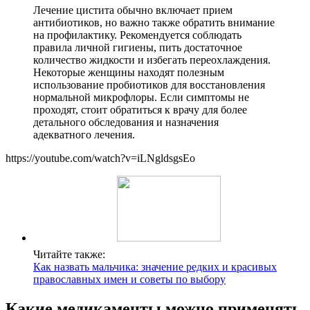
Лечение цистита обычно включает прием
антибиотиков, но важно также обратить внимание
на профилактику. Рекомендуется соблюдать
правила личной гигиены, пить достаточное
количество жидкости и избегать переохлаждения.
Некоторые женщины находят полезным
использование пробиотиков для восстановления
нормальной микрофлоры. Если симптомы не
проходят, стоит обратиться к врачу для более
детального обследования и назначения
адекватного лечения.
https://youtube.com/watch?v=iLNgldsgsEo
Читайте также:
Как назвать мальчика: значение редких и красивых
православных имен и советы по выбору
Какие медикаменты можно применять