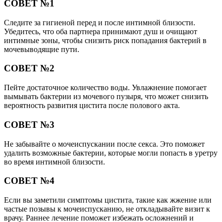
СОВЕТ №1
Следите за гигиеной перед и после интимной близости.
Убедитесь, что оба партнера принимают душ и очищают
интимные зоны, чтобы снизить риск попадания бактерий в
мочевыводящие пути.
СОВЕТ №2
Пейте достаточное количество воды. Увлажнение помогает
вымывать бактерии из мочевого пузыря, что может снизить
вероятность развития цистита после полового акта.
СОВЕТ №3
Не забывайте о мочеиспускании после секса. Это поможет
удалить возможные бактерии, которые могли попасть в уретру
во время интимной близости.
СОВЕТ №4
Если вы заметили симптомы цистита, такие как жжение или
частые позывы к мочеиспусканию, не откладывайте визит к
врачу. Раннее лечение поможет избежать осложнений и