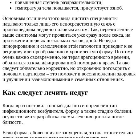
повышенная степень раздражительности;
температура тела повышается, присутствует озноб.
Основным отличием этого вида цистита специалисты
называют только лишь его непосредственную связь с
произошедшим недавно половым актом. Так, перечисленные
выше симптомы могут проявиться уже сразу после секса, на
протяжении первых нескольких часов, дней. Нередко
игнорирование и самолечение этой патологии приводит к ее
рецидиву или преображению в хроническую форму. Поэтому
очень важно своевременно, не теряя драгоценного времени,
обратиться за квалифицированной помощью к врачу. Также
следует обязательно корректно, но откровенно поговорить с
половым партнером – это поможет в восстановлении здоровья
и улучшении взаимопонимания в семейных отношениях.
Как следует лечить недуг
Когда врач поставил точный диагноз и определил тип
инфекционного возбудителя, форму, а также стадию болезни,
осуществляется разработка схемы лечения цистита после
близости.
Если форма заболевания не запущенная, то она относительно