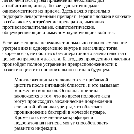
легко лечиться путем применения небольших доз
антибиотиков, иногда бывает достаточно даже
одномоментного их приема. Здесь важно правильно
подобрать лекарственный препарат. Терапия должна включать
в себя также употребление препаратов, имеющих
противовоспалительные, симптоматические,
общеукрепляющие и иммуномодулирующие свойства.
Если же женщина переживает аномально сильное смещение
уретры вниз и одновременно внутрь к влагалищу, тогда,
скорее всего, не обойтись без оперативного вмешательства с
целью исправления дефекта. Благодаря проведению пластики
произойдет полное устранение предрасположенности к
развитию цистита посткоитального типа в будущем.
Многие женщины сталкиваются с проблемой
цистита после интимной близости, и это вызывает
множество вопросов. Основная причина
заключается в том, что во время полового акта
могут происходить механические повреждения
слизистой оболочки уретры, что облегчает
проникновение бактерий в мочевой пузырь.
Кроме того, изменение микрофлоры и
недостаточная гигиена могут способствовать
развитию инфекции.