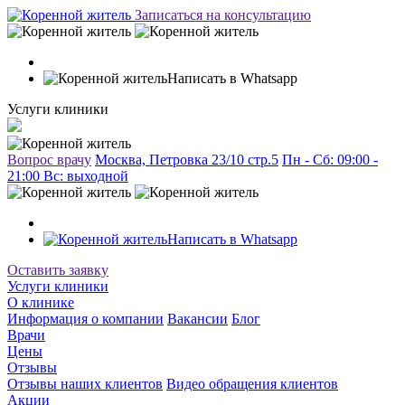
Записаться на консультацию
Написать в Whatsapp
Услуги клиники
Вопрос врачу
Москва, Петровка 23/10 стр.5
Пн - Сб: 09:00 -
21:00 Вc: выходной
Написать в Whatsapp
Оставить заявку
Услуги клиники
О клинике
Информация о компании
Вакансии
Блог
Врачи
Цены
Отзывы
Отзывы наших клиентов
Видео обращения клиентов
Акции