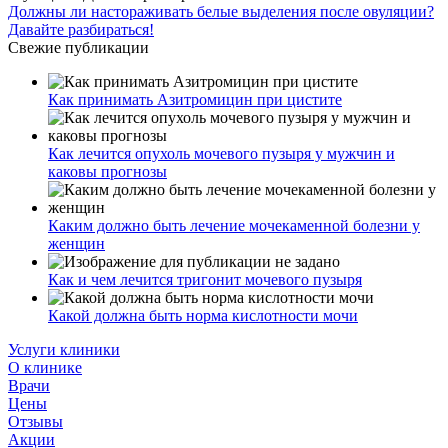
Должны ли настораживать белые выделения после овуляции?
Давайте разбираться!
Свежие публикации
Как принимать Азитромицин при цистите
Как лечится опухоль мочевого пузыря у мужчин и
каковы прогнозы
Каким должно быть лечение мочекаменной болезни у
женщин
Как и чем лечится тригонит мочевого пузыря
Какой должна быть норма кислотности мочи
Услуги клиники
О клинике
Врачи
Цены
Отзывы
Акции