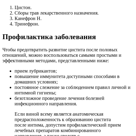
Цистон.
Сборы трав лекарственного назначения.
Канефрон Н.
Тринефрон.
Профилактика заболевания
Чтобы предотвратить развитие цистита после половых
отношений, можно воспользоваться самыми простыми и
эффективными методами, представленными ниже:
прием лубрикантов;
повышение иммунитета доступными способами в
домашних условиях;
постоянное слежение за соблюдением правил личной и
интимной гигиены;
безотложное проведение лечения болезней
инфекционного направления.
Если виной всему является анатомическая
предрасположенность к образованию цистита
после интима, допустим профилактический прием
лечебных препаратов комбинированного
направления, а также средств с