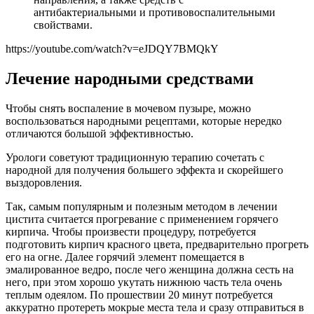
антибактериальными и противовоспалительными
свойствами.
https://youtube.com/watch?v=eJDQY7BMQkY
Лечение народными средствами
Чтобы снять воспаление в мочевом пузыре, можно
воспользоваться народными рецептами, которые нередко
отличаются большой эффективностью.
Урологи советуют традиционную терапию сочетать с
народной для получения большего эффекта и скорейшего
выздоровления.
Так, самым популярным и полезным методом в лечении
цистита считается прогревание с применением горячего
кирпича. Чтобы произвести процедуру, потребуется
подготовить кирпич красного цвета, предварительно прогреть
его на огне. Далее горячий элемент помещается в
эмалированное ведро, после чего женщина должна сесть на
него, при этом хорошо укутать нижнюю часть тела очень
теплым одеялом. По прошествии 20 минут потребуется
аккуратно протереть мокрые места тела и сразу отправиться в