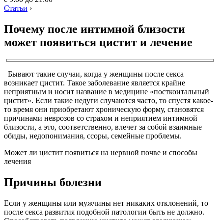
Статьи
›
Почему после интимной близости
может появиться цистит и лечение
Бывают такие случаи, когда у женщины после секса
возникает цистит. Такое заболевание является крайне
неприятным и носит название в медицине «посткоитальный
цистит». Если такие недуги случаются часто, то спустя какое-
то время они приобретают хроническую форму, становятся
причинами неврозов со страхом и неприятием интимной
близости, а это, соответственно, влечет за собой взаимные
обиды, недопонимания, ссоры, семейные проблемы.
Может ли цистит появиться на нервной почве и способы
лечения
Причины болезни
Если у женщины или мужчины нет никаких отклонений, то
после секса развития подобной патологии быть не должно.