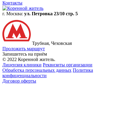
Контакты
г. Москва:
ул. Петровка 23/10 стр. 5
Трубная, Чеховская
Проложить маршрут
Запишитесь на приём
© 2022 Коренной житель.
Лицензия клиники
Реквизиты организации
Обработка персональных данных
Политика
конфиценциальности
Договор оферты