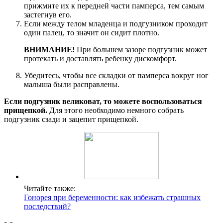
прижмите их к передней части памперса, тем самым
застегнув его.
Если между телом младенца и подгузником проходит
один палец, то значит он сидит плотно.
ВНИМАНИЕ!
При большем зазоре подгузник может
протекать и доставлять ребенку дискомфорт.
Убедитесь, чтобы все складки от памперса вокруг ног
малыша были расправлены.
Если подгузник великоват, то можете воспользоваться
прищепкой.
Для этого необходимо немного собрать
подгузник сзади и зацепит прищепкой.
Читайте также:
Гонорея при беременности: как избежать страшных
последствий?