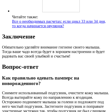
Читайте также:
Все о необходимых расчетах: если цикл 33 или 34 дня,
то когда начинается овуляция?
Заключение
Обязательно уделяйте внимание гигиене своего малыша.
Тогда ваше чадо всегда будет в хорошем настроении и будет
радовать вас своей улыбкой и счастьем!
Вопрос-ответ
Как правильно одевать памперс на
новорожденного?
Снимите использованный подгузник, очистите кожу малыша.
Всегда вытирайте кожу по направлению к ягодицам.
Осторожно поднимите малыша за голени и подложите под
него чистый подгузник. Застегните подгузник и поправьте
эластичные застежки так, чтобы подгузник не был слишком