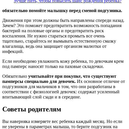
лучше пить, чтобы повысить шанс рождения ребенка?
обязательно помойте малышку перед сменой подгузника.
Движения при этом должны быть направлены спереди назад.
Зачем? Это поможет предотвратить возможность попадания
бактерий на половые органы и предотвратить риск
воспаления. Не нужно стараться промыть все очень
тщательно, старайтесь не вымывать естественную смазку
влагалища, ведь она защищает организм малютки от
инфекций.
Если необходимо увлажнить кожу ребенка, то девочкам крем
под памперс наносят только на паховые складочки.
Обязательно
учитывайте при покупке, что существуют
памперсы специально для девочек.
Их основное отличие от
подгузников для мальчиков в том, что они разработаны в
соответствии с физиологией девочек: содержат усиленный
впитывающий слой сзади и в середине.
Советы родителям
Вы наверняка измеряете вес ребенка каждый месяц. Но если
не уверены в параметрах малыша, то берите подгузник на