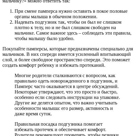
мальчику?» можно ответить так:
При смене памперса нужно оставить в покое половые
органы малыша в обычном положении.
Надевать подгузник так, чтобы он был не слишком
плотно к телу, но и не был слишком свободен на
мальчике. Самое важное здесь – соблюдать эти правила,
чтобы малышу было удобно.
Покупайте памперсы, которые предназначены специально для
мальчиков. В них спереди имеется усиленный впитывающий
слой, и более свободное пространство спереди. Это поможет
создать комфорт ребенку и избежать протеканий.
Многие родители сталкиваются с вопросом, как
правильно одеть новорожденного в подгузник, и
Памперс часто оказывается в центре обсуждений.
Некоторые утверждают, что это просто и быстро,
особенно если следовать инструкции на упаковке.
Другие же делятся опытом, что важно учитывать
особенности малыша: его размер, активность и
даже время суток.
Правильная посадка подгузника помогает
избежать протечек и обеспечивает комфорт.
Родители рекомендуют проверять, чтобы резинки