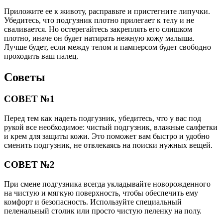
Приложите ее к животу, расправьте и пристегните липучки.
Убедитесь, что подгузник плотно прилегает к телу и не
сваливается. Но остерегайтесь закреплять его слишком
плотно, иначе он будет натирать нежную кожу малыша.
Лучше будет, если между телом и памперсом будет свободно
проходить ваш палец.
Советы
СОВЕТ №1
Перед тем как надеть подгузник, убедитесь, что у вас под
рукой все необходимое: чистый подгузник, влажные салфетки
и крем для защиты кожи. Это поможет вам быстро и удобно
сменить подгузник, не отвлекаясь на поиски нужных вещей.
СОВЕТ №2
При смене подгузника всегда укладывайте новорожденного
на чистую и мягкую поверхность, чтобы обеспечить ему
комфорт и безопасность. Используйте специальный
пеленальный столик или просто чистую пеленку на полу.