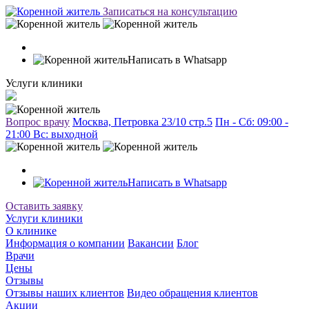
Записаться на консультацию
Написать в Whatsapp
Услуги клиники
Вопрос врачу
Москва, Петровка 23/10 стр.5
Пн - Сб: 09:00 -
21:00 Вc: выходной
Написать в Whatsapp
Оставить заявку
Услуги клиники
О клинике
Информация о компании
Вакансии
Блог
Врачи
Цены
Отзывы
Отзывы наших клиентов
Видео обращения клиентов
Акции