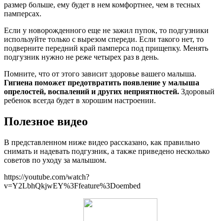
размер больше, ему будет в нем комфортнее, чем в тесных
памперсах.
Если у новорожденного еще не зажил пупок, то подгузники
используйте только с вырезом спереди. Если такого нет, то
подверните передний край памперса под прищепку. Менять
подгузник нужно не реже четырех раз в день.
Помните, что от этого зависит здоровье вашего малыша.
Гигиена поможет предотвратить появление у малыша
опрелостей, воспалений и других неприятностей.
Здоровый
ребенок всегда будет в хорошим настроении.
Полезное видео
В представленном ниже видео рассказано, как правильно
снимать и надевать подгузник, а также приведено несколько
советов по уходу за малышом.
https://youtube.com/watch?
v=Y2LbhQkjwEY%3Ffeature%3Doembed