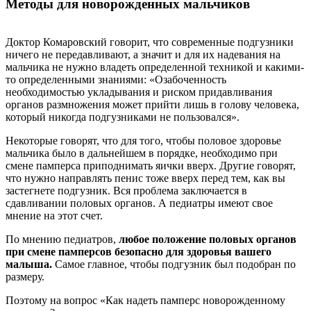
Методы для новорожденных мальчиков
Доктор Комаровский говорит, что современные подгузники
ничего не передавливают, а значит и для их надевания на
мальчика не нужно владеть определенной техникой и какими-
то определенными знаниями: «Озабоченность
необходимостью укладывания и риском придавливания
органов размножения может прийти лишь в голову человека,
который никогда подгузниками не пользовался».
Некоторые говорят, что для того, чтобы половое здоровье
мальчика было в дальнейшем в порядке, необходимо при
смене памперса приподнимать яички вверх. Другие говорят,
что нужно направлять пенис тоже вверх перед тем, как вы
застегнете подгузник. Вся проблема заключается в
сдавливании половых органов. А педиатры имеют свое
мнение на этот счет.
По мнению педиатров,
любое положение половых органов
при смене памперсов безопасно для здоровья вашего
малыша.
Самое главное, чтобы подгузник был подобран по
размеру.
Поэтому на вопрос «Как надеть памперс новорожденному