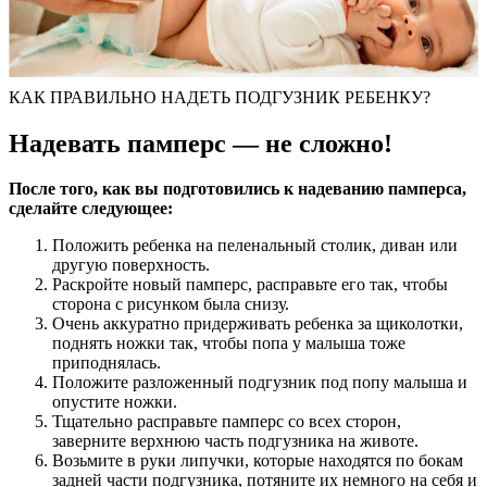
КАК ПРАВИЛЬНО НАДЕТЬ ПОДГУЗНИК РЕБЕНКУ?
Надевать памперс — не сложно!
После того, как вы подготовились к надеванию памперса,
сделайте следующее:
Положить ребенка на пеленальный столик, диван или
другую поверхность.
Раскройте новый памперс, расправьте его так, чтобы
сторона с рисунком была снизу.
Очень аккуратно придерживать ребенка за щиколотки,
поднять ножки так, чтобы попа у малыша тоже
приподнялась.
Положите разложенный подгузник под попу малыша и
опустите ножки.
Тщательно расправьте памперс со всех сторон,
заверните верхнюю часть подгузника на животе.
Возьмите в руки липучки, которые находятся по бокам
задней части подгузника, потяните их немного на себя и