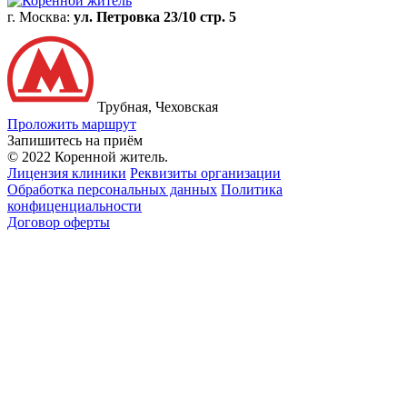
г. Москва:
ул. Петровка 23/10 стр. 5
Трубная, Чеховская
Проложить маршрут
Запишитесь на приём
© 2022 Коренной житель.
Лицензия клиники
Реквизиты организации
Обработка персональных данных
Политика
конфиценциальности
Договор оферты