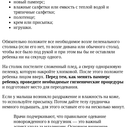
новый памперс;
влажные салфетки или емкость с теплой водой и
тряпичные салфетки;
полотенце;
крем или присыпка;
игрушки.
Обязательно положите все необходимое возле пеленального
столика (если его нет, то возле дивана или обычного стола),
чтобы все было под рукой и при этом вы бы не оставляли
ребенка ни на секунду одного.
На столик постелите сложенный плед, а сверху одноразовую
пеленку, которую накройте хлопковой. После этого положите
ребенка лицом вверх.
Перед тем, как менять памперс
ребенку, проведите необходимые гигиенические процедуры
и подготовьте место для переодевания.
Если у малыша возникло раздражение и влажность на коже,
то используйте присыпку. Потом дайте телу грудничка
немного подышать, для этого оставьте его на несколько минут.
Врачи подчеркивают, что правильное одевание
новорожденного в подгузник — это важный
аспект ухода за младенцем. Основное внимание