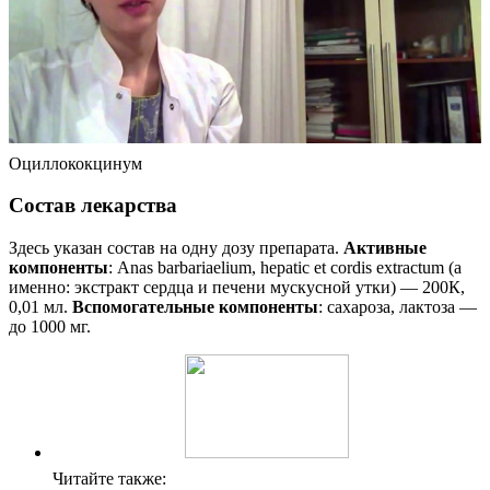
Оциллококцинум
Cостав лекарства
Здесь указан состав на одну дозу препарата.
Активные
компоненты
: Anas barbariaelium, hepatic et cordis extractum (а
именно: экстракт сердца и печени мускусной утки) — 200К,
0,01 мл.
Вспомогательные компоненты
: сахароза, лактоза —
до 1000 мг.
Читайте также: