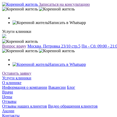
Записаться на консультацию
Написать в Whatsapp
Услуги клиники
Вопрос врачу
Москва, Петровка 23/10 стр.5
Пн - Сб: 09:00 - 21
Написать в Whatsapp
Оставить заявку
Услуги клиники
О клинике
Информация о компании
Вакансии
Блог
Врачи
Цены
Отзывы
Отзывы наших клиентов
Видео обращения клиентов
Акции
Контакты