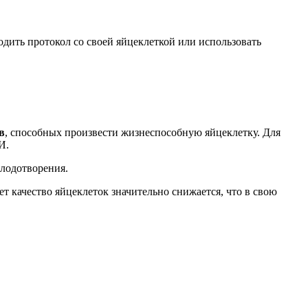
ить протокол со своей яйцеклеткой или использовать
в
, способных произвести жизнеспособную яйцеклетку. Для
И.
плодотворения.
лет качество яйцеклеток значительно снижается, что в свою