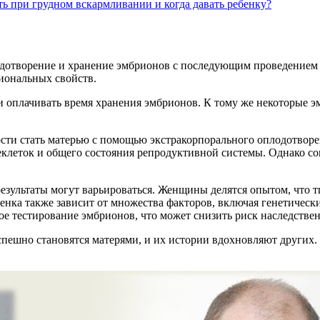
ь при грудном вскармливании и когда давать ребенку?
лодотворение и хранение эмбрионов с последующим проведением
циональных свойств.
ти оплачивать время хранения эмбрионов. К тому же некоторые 
ти стать матерью с помощью экстракорпорального оплодотворен
цеклеток и общего состояния репродуктивной системы. Однако 
результаты могут варьироваться. Женщины делятся опытом, что
енка также зависит от множества факторов, включая генетическ
е тестирование эмбрионов, что может снизить риск наследстве
пешно становятся матерями, и их истории вдохновляют других. 