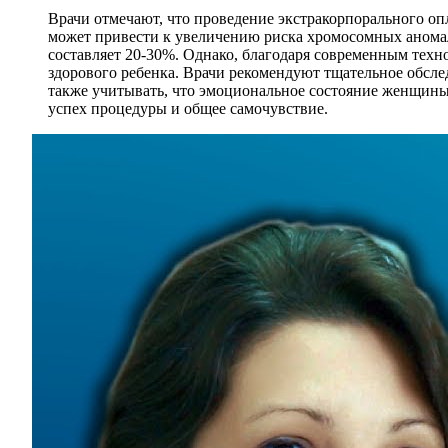
Врачи отмечают, что проведение экстракорпорального опл
может привести к увеличению риска хромосомных аномал
составляет 20-30%. Однако, благодаря современным тех
здорового ребенка. Врачи рекомендуют тщательное обсл
также учитывать, что эмоциональное состояние женщины 
успех процедуры и общее самочувствие.