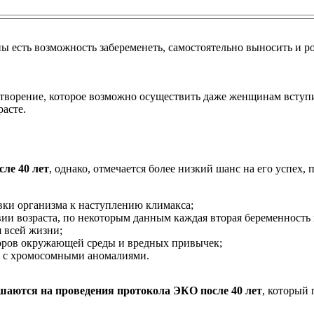
есть возможность забеременеть, самостоятельно выносить и ро
отворение, которое возможно осуществить даже женщинам вступи
расте.
ле 40 лет
, однако, отмечается более низкий шанс на его успех,
вки организма к наступлению климакса;
и возраста, по некоторым данным каждая вторая беременность 
 всей жизни;
оров окружающей среды и вредных привычек;
к с хромосомными аномалиями.
шаются на проведения протокола ЭКО после 40 лет
, который