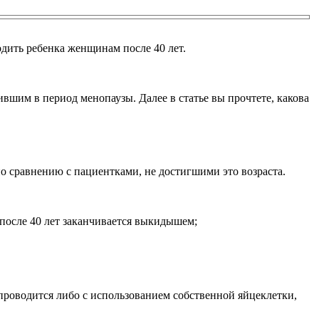
дить ребенка женщинам после 40 лет.
вшим в период менопаузы. Далее в статье вы прочтете, какова
 по сравнению с пациентками, не достигшими это возраста.
после 40 лет заканчивается выкидышем;
 проводится либо с использованием собственной яйцеклетки,