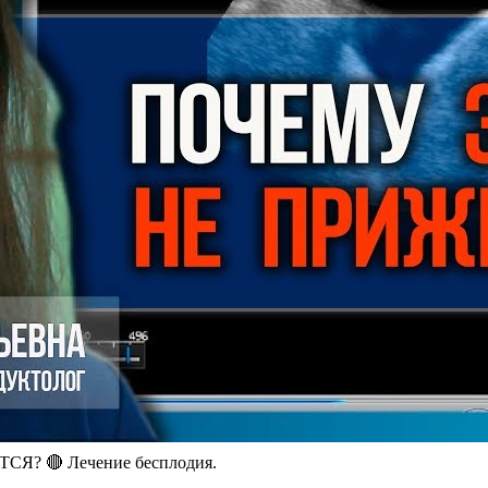
? 🔴 Лечение бесплодия.