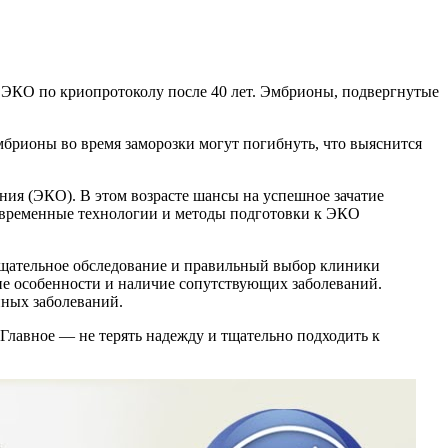
 ЭКО по криопротоколу после 40 лет. Эмбрионы, подвергнутые
эмбрионы во время заморозки могут погибнуть, что выяснится
ия (ЭКО). В этом возрасте шансы на успешное зачатие
современные технологии и методы подготовки к ЭКО
 тщательное обследование и правильный выбор клиники
ие особенности и наличие сопутствующих заболеваний.
нных заболеваний.
Главное — не терять надежду и тщательно подходить к