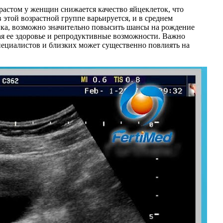
зрастом у женщин снижается качество яйцеклеток, что
той возрастной группе варьируется, и в среднем
ика, возможно значительно повысить шансы на рождение
ая ее здоровье и репродуктивные возможности. Важно
пециалистов и близких может существенно повлиять на