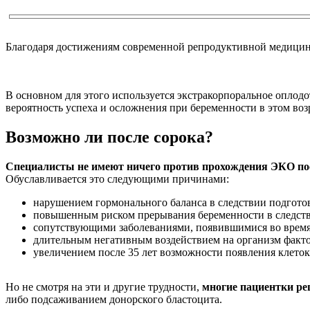
Благодаря достижениям современной репродуктивной медицины 
В основном для этого используется экстракорпоральное оплод
вероятность успеха и осложнения при беременности в этом воз
Возможно ли после сорока?
Специалисты не имеют ничего против прохождения ЭКО пос
Обуславливается это следующими причинами:
нарушением гормонального баланса в следствии подгото
повышенным риском прерывания беременности в следстви
сопутствующими заболеваниями, появившимися во время
длительным негативным воздействием на организм факт
увеличением после 35 лет возможности появления клето
Но не смотря на эти и другие трудности,
многие пациентки ре
либо подсаживанием донорского бластоцита.