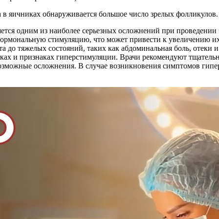
 в яичниках обнаруживается большое число зрелых фолликулов.
яется одним из наиболее серьезных осложнений при проведении 
 гормональную стимуляцию, что может привести к увеличению и
та до тяжелых состояний, таких как абдоминальная боль, отеки
х и признаках гиперстимуляции. Врачи рекомендуют тщательно
возможные осложнения. В случае возникновения симптомов гипе