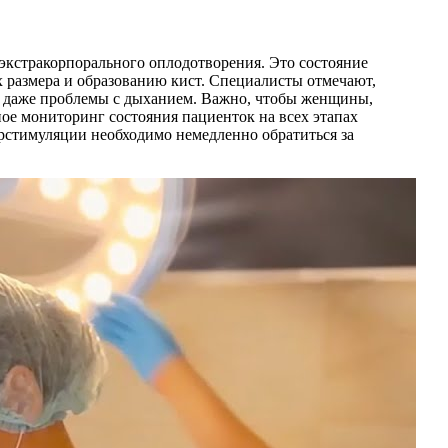
экстракорпорального оплодотворения. Это состояние
х размера и образованию кист. Специалисты отмечают,
 и даже проблемы с дыханием. Важно, чтобы женщины,
е мониторинг состояния пациенток на всех этапах
рстимуляции необходимо немедленно обратиться за