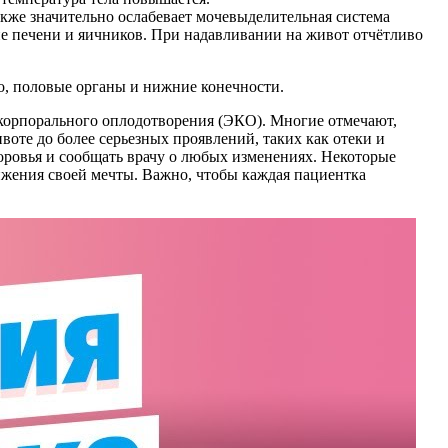
кже значительно ослабевает мочевыделительная система
ие печени и яичников. При надавливании на живот отчётливо
цо, половые органы и нижние конечности.
корпорального оплодотворения (ЭКО). Многие отмечают,
оте до более серьезных проявлений, таких как отеки и
оровья и сообщать врачу о любых изменениях. Некоторые
тижения своей мечты. Важно, чтобы каждая пациентка