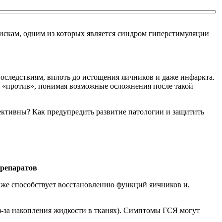
скам, одним из которых является синдром гиперстимуляции
оследствиям, вплоть до истощения яичников и даже инфаркта.
 и «против», понимая возможные осложнения после такой
ективны? Как предупредить развитие патологии и защитить
препаратов
акже способствует восстановлению функций яичников и,
з-за накопления жидкости в тканях). Симптомы ГСЯ могут