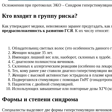
Осложнения при протоколах ЭКО – Синдром гиперстимуляции
Кто входит в группу риска?
Как утверждают медики, невозможно заранее предугадать, как
предрасположенность к развитию ГСЯ
. К их числу относят:
Обладательниц светлых волос (это особенность данного г
Женщин младше 35 лет.
Имеющих лишний вес или, наоборот, склонных к худобе.
С диагнозом поликистоза яичников.
Склонных к аллергическим реакциям (особенно на лекар
Тех, кому ранее уже ставили диагноз гиперстимуляции я
Женщин с высокой активностью эстрадиола в плазме кро
Подвергшихся стимуляции с помощью ГнРГ (гонадотропи
Пациенток с двойной стимуляцией.
Использующих завышенные или повторные дозы ХГЧ (хо
Формы и степени синдрома
Специалисты выделяют две формы гиперстимуляции яичников