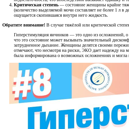
Критическая степень
— состояние женщины крайне тяжёл
(количество выделяемой мочи составляет не более 1 л в
ощущается скопившаяся внутри него жидкость.
Обратите внимание!
В случае тяжёлой или критической степе
Гиперстимуляция яичников — это одно из осложнений, о
что это состояние может вызывать значительный дискомф
затрудненное дыхание. Женщины делятся своими пережива
отмечают, что несмотря на риски, ЭКО дает надежду на м
была информирована о возможных осложнениях и могла п