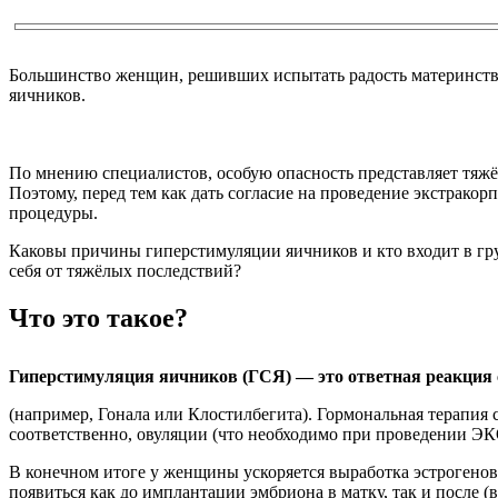
Большинство женщин, решивших испытать радость материнств
яичников.
По мнению специалистов, особую опасность представляет тяжё
Поэтому, перед тем как дать согласие на проведение экстрако
процедуры.
Каковы причины гиперстимуляции яичников и кто входит в гр
себя от тяжёлых последствий?
Что это такое?
Гиперстимуляция яичников (ГСЯ) — это ответная реакция
(например, Гонала или Клостилбегита). Гормональная терапия
соответственно, овуляции (что необходимо при проведении ЭК
В конечном итоге у женщины ускоряется выработка эстрогенов
появиться как до имплантации эмбриона в матку, так и после (