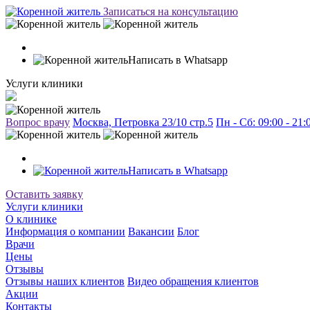
Записаться на консультацию
Написать в Whatsapp
Услуги клиники
Вопрос врачу
Москва, Петровка 23/10 стр.5
Пн - Сб: 09:00 - 21
Написать в Whatsapp
Оставить заявку
Услуги клиники
О клинике
Информация о компании
Вакансии
Блог
Врачи
Цены
Отзывы
Отзывы наших клиентов
Видео обращения клиентов
Акции
Контакты