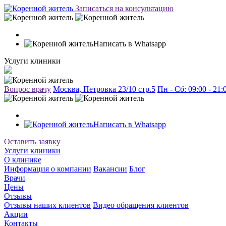
Записаться на консультацию
Написать в Whatsapp
Услуги клиники
Вопрос врачу
Москва, Петровка 23/10 стр.5
Пн - Сб: 09:00 - 21
Написать в Whatsapp
Оставить заявку
Услуги клиники
О клинике
Информация о компании
Вакансии
Блог
Врачи
Цены
Отзывы
Отзывы наших клиентов
Видео обращения клиентов
Акции
Контакты