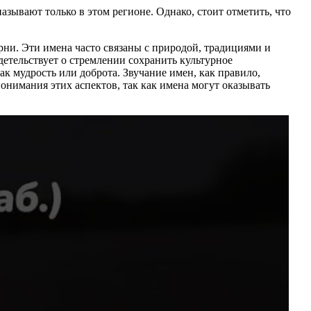
ывают только в этом регионе. Однако, стоит отметить, что
рни. Эти имена часто связаны с природой, традициями и
етельствует о стремлении сохранить культурное
ак мудрость или доброта. Звучание имен, как правило,
онимания этих аспектов, так как имена могут оказывать