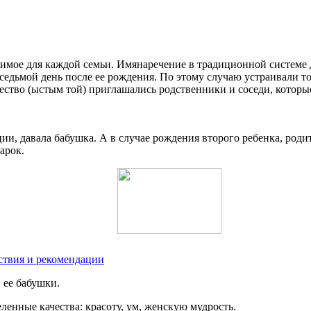
мое для каждой семьи. Имянаречение в традиционной системе д
едьмой день после ее рождения. По этому случаю устраивали то
ство (ыстым той) приглашались родственники и соседи, которы
ии, давала бабушка. А в случае рождения второго ребенка, роди
арок.
ствия и рекомендации
 ее бабушки.
ленные качества: красоту, ум, женскую мудрость.