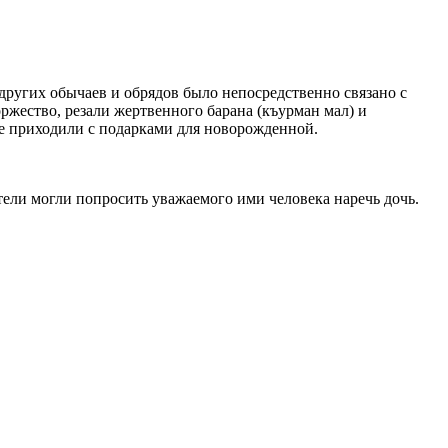
ругих обычаев и обрядов было непосредственно связано с
ржество, резали жертвенного барана (къурман мал) и
е приходили с подарками для новорожденной.
тели могли попросить уважаемого ими человека наречь дочь.