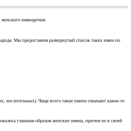
и женского имянаречия.
 народа. Мы предоставим развернутый список таких имен по
х, числительных). Чаще всего такие имена означают какие-то
вовались главным образом женские имена, причем не в своей