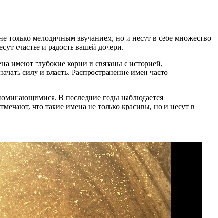
не только мелодичным звучанием, но и несут в себе множество
ут счастье и радость вашей дочери.
на имеют глубокие корни и связаны с историей,
ачать силу и власть. Распространение имен часто
апоминающимися. В последние годы наблюдается
мечают, что такие имена не только красивы, но и несут в