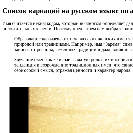
Список вариаций на русском языке по 
Имя считается неким кодом, который во многом определяет да
положительных качеств. Поэтому предлагаем вам выбрать одно
Образование карачаевских и черкесских женских имен яв
природой или традициями. Например, имя “Зарема” символ
зависит от региона, семейных традиций и даже влияния с
Звучание имен также играет важную роль в их восприят
тенденция к возрождению традиционных имен, что свидете
себе особый смысл, отражая ценности и характер народа.