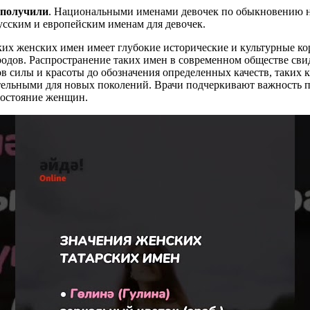
 получили
. Национальными именами девочек по обыкновению наз
усским и европейским именам для девочек.
ских женских имен имеет глубокие исторические и культурные ко
одов. Распространение таких имен в современном обществе свид
в силы и красоты до обозначения определенных качеств, таких к
ательными для новых поколений. Врачи подчеркивают важность п
состояние женщин.