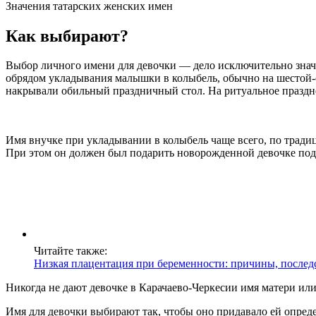
Значения татарских женских имен
Как выбирают?
Выбор личного имени для девочки — дело исключительно значи
обрядом укладывания малышки в колыбель, обычно на шестой-с
накрывали обильный праздничный стол. На ритуальное праздне
Имя внучке при укладывании в колыбель чаще всего, по традиц
При этом он должен был подарить новорожденной девочке под
Читайте также:
Низкая плацентация при беременности: причины, послед
Никогда не дают девочке в Карачаево-Черкесии имя матери или
Имя для девочки выбирают так, чтобы оно придавало ей опреде