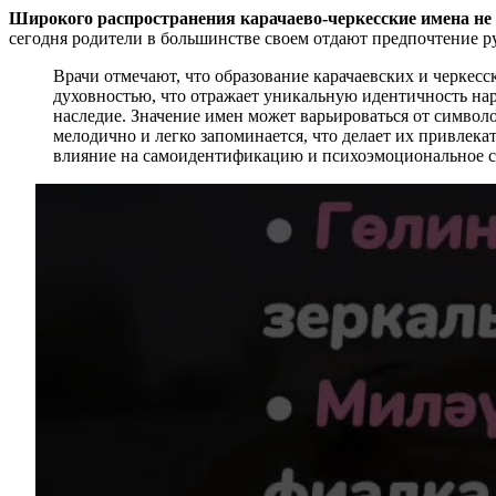
Широкого распространения карачаево-черкесские имена не
сегодня родители в большинстве своем отдают предпочтение р
Врачи отмечают, что образование карачаевских и черкес
духовностью, что отражает уникальную идентичность нар
наследие. Значение имен может варьироваться от символо
мелодично и легко запоминается, что делает их привлек
влияние на самоидентификацию и психоэмоциональное 