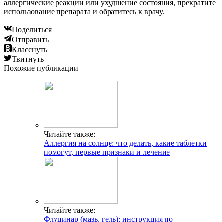
аллергические реакции или ухудшение состояния, прекратите
использование препарата и обратитесь к врачу.
Поделиться
Отправить
Класснуть
Твитнуть
Похожие публикации
Читайте также:
Аллергия на солнце: что делать, какие таблетки
помогут, первые признаки и лечение
Читайте также:
Флуцинар (мазь, гель): инструкция по