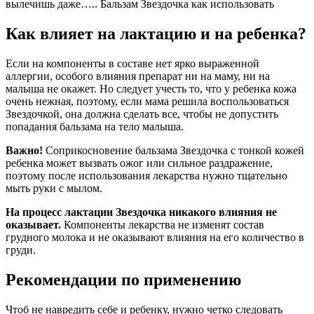
вылечишь даже….. Бальзам Звездочка как использовать
Как влияет на лактацию и на ребенка?
Если на компоненты в составе нет ярко выраженной
аллергии, особого влияния препарат ни на маму, ни на
малыша не окажет. Но следует учесть то, что у ребенка кожа
очень нежная, поэтому, если мама решила воспользоваться
Звездочкой, она должна сделать все, чтобы не допустить
попадания бальзама на тело малыша.
Важно!
Соприкосновение бальзама Звездочка с тонкой кожей
ребенка может вызвать ожог или сильное раздражение,
поэтому после использования лекарства нужно тщательно
мыть руки с мылом.
На процесс лактации Звездочка никакого влияния не
оказывает.
Компоненты лекарства не изменят состав
грудного молока и не оказывают влияния на его количество в
груди.
Рекомендации по применению
Чтоб не навредить себе и ребенку, нужно четко следовать