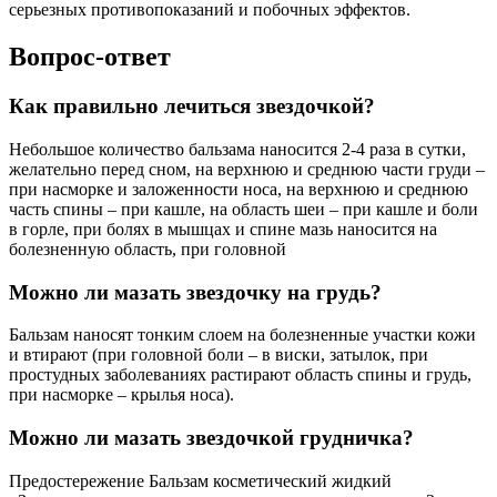
серьезных противопоказаний и побочных эффектов.
Вопрос-ответ
Как правильно лечиться звездочкой?
Небольшое количество бальзама наносится 2-4 раза в сутки,
желательно перед сном, на верхнюю и среднюю части груди –
при насморке и заложенности носа, на верхнюю и среднюю
часть спины – при кашле, на область шеи – при кашле и боли
в горле, при болях в мышцах и спине мазь наносится на
болезненную область, при головной
Можно ли мазать звездочку на грудь?
Бальзам наносят тонким слоем на болезненные участки кожи
и втирают (при головной боли – в виски, затылок, при
простудных заболеваниях растирают область спины и грудь,
при насморке – крылья носа).
Можно ли мазать звездочкой грудничка?
Предостережение Бальзам косметический жидкий