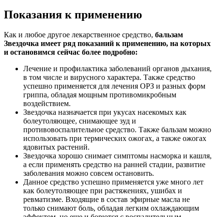
Показания к применению
Как и любое другое лекарственное средство,
бальзам
Звездочка имеет ряд показаний к применению, на которых
и остановимся сейчас более подробно:
Лечение и профилактика заболеваний органов дыхания,
в том числе и вирусного характера. Также средство
успешно применяется для лечения ОРЗ и разных форм
гриппа, обладая мощным противомикробным
воздействием.
Звездочка назначается при укусах насекомых как
болеутоляющее, снимающее зуд и
противовоспалительное средство. Также бальзам можно
использовать при термических ожогах, а также ожогах
ядовитых растений.
Звездочка хорошо снимает симптомы насморка и кашля,
а если применять средство на ранней стадии, развитие
заболевания можно совсем остановить.
Данное средство успешно применяется уже много лет
как болеутоляющее при растяжениях, ушибах и
ревматизме. Входящие в состав эфирные масла не
только снимают боль, обладая легким охлаждающим
эффектом, но еще и борются с воспалительным