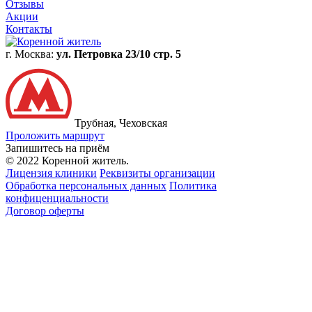
Отзывы
Акции
Контакты
г. Москва:
ул. Петровка 23/10 стр. 5
Трубная, Чеховская
Проложить маршрут
Запишитесь на приём
© 2022 Коренной житель.
Лицензия клиники
Реквизиты организации
Обработка персональных данных
Политика
конфиценциальности
Договор оферты