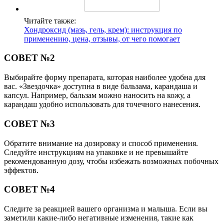
Читайте также:
Хондроксид (мазь, гель, крем): инструкция по
применению, цена, отзывы, от чего помогает
СОВЕТ №2
Выбирайте форму препарата, которая наиболее удобна для
вас. «Звездочка» доступна в виде бальзама, карандаша и
капсул. Например, бальзам можно наносить на кожу, а
карандаш удобно использовать для точечного нанесения.
СОВЕТ №3
Обратите внимание на дозировку и способ применения.
Следуйте инструкциям на упаковке и не превышайте
рекомендованную дозу, чтобы избежать возможных побочных
эффектов.
СОВЕТ №4
Следите за реакцией вашего организма и малыша. Если вы
заметили какие-либо негативные изменения, такие как