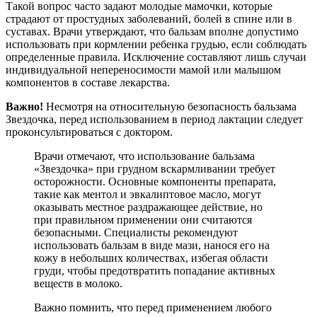
Такой вопрос часто задают молодые мамочки, которые
страдают от простудных заболеваний, болей в спине или в
суставах. Врачи утверждают, что бальзам вполне допустимо
использовать при кормлении ребенка грудью, если соблюдать
определенные правила. Исключение составляют лишь случаи
индивидуальной непереносимости мамой или малышом
компонентов в составе лекарства.
Важно!
Несмотря на относительную безопасность бальзама
Звездочка, перед использованием в период лактации следует
проконсультироваться с доктором.
Врачи отмечают, что использование бальзама
«Звездочка» при грудном вскармливании требует
осторожности. Основные компоненты препарата,
такие как ментол и эвкалиптовое масло, могут
оказывать местное раздражающее действие, но
при правильном применении они считаются
безопасными. Специалисты рекомендуют
использовать бальзам в виде мази, нанося его на
кожу в небольших количествах, избегая области
груди, чтобы предотвратить попадание активных
веществ в молоко.
Важно помнить, что перед применением любого