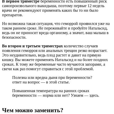
В первом триместре
беременности есть повышенный риск
самопроизвольного выкидыша, поэтому первые 12 недель
врачи не рекомендуют применять каких бы то ни было
препаратов.
Но возможна такая ситуация, что геморрой проявился уже на
таком раннем сроке. Не переживайте и пробуйте Натальсид,
ведь он не приносит вреда организму, а значит, ваш малыш в
безопасности.
Во втором и третьем триместрах
количество случаев
появления геморроя или анальных трещин резко возрастает.
Это неудивительно, ведь плод растет и давит на прямую
кишку. Вы можете применять Натальсид и на более поздних
сроках. К тому же беременные часто мучаются запорами, а
свечи как раз помогут справиться с этой проблемой.
Полезна или вредна дыня при беременности?
ответ на вопрос — в этой статье.
Повышенная температура на ранних сроках
беременности — норма или нет? Узнаем — здесь.
Чем можно заменить?