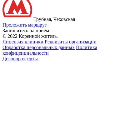
Трубная, Чеховская
Проложить маршрут
Запишитесь на приём
© 2022 Коренной житель.
Лицензия клиники
Реквизиты организации
Обработка персональных данных
Политика
конфиценциальности
Договор оферты