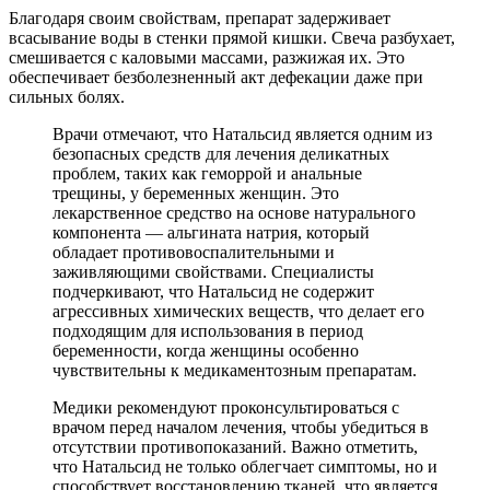
Благодаря своим свойствам, препарат задерживает
всасывание воды в стенки прямой кишки. Свеча разбухает,
смешивается с каловыми массами, разжижая их. Это
обеспечивает безболезненный акт дефекации даже при
сильных болях.
Врачи отмечают, что Натальсид является одним из
безопасных средств для лечения деликатных
проблем, таких как геморрой и анальные
трещины, у беременных женщин. Это
лекарственное средство на основе натурального
компонента — альгината натрия, который
обладает противовоспалительными и
заживляющими свойствами. Специалисты
подчеркивают, что Натальсид не содержит
агрессивных химических веществ, что делает его
подходящим для использования в период
беременности, когда женщины особенно
чувствительны к медикаментозным препаратам.
Медики рекомендуют проконсультироваться с
врачом перед началом лечения, чтобы убедиться в
отсутствии противопоказаний. Важно отметить,
что Натальсид не только облегчает симптомы, но и
способствует восстановлению тканей, что является