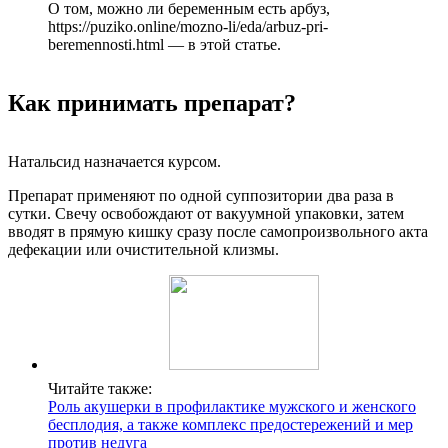
О том, можно ли беременным есть арбуз,
https://puziko.online/mozno-li/eda/arbuz-pri-
beremennosti.html — в этой статье.
Как принимать препарат?
Натальсид назначается курсом.
Препарат применяют по одной суппозитории два раза в
сутки. Свечу освобождают от вакуумной упаковки, затем
вводят в прямую кишку сразу после самопроизвольного акта
дефекации или очистительной клизмы.
Читайте также:
Роль акушерки в профилактике мужского и женского
бесплодия, а также комплекс предостережений и мер
против недуга