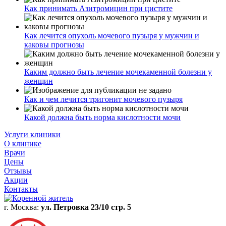
Как принимать Азитромицин при цистите
Как лечится опухоль мочевого пузыря у мужчин и
каковы прогнозы
Каким должно быть лечение мочекаменной болезни у
женщин
Как и чем лечится тригонит мочевого пузыря
Какой должна быть норма кислотности мочи
Услуги клиники
О клинике
Врачи
Цены
Отзывы
Акции
Контакты
г. Москва:
ул. Петровка 23/10 стр. 5