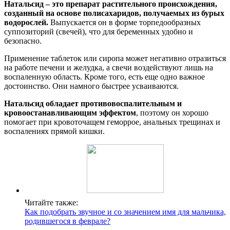
Натальсид – это препарат растительного происхождения,
созданный на основе полисахаридов, получаемых из бурых
водорослей.
Выпускается он в форме торпедообразных
суппозиторий (свечей), что для беременных удобно и
безопасно.
Применение таблеток или сиропа может негативно отразиться
на работе печени и желудка, а свечи воздействуют лишь на
воспаленную область. Кроме того, есть еще одно важное
достоинство. Они намного быстрее усваиваются.
Натальсид обладает противовоспалительным и
кровоостанавливающим эффектом
, поэтому он хорошо
помогает при кровоточащем геморрое, анальных трещинах и
воспалениях прямой кишки.
Читайте также:
Как подобрать звучное и со значением имя для мальчика,
родившегося в феврале?