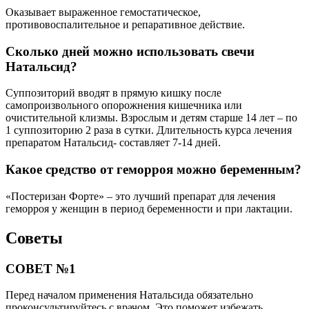
Оказывает выраженное гемостатическое,
противовоспалительное и репаративное действие.
Сколько дней можно использовать свечи
Натальсид?
Суппозиторий вводят в прямую кишку после
самопроизвольного опорожнения кишечника или
очистительной клизмы. Взрослым и детям старше 14 лет – по
1 суппозиторию 2 раза в сутки. Длительность курса лечения
препаратом Натальсид- составляет 7-14 дней.
Какое средство от геморроя можно беременным?
«Постеризан Форте» – это лучший препарат для лечения
геморроя у женщин в период беременности и при лактации.
Советы
СОВЕТ №1
Перед началом применения Натальсида обязательно
проконсультируйтесь с врачом. Это поможет избежать