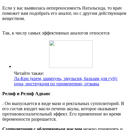
Если у вас выявилась непереносимость Натальсида, то врач
поможет вам подобрать его аналог, но с другим действующим
веществом.
Так, к числу самых эффективных аналогов относится
Читайте также:
Ла-Кри (крем, шампунь, эмульсия, бальзам для губ):
цена, инструкция по применению, отзывы
Релиф и Релиф Адванс
. Он выпускается в виде мази и ректальных суппозиторий. В
его состав входит масло печени акулы, которое оказывает
противовоспалительный эффект. Его применение во время
беременности разрешается.
Суппозитории с облепиховым маслом
можно применять и