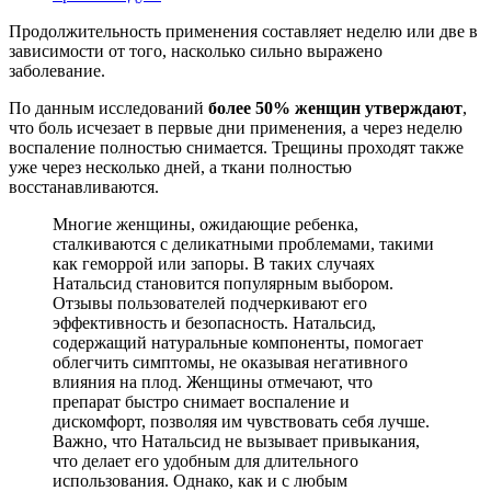
Продолжительность применения составляет неделю или две в
зависимости от того, насколько сильно выражено
заболевание.
По данным исследований
более 50% женщин утверждают
,
что боль исчезает в первые дни применения, а через неделю
воспаление полностью снимается. Трещины проходят также
уже через несколько дней, а ткани полностью
восстанавливаются.
Многие женщины, ожидающие ребенка,
сталкиваются с деликатными проблемами, такими
как геморрой или запоры. В таких случаях
Натальсид становится популярным выбором.
Отзывы пользователей подчеркивают его
эффективность и безопасность. Натальсид,
содержащий натуральные компоненты, помогает
облегчить симптомы, не оказывая негативного
влияния на плод. Женщины отмечают, что
препарат быстро снимает воспаление и
дискомфорт, позволяя им чувствовать себя лучше.
Важно, что Натальсид не вызывает привыкания,
что делает его удобным для длительного
использования. Однако, как и с любым