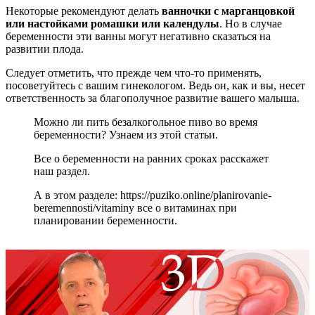
Некоторые рекомендуют делать
ванночки с марганцовкой
или настойками ромашки или календулы
. Но в случае
беременности эти ванны могут негативно сказаться на
развитии плода.
Следует отметить, что прежде чем что-то применять,
посоветуйтесь с вашим гинекологом. Ведь он, как и вы, несет
ответственность за благополучное развитие вашего малыша.
Можно ли пить безалкогольное пиво во время
беременности? Узнаем из этой статьи.
Все о беременности на ранних сроках расскажет
наш раздел.
А в этом разделе: https://puziko.online/planirovanie-
beremennosti/vitaminy все о витаминах при
планировании беременности.