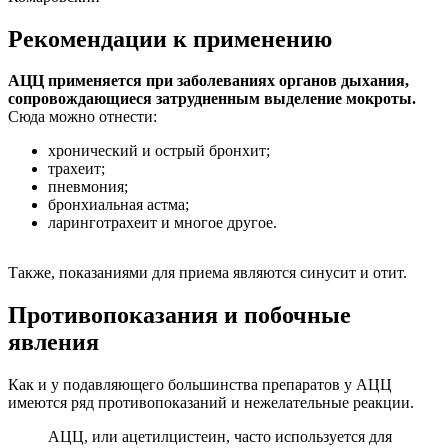
Рекомендации к применению
АЦЦ применяется при заболеваниях органов дыхания,
сопровождающиеся затрудненным выделение мокроты.
Сюда можно отнести:
хронический и острый бронхит;
трахеит;
пневмония;
бронхиальная астма;
ларинготрахеит и многое другое.
Также, показаниями для приема являются синусит и отит.
Противопоказания и побочные
явления
Как и у подавляющего большинства препаратов у АЦЦ
имеются ряд противопоказаний и нежелательные реакции.
АЦЦ, или ацетилцистеин, часто используется для