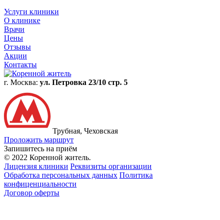
Услуги клиники
О клинике
Врачи
Цены
Отзывы
Акции
Контакты
г. Москва:
ул. Петровка 23/10 стр. 5
Трубная, Чеховская
Проложить маршрут
Запишитесь на приём
© 2022 Коренной житель.
Лицензия клиники
Реквизиты организации
Обработка персональных данных
Политика
конфиценциальности
Договор оферты