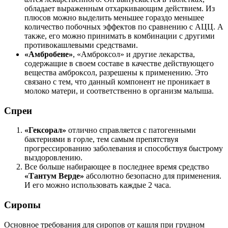
обладает выраженным отхаркивающим действием. Из
плюсов можно выделить меньшее гораздо меньшее
количество побочных эффектов по сравнению с АЦЦ. А
также, его можно принимать в комбинации с другими
противокашлевыми средствами.
«Амбробене»
, «Амброксол» и другие лекарства,
содержащие в своем составе в качестве действующего
вещества амброксол, разрешены к применению. Это
связано с тем, что данный компонент не проникает в
молоко матери, и соответственно в организм малыша.
Спреи
«Гексорал»
отлично справляется с патогенными
бактериями в горле, тем самым препятствуя
прогрессированию заболевания и способствуя быстрому
выздоровлению.
Все больше набирающее в последнее время средство
«Тантум Верде»
абсолютно безопасно для применения.
И его можно использовать каждые 2 часа.
Сиропы
Основное требования для сиропов от кашля при грудном