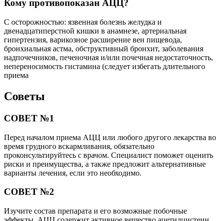
Кому противопоказан АЦЦ?
С осторожностью: язвенная болезнь желудка и
двенадцатиперстной кишки в анамнезе, артериальная
гипертензия, варикозное расширение вен пищевода,
бронхиальная астма, обструктивный бронхит, заболевания
надпочечников, печеночная и/или почечная недостаточность,
непереносимость гистамина (следует избегать длительного
приема
Советы
СОВЕТ №1
Перед началом приема АЦЦ или любого другого лекарства во
время грудного вскармливания, обязательно
проконсультируйтесь с врачом. Специалист поможет оценить
риски и преимущества, а также предложит альтернативные
варианты лечения, если это необходимо.
СОВЕТ №2
Изучите состав препарата и его возможные побочные
эффекты. АЦЦ содержит активное вещество ацетилцистеин,