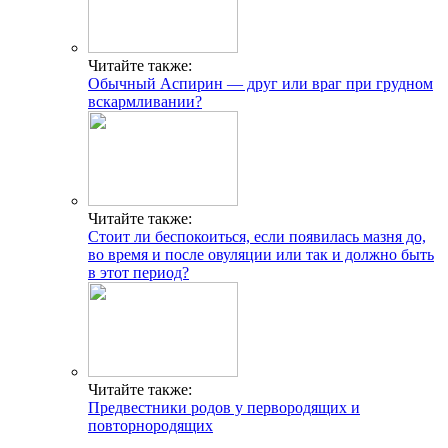
Читайте также:
Обычный Аспирин — друг или враг при грудном
вскармливании?
Читайте также:
Стоит ли беспокоиться, если появилась мазня до,
во время и после овуляции или так и должно быть
в этот период?
Читайте также:
Предвестники родов у первородящих и
повторнородящих