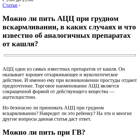
Статьи
›
Можно ли пить АЦЦ при грудном
вскармливании, в каких случаях и что
известно об аналогичных препаратах
от кашля?
АЦЦ один из самых известных препаратов от кашля. Он
оказывает хорошее отхаркивающее и муколитическое
действие. И именно ему при возникновении простуды отдают
предпочтение. Торговое наименование АЦЦ является
сокращенной формой от действующего вещества —
ацетилцистеин.
Но безопасно ли принимать АЦЦ при грудном
вскармливании? Навредит ли это ребенку? На эти и многие
другие вопросы данная статья даст ответ.
Можно ли пить при ГВ?