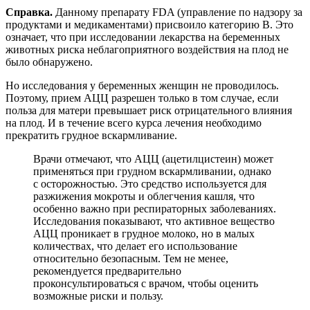
Справка.
Данному препарату FDA (управление по надзору за
продуктами и медикаментами) присвоило категорию B. Это
означает, что при исследовании лекарства на беременных
животных риска неблагоприятного воздействия на плод не
было обнаружено.
Но исследования у беременных женщин не проводилось.
Поэтому, прием АЦЦ разрешен только в том случае, если
польза для матери превышает риск отрицательного влияния
на плод. И в течение всего курса лечения необходимо
прекратить грудное вскармливание.
Врачи отмечают, что АЦЦ (ацетилцистеин) может
применяться при грудном вскармливании, однако
с осторожностью. Это средство используется для
разжижения мокроты и облегчения кашля, что
особенно важно при респираторных заболеваниях.
Исследования показывают, что активное вещество
АЦЦ проникает в грудное молоко, но в малых
количествах, что делает его использование
относительно безопасным. Тем не менее,
рекомендуется предварительно
проконсультироваться с врачом, чтобы оценить
возможные риски и пользу.