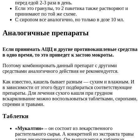
перед едой 2-3 раза в день.
Если это гранулы, то 2 пакетика также растворяют и
принимают по той же схеме.
С сиропом все аналогично, но только в дозе 10 мл.
Аналогичные препараты
Если принимать АЦЦ и другие противокашлевые средства
в одно время, то это приведет к застою мокроты.
Поэтому комбинировать данный препарат с другими
средствами аналогичного действия не рекомендуется.
Как известно, кашель бывает разным — сухим и влажным. И
в зависимости от этого будут подбираться соответствующие
препараты. Для лечения сухого кашля при грудном
вскармливание можно воспользоваться таблетками, сиропами,
спреями и травами.
Таблетки
«Мукалтин»
– он состоит из лекарственного
растительного сырья. А конкретней из экстракта травы
алтея лекарственного. Он выпускается в таблетках,