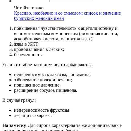
Читайте также:
Красиво, необычно и со смыслом: список и значение
бурятских женских имен
повышенная чувствительность к ацетилцистеину и
вспомогательным компонентам (лимонная кислота,
аскорбиновая кислота, маннитол и др.);
язвы в ЖКТ;
кровоизлияния в легких;
беременность.
Если это таблетки шипучие, то добавляются:
непереносимость лактозы, гистамина;
заболевание почек и печени;
повышенное давление;
расширение сосудов пищевода.
В случае гранул:
непереносимость фруктозы;
дефицит сахарозы.
На заметку.
Для сиропа характерны те же дополнительные
противопоказания, что и для таблеток.