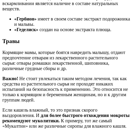
вскармливании является наличие в составе натуральных
веществ.
«Гербион»
имеет в своем составе экстракт подорожника
и мальвы.
«Геделиск»
создан на основе экстракта плюща.
Травы
Кормящие мамы, которые боятся навредить малышу, отдают
предпочтение отварам из лекарственного растительного
сырья: отвары ромашки лекарственной, шиповника,
различные грудные сборы и др.
Важно!
Не стоит увлекаться таким методом лечения, так как
средства из растительного сырья не проходят никаких
испытаний на безопасность к применению. Это относится не
только к кормящим и беременным женщинам, но и к другим
группам людей.
Если кашель влажный, то это признак скорого
выздоровления. И
для более быстрого отхождения мокроты
рекомендуют муколитики.
К примеру, тот же самый
«Мукалтин» или же различные сиропы для влажного кашля.