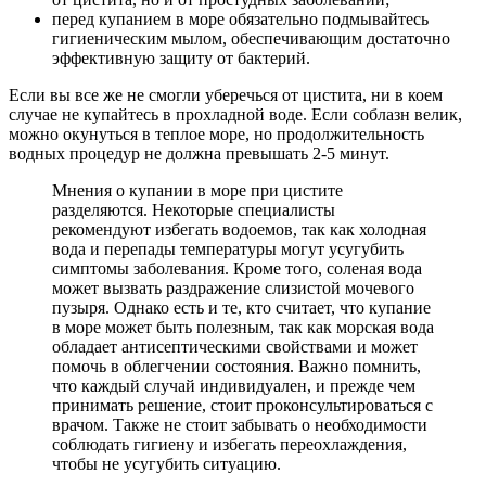
перед купанием в море обязательно подмывайтесь
гигиеническим мылом, обеспечивающим достаточно
эффективную защиту от бактерий.
Если вы все же не смогли уберечься от цистита, ни в коем
случае не купайтесь в прохладной воде. Если соблазн велик,
можно окунуться в теплое море, но продолжительность
водных процедур не должна превышать 2-5 минут.
Мнения о купании в море при цистите
разделяются. Некоторые специалисты
рекомендуют избегать водоемов, так как холодная
вода и перепады температуры могут усугубить
симптомы заболевания. Кроме того, соленая вода
может вызвать раздражение слизистой мочевого
пузыря. Однако есть и те, кто считает, что купание
в море может быть полезным, так как морская вода
обладает антисептическими свойствами и может
помочь в облегчении состояния. Важно помнить,
что каждый случай индивидуален, и прежде чем
принимать решение, стоит проконсультироваться с
врачом. Также не стоит забывать о необходимости
соблюдать гигиену и избегать переохлаждения,
чтобы не усугубить ситуацию.