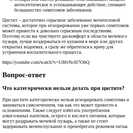
антисептическое и успокаивающее действие, снимают
большинство симптомов заболевания.
Цистит – достаточно серьезное заболевание мочеполовой
системы, которое при игнорировании уже первых симптомов
может привести к довольно серьезным последствиям.
Поэтому если вы чувствуете дискомфорт в области мочевого
пузыря, лучше воздержаться от купания в море или других
открытых водоемах, а сразу же обратиться к врачу для
устранения воспалительного процесса.
https://youtube.com/watch?v=U8fvNcH7OhQ
Вопрос-ответ
Что категорически нельзя делать при цистите?
При цистите категорически нельзя игнорировать симптомы и
заниматься самолечением, так как это может привести к
осложнениям. Также следует избегать употребления
алкогольных напитков, острого и кислого питания, которые
могут раздражать мочевой пузырь, а также не стоит
задерживать мочеиспускание и пренебрегать режимом питья.