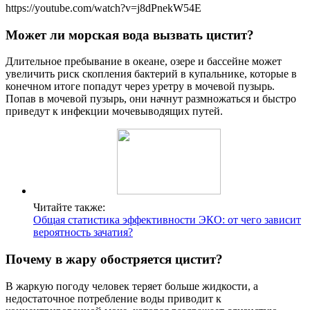
https://youtube.com/watch?v=j8dPnekW54E
Может ли морская вода вызвать цистит?
Длительное пребывание в океане, озере и бассейне может
увеличить риск скопления бактерий в купальнике, которые в
конечном итоге попадут через уретру в мочевой пузырь.
Попав в мочевой пузырь, они начнут размножаться и быстро
приведут к инфекции мочевыводящих путей.
Читайте также:
Общая статистика эффективности ЭКО: от чего зависит
вероятность зачатия?
Почему в жару обостряется цистит?
В жаркую погоду человек теряет больше жидкости, а
недостаточное потребление воды приводит к