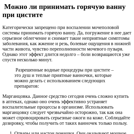
Можно ли принимать горячую ванну
при цистите
Категорически запрещено при воспалении мочеполовой
системы принимать горячую ванну. Да, погружение в нее дает
серьезное облегчение и снимает такие неприятные симптомы
заболевания, как жжение и резь, болевые ощущения в нижней
части живота, чувство переполненности мочевого пузыря.
Однако этот эффект длится недолго – боли возвращаются уже
спустя несколько минут.
Разрешенные водные процедуры при цистите –
это душ и теплые приятные ванночки, которые
можно делать с использованием следующих
препаратов:
Марганцовка. Данное средство сегодня очень сложно купить
в аптеках, однако оно очень эффективно устраняет
воспалительные процессы в организме. Использовать
марганцовку следует чрезвычайно осторожно, так как она
может спровоцировать серьезные ожоги на коже. Соблюдайте
дозировку, чтобы получить от таких ванночек только пользу.
Отвары или настои ромашки. Они оказывают мощное