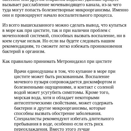
вызывает расслабление мочевыводящего канала, из-за чего
туда могут попасть болезнетворные микроорганизмы. Именно
они и провоцируют начало воспалительного процесса.
Из всего вышесказанного можно сделать вывод, что купаться
в море как при цистите, так и при наличии проблем с
мочеполовой системой, способных вызвать воспаление, ни в
коем случае нельзя. Но если вы будете следовать нашим
рекомендациям, то сможете легко избежать проникновения
бактерий в организм.
Как правильно принимать Метронидазол при цистите
Врачи единодушны в том, что купание в море при
цистите может быть рискованным. Воспаление
мочевого пузыря сопровождается дискомфортом и
болезненными ощущениями, и контакт с соленой
водой может усугубить симптомы. Кроме того,
морская вода, хотя и обладает некоторыми
антисептическими свойствами, может содержать
бактерии и другие микроорганизмы, которые
способны вызвать обострение заболевания.
Специалисты рекомендуют избегать длительного
пребывания в воде, особенно если есть риск
переохлаждения. Вместо этого лучше