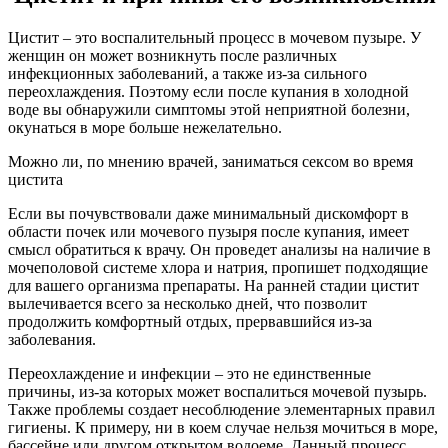
Цистит – это воспалительный процесс в мочевом пузыре. У
женщин он может возникнуть после различных
инфекционных заболеваний, а также из-за сильного
переохлаждения. Поэтому если после купания в холодной
воде вы обнаружили симптомы этой неприятной болезни,
окунаться в море больше нежелательно.
Можно ли, по мнению врачей, заниматься сексом во время
цистита
Если вы почувствовали даже минимальный дискомфорт в
области почек или мочевого пузыря после купания, имеет
смысл обратиться к врачу. Он проведет анализы на наличие в
мочеполовой системе хлора и натрия, пропишет подходящие
для вашего организма препараты. На ранней стадии цистит
вылечивается всего за несколько дней, что позволит
продолжить комфортный отдых, прервавшийся из-за
заболевания.
Переохлаждение и инфекции – это не единственные
причины, из-за которых может воспалиться мочевой пузырь.
Также проблемы создает несоблюдение элементарных правил
гигиены. К примеру, ни в коем случае нельзя мочиться в море,
бассейне или другом открытом водоеме. Данный процесс