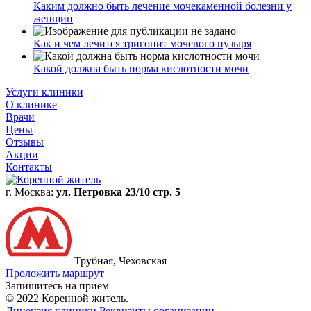
Каким должно быть лечение мочекаменной болезни у
женщин
Как и чем лечится тригонит мочевого пузыря
Какой должна быть норма кислотности мочи
Услуги клиники
О клинике
Врачи
Цены
Отзывы
Акции
Контакты
г. Москва:
ул. Петровка 23/10 стр. 5
Трубная, Чеховская
Проложить маршрут
Запишитесь на приём
© 2022 Коренной житель.
Лицензия клиники
Реквизиты организации