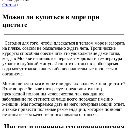
Статьи
›
Можно ли купаться в море при
цистите
Сегодня для того, чтобы плескаться в теплом море и загорать
на пляже, совсем не обязательно ждать лета. Тропические
курорты способны обеспечить это удовольствие даже тогда,
когда в Москве начинаются первые заморозки и температура
уходит в глубокий минус. Испортить отдых в любое время
года могут только какие-либо воспалительные процессы в
организме.
Можно ли купаться в море или других водоемах при цистите?
Этот вопрос больше интересует представительниц
прекрасной половины человечества, так как данное
заболевание по статистике чаще всего поражает именно
женщин. Мы постараемся дать на него исчерпывающий ответ,
а также привести полезные рекомендации, которые позволят
не лишать себя качественного пляжного отдыха.
Цистит и причины его возникновения