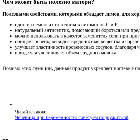
Чем может быть полезно матери?
Полезными свойствами, которыми обладает лимон, для к
один из немногих источников витаминов C и P;
натуральный антисептик, помогающий бороться или пред
можно использовать в качестве заменителя соли при при
очищает печень, выводит вредоносные вещества из орган
улучшает эластичность кровеносных сосудов, благодаря 
в виде чая увеличивает объем грудного молока.
Помимо этих функций, данный продукт укрепляет ногтевые пла
Читайте также:
Чечевица при беременности: советуем подружиться!