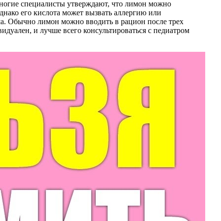
Многие специалисты утверждают, что лимон можно
днако его кислота может вызвать аллергию или
ша. Обычно лимон можно вводить в рацион после трех
идуален, и лучше всего консультироваться с педиатром