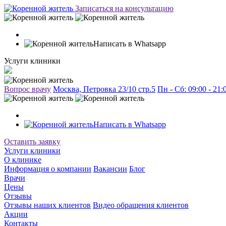
Записаться на консультацию
Написать в Whatsapp
Услуги клиники
Вопрос врачу
Москва, Петровка 23/10 стр.5
Пн - Сб: 09:00 - 21
Написать в Whatsapp
Оставить заявку
Услуги клиники
О клинике
Информация о компании
Вакансии
Блог
Врачи
Цены
Отзывы
Отзывы наших клиентов
Видео обращения клиентов
Акции
Контакты