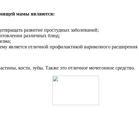
ормящей мамы являются:
отвращать развитие простудных заболеваний;
готовлении различных блюд;
изма;
чему является отличной профилактикой варикозного расширения 
стины, кости, зубы. Также это отличное мочегонное средство.