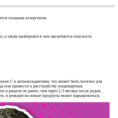
ается сильным аллергеном.
 а также разберемся в чем заключается опасность
ином C и антиоксидантами, что может быть полезно для
ца или привести к расстройству пищеварения.
 в рацион не ранее, чем через 2-3 месяца после родов,
н, и реакция на новые продукты может варьироваться.