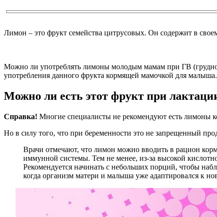
Лимон – это фрукт семейства цитрусовых. Он содержит в своем
Можно ли употреблять лимоны молодым мамам при ГВ (грудном 
употребления данного фрукта кормящей мамочкой для малыша.
Можно ли есть этот фрукт при лактаци
Справка!
Многие специалисты не рекомендуют есть лимоны 
Но в силу того, что при беременности это не запрещенный про
Врачи отмечают, что лимон можно вводить в рацион корм
иммунной системы. Тем не менее, из-за высокой кислотн
Рекомендуется начинать с небольших порций, чтобы наблю
когда организм матери и малыша уже адаптировался к но