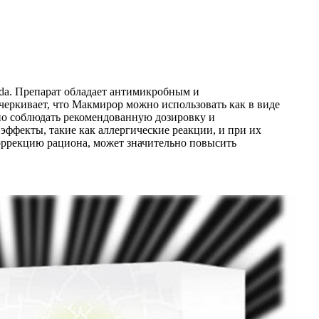
da. Препарат обладает антимикробным и
еркивает, что Макмирор можно использовать как в виде
жно соблюдать рекомендованную дозировку и
ффекты, такие как аллергические реакции, и при их
оррекцию рациона, может значительно повысить