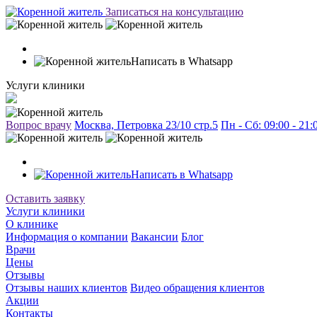
Записаться на консультацию
Написать в Whatsapp
Услуги клиники
Вопрос врачу
Москва, Петровка 23/10 стр.5
Пн - Сб: 09:00 - 21
Написать в Whatsapp
Оставить заявку
Услуги клиники
О клинике
Информация о компании
Вакансии
Блог
Врачи
Цены
Отзывы
Отзывы наших клиентов
Видео обращения клиентов
Акции
Контакты