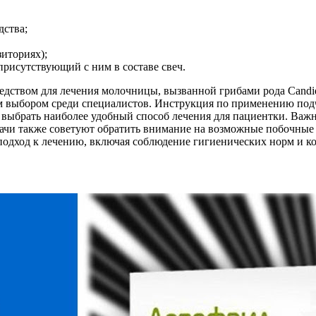
дства;
зиториях);
рисутствующий с ним в составе свеч.
едством для лечения молочницы, вызванной грибами рода Candi
м выбором среди специалистов. Инструкция по применению подч
яет выбрать наиболее удобный способ лечения для пациентки. Ва
ачи также советуют обратить внимание на возможные побочные э
подход к лечению, включая соблюдение гигиенических норм и к