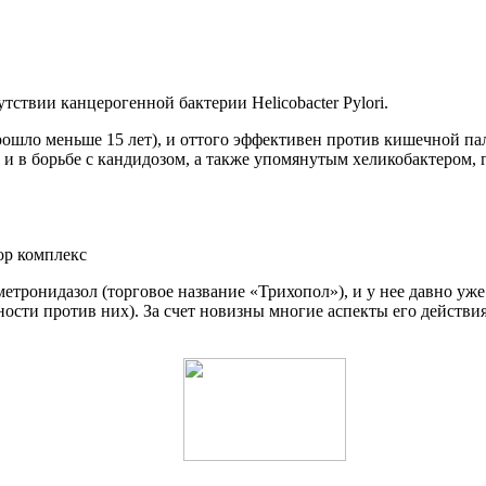
тствии канцерогенной бактерии Helicobacter Pylori.
ошло меньше 15 лет), и оттого эффективен против кишечной пал
и в борьбе с кандидозом, а также упомянутым хеликобактером, г
тронидазол (торговое название «Трихопол»), и у нее давно уже 
ности против них). За счет новизны многие аспекты его действи