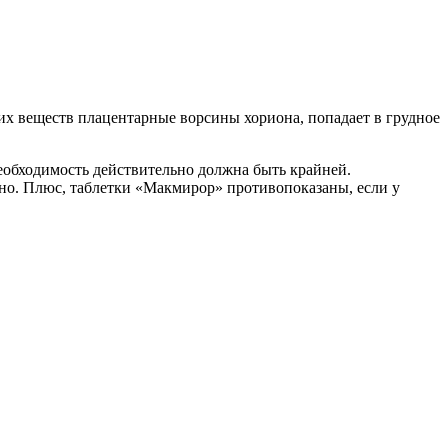
х веществ плацентарные ворсины хориона, попадает в грудное
еобходимость действительно должна быть крайней.
ано. Плюс, таблетки «Макмирор» противопоказаны, если у