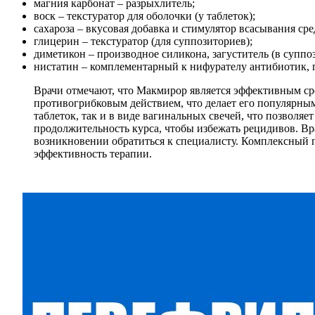
магния карбонат – разрыхлитель;
воск – текстуратор для оболочки (у таблеток);
сахароза – вкусовая добавка и стимулятор всасывания сре
глицерин – текстуратор (для суппозиториев);
диметикон – производное силикона, загуститель (в суппо
нистатин – комплементарный к нифурателу антибиотик, п
Врачи отмечают, что Макмирор является эффективным ср
противогрибковым действием, что делает его популярны
таблеток, так и в виде вагинальных свечей, что позвол
продолжительность курса, чтобы избежать рецидивов. Вр
возникновении обратиться к специалисту. Комплексный 
эффективность терапии.