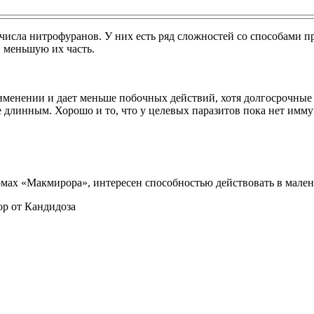
 числа нитрофуранов. У них есть ряд сложностей со способами 
» меньшую их часть.
менении и дает меньше побочных действий, хотя долгосрочные 
 длинным. Хорошо и то, что у целевых паразитов пока нет иммун
ах «Макмирора», интересен способностью действовать в маленьк