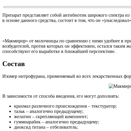
Препарат представляет собой антибиотик широкого спектра из
в основе данного средства, состоит в том, что он «унаследовал
«Макмирор» от молочницы по сравнению с ними удобнее в при
возбудителей, против которых он эффективен, остался таким же
способствуют его выработке в ближайшей перспективе.
Состав
Изомер нитрофурана, применяемый во всех лекарственных форм
В зависимости от способа введения, его могут дополнять:
крахмал различного происхождения – текстуратор;
тальк – аналогично предыдущему;
желатин – скрепляющий компонент;
гуммиарабик – аналогично предыдущему;
диоксид титана – отбеливатель;