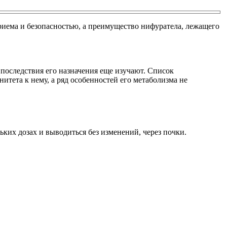
приема и безопасностью, а преимущество нифуратела, лежащего
последствия его назначения еще изучают. Список
итета к нему, а ряд особенностей его метаболизма не
их дозах и выводиться без изменений, через почки.