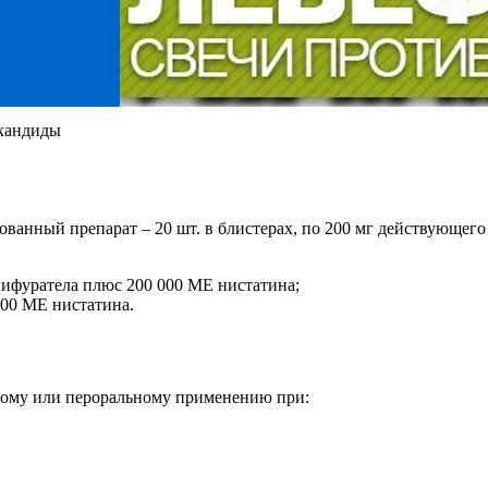
 кандиды
ванный препарат – 20 шт. в блистерах, по 200 мг действующего
 нифуратела плюс 200 000 МЕ нистатина;
000 МЕ нистатина.
ному или пероральному применению при: