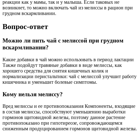
реакции как у мамы, так и у малыша. Если таковых не
возникнет, то можно включать чай из мелиссы в рацион при
грудном вскармливании.
Вопрос-ответ
Можно ли пить чай с мелиссой при грудном
вскармливании?
Какие добавки в чай можно использовать в период лактации
Также подойдут травяные добавки в виде мелиссы, как
хорошего средства для снятия кишечных колик и
нормализации перистальтики: чай с мелиссой улучшит работу
кишечника и уменьшит болевые симптомы.
Кому нельзя мелиссу?
Вред мелиссы и ее противопоказания Компоненты, входящие
в состав мелиссы, способствуют уменьшению выработки
гормонов щитовидной железы, поэтому данное растение
противопоказано при гипотиреозе, сопровождающемся
сниженным продуцированием гормонов щитовидной железы.