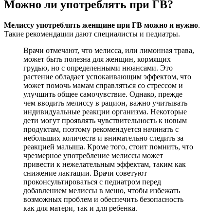
Можно ли употреблять при ГВ?
Мелиссу употреблять женщине при ГВ можно и нужно
.
Такие рекомендации дают специалисты и педиатры.
Врачи отмечают, что мелисса, или лимонная трава,
может быть полезна для женщин, кормящих
грудью, но с определенными нюансами. Это
растение обладает успокаивающим эффектом, что
может помочь мамам справляться со стрессом и
улучшить общее самочувствие. Однако, прежде
чем вводить мелиссу в рацион, важно учитывать
индивидуальные реакции организма. Некоторые
дети могут проявлять чувствительность к новым
продуктам, поэтому рекомендуется начинать с
небольших количеств и внимательно следить за
реакцией малыша. Кроме того, стоит помнить, что
чрезмерное употребление мелиссы может
привести к нежелательным эффектам, таким как
снижение лактации. Врачи советуют
проконсультироваться с педиатром перед
добавлением мелиссы в меню, чтобы избежать
возможных проблем и обеспечить безопасность
как для матери, так и для ребенка.