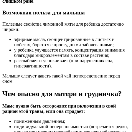
слишком рано
.
Возможная польза для малыша
Полезные свойства лимонной мяты для ребенка достаточно
широки:
эфирные масла, сконцентрированные в листьях и
побегах, борются с простудными заболеваниями;
у ребенка улучшается память, концентрация внимания
благодаря микроэлементам в составе растения;
расслабляет и успокаивает (при нарушениях сна,
гиперактивности).
Малышу следует давать такой чай непосредственно перед
сном.
Чем опасно для матери и грудничка?
Маме нужно быть осторожнее при включении в свой
рацион этой травы, если она страдает:
пониженным давлением;
индивидуальной непереносимостью (встречается редко,
однако при первом употреблении следует наблюдать за