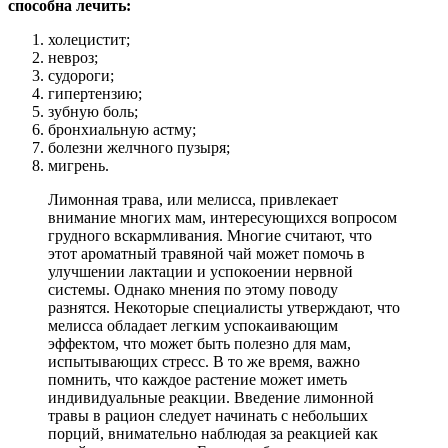
способна лечить:
холецистит;
невроз;
судороги;
гипертензию;
зубную боль;
бронхиальную астму;
болезни желчного пузыря;
мигрень.
Лимонная трава, или мелисса, привлекает
внимание многих мам, интересующихся вопросом
грудного вскармливания. Многие считают, что
этот ароматный травяной чай может помочь в
улучшении лактации и успокоении нервной
системы. Однако мнения по этому поводу
разнятся. Некоторые специалисты утверждают, что
мелисса обладает легким успокаивающим
эффектом, что может быть полезно для мам,
испытывающих стресс. В то же время, важно
помнить, что каждое растение может иметь
индивидуальные реакции. Введение лимонной
травы в рацион следует начинать с небольших
порций, внимательно наблюдая за реакцией как