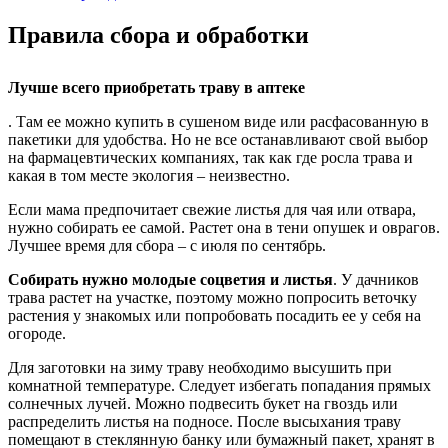
Правила сбора и обработки
Лучше всего приобретать траву в аптеке
. Там ее можно купить в сушеном виде или расфасованную в
пакетики для удобства. Но не все останавливают свой выбор
на фармацевтических компаниях, так как где росла трава и
какая в том месте экология – неизвестно.
Если мама предпочитает свежие листья для чая или отвара,
нужно собирать ее самой. Растет она в тени опушек и оврагов.
Лучшее время для сбора – с июля по сентябрь.
Собирать нужно молодые соцветия и листья
. У дачников
трава растет на участке, поэтому можно попросить веточку
растения у знакомых или попробовать посадить ее у себя на
огороде.
Для заготовки на зиму траву необходимо высушить при
комнатной температуре. Следует избегать попадания прямых
солнечных лучей. Можно подвесить букет на гвоздь или
распределить листья на подносе. После высыхания траву
помещают в стеклянную банку или бумажный пакет, хранят в