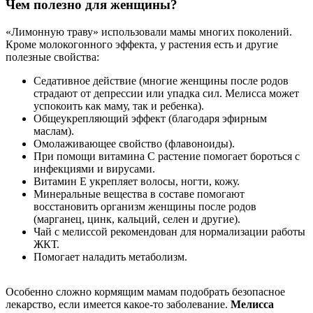
Чем полезно для женщины?
«Лимонную траву» использовали мамы многих поколений.
Кроме молокогонного эффекта, у растения есть и другие
полезные свойства:
Седативное действие (многие женщины после родов
страдают от депрессии или упадка сил. Мелисса может
успокоить как маму, так и ребенка).
Общеукрепляющий эффект (благодаря эфирным
маслам).
Омолаживающее свойство (флавоноиды).
При помощи витамина С растение помогает бороться с
инфекциями и вирусами.
Витамин Е укрепляет волосы, ногти, кожу.
Минеральные вещества в составе помогают
восстановить организм женщины после родов
(марганец, цинк, кальций, селен и другие).
Чай с мелиссой рекомендован для нормализации работы
ЖКТ.
Помогает наладить метаболизм.
Особенно сложно кормящим мамам подобрать безопасное
лекарство, если имеется какое-то заболевание.
Мелисса