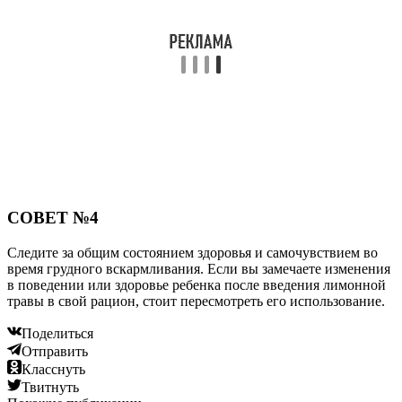
Читайте также:
Характер девочек, рожденных в марте. Как
выбрать подходящее имя по церковному
календарю?
Читайте также:
Собираемся с малышом на прогулку: что нужно в
коляску для новорожденного, чтобы ему было
комфортно и безопасно?
Читайте также: