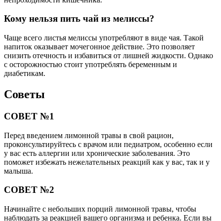
поможет избежать нежелательных реакций как у вас, так и у
малыша.
СОВЕТ №2
Начинайте с небольших порций лимонной травы, чтобы
наблюдать за реакцией вашего организма и ребенка. Если вы
заметите какие-либо негативные симптомы, прекратите
употребление и обратитесь к врачу.
Читайте также:
Тридцать шестая неделя: пик развития беременности
достигнут!
СОВЕТ №3
Обратите внимание на способ приготовления лимонной
травы. Чай или настой из свежих листьев могут быть более