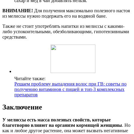
сахар и мед в чай добавлять нельзя.
ВНИМАНИЕ!
Для получения максимально полезного настоя
из мелиссы нужно подержать его на водяной бане.
Также не стоит употреблять напитки из мелиссы с какими-
либо успокоительными, обезболивающими, гипотензивными
средствами.
Читайте также:
Решаем проблему выпадения волос при ГВ: советы по
получению витаминов с пищей и топ-3 комплексных
препаратов
Заключение
У мелиссы есть масса полезных свойств, которые
благотворно влияют на организм кормящей женщины
. Но
как и любое другое растение, она может вызвать негативные