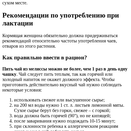
сухом месте.
Рекомендации по употреблению при
лактации
Кормящая женщина обязательно должна придерживаться
рекомендаций относительно частоты употребления чаев,
отваров из этого растения.
Как правильно ввести в рацион?
Пить чай из мелиссы можно не более, чем 1 раз в день одну
чашку
. Чай следует пить теплым, так как горячий или
холодный напиток не окажет должного эффекта. Чтобы
приготовить действительно вкусный чай нужно соблюдать
некоторые условия:
использовать свежее или высушенное сырье;
на 200 мл воды нужно 1 ст. л. листьев лимонной мяты.
Сухое сырье берут без горки, свежее – с горкой;
вода должна быть горячей (90°), но не кипящей;
после заваривания нужно подождать 10-15 минут;
при склонности ребенка к аллергическим реакциям