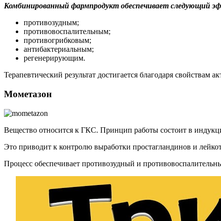
Комбинированный фармпродукт обеспечивает следующий э
противозудным;
противовоспалительным;
противогрибковым;
антибактериальным;
регенерирующим.
Терапевтический результат достигается благодаря свойствам а
Мометазон
Вещество относится к ГКС. Принцип работы состоит в индукц
Это приводит к контролю выработки простагландинов и лейко
Процесс обеспечивает противозудный и противовоспалительны