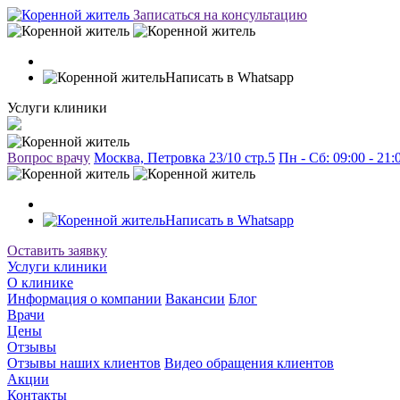
Записаться на консультацию
Написать в Whatsapp
Услуги клиники
Вопрос врачу
Москва, Петровка 23/10 стр.5
Пн - Сб: 09:00 - 21
Написать в Whatsapp
Оставить заявку
Услуги клиники
О клинике
Информация о компании
Вакансии
Блог
Врачи
Цены
Отзывы
Отзывы наших клиентов
Видео обращения клиентов
Акции
Контакты