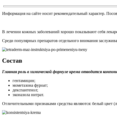
Информация на сайте носит рекомендательный характер. Посо
В лечении кожных заболеваний хорошо показывают себя лекар
Среди популярных препаратов отдельного внимания заслужив
Состав
Главная роль в химической формуле крема отводится комп
гентамицин;
мометазона фуроат;
декспантенол;
эконазола нитрат.
Отличительными признаками средства являются: белый цвет (ли