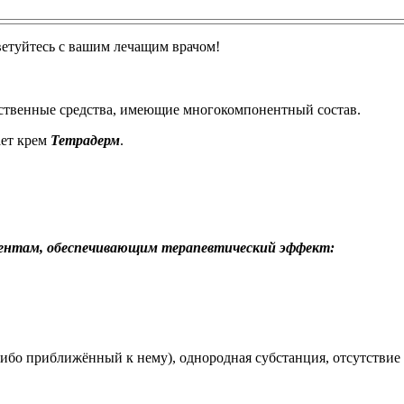
ветуйтесь с вашим лечащим врачом!
ственные средства, имеющие многокомпонентный состав.
ает крем
Тетрадерм
.
онентам, обеспечивающим терапевтический эффект:
бо приближённый к нему), однородная субстанция, отсутствие х