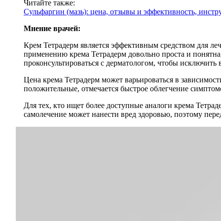
Читайте также:
Сульфаргин (мазь): цена, отзывы и эффективность, инст
Мнение врачей:
Крем Тетрадерм является эффективным средством для ле
применению крема Тетрадерм довольно проста и понятна,
проконсультироваться с дерматологом, чтобы исключить
Цена крема Тетрадерм может варьироваться в зависимост
положительные, отмечается быстрое облегчение симптом
Для тех, кто ищет более доступные аналоги крема Тетра
самолечение может нанести вред здоровью, поэтому пере