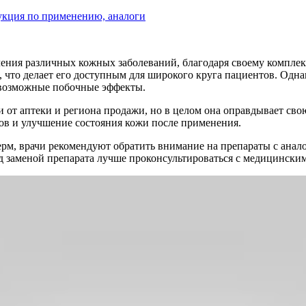
рукция по применению, аналоги
чения различных кожных заболеваний, благодаря своему комплек
 что делает его доступным для широкого круга пациентов. Одна
 возможные побочные эффекты.
и от аптеки и региона продажи, но в целом она оправдывает св
ов и улучшение состояния кожи после применения.
дерм, врачи рекомендуют обратить внимание на препараты с ана
д заменой препарата лучше проконсультироваться с медицински