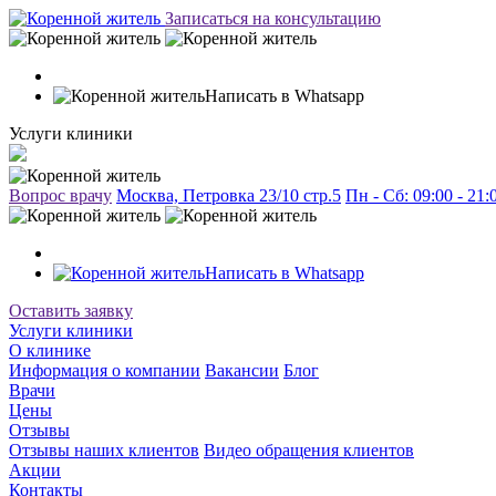
Записаться на консультацию
Написать в Whatsapp
Услуги клиники
Вопрос врачу
Москва, Петровка 23/10 стр.5
Пн - Сб: 09:00 - 21
Написать в Whatsapp
Оставить заявку
Услуги клиники
О клинике
Информация о компании
Вакансии
Блог
Врачи
Цены
Отзывы
Отзывы наших клиентов
Видео обращения клиентов
Акции
Контакты