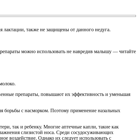
мя лактации, также не защищены от данного недуга.
препараты можно использовать не навредив малышу — читайте
молоко.
твенные препараты, повышают их эффективность и уменьшая
ля борьбы с насморком. Поэтому применение назальных
ери, так и ребенку. Многие аптечные капли, такие как
влажнения слизистой носа. Среди сосудосуживающих
ное воздействие. Однако их следует использовать с