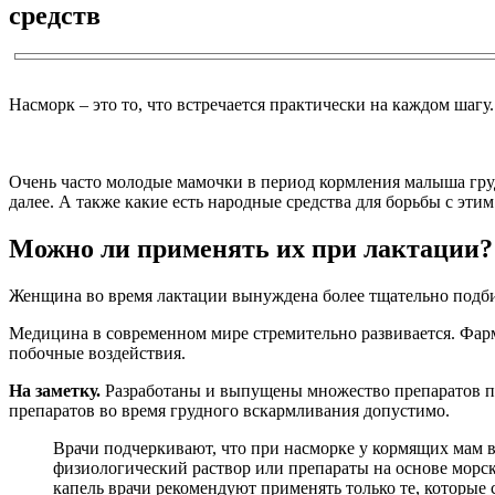
средств
Насморк – это то, что встречается практически на каждом шагу
Очень часто молодые мамочки в период кормления малыша гру
далее. А также какие есть народные средства для борьбы с этим
Можно ли применять их при лактации?
Женщина во время лактации вынуждена более тщательно подбир
Медицина в современном мире стремительно развивается. Фар
побочные воздействия.
На заметку.
Разработаны и выпущены множество препаратов по
препаратов во время грудного вскармливания допустимо.
Врачи подчеркивают, что при насморке у кормящих мам ва
физиологический раствор или препараты на основе морс
капель врачи рекомендуют применять только те, которые 