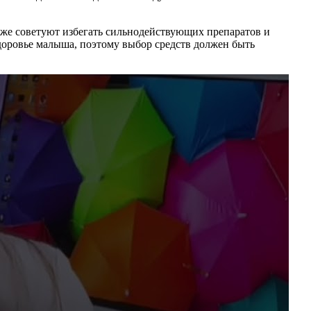
же советуют избегать сильнодействующих препаратов и
здоровье малыша, поэтому выбор средств должен быть