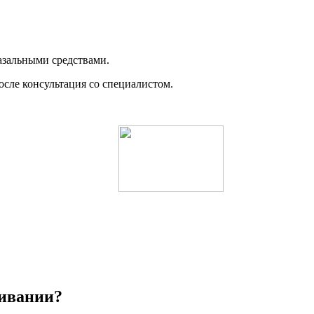
назальными средствами.
осле консультация со специалистом.
ливании?