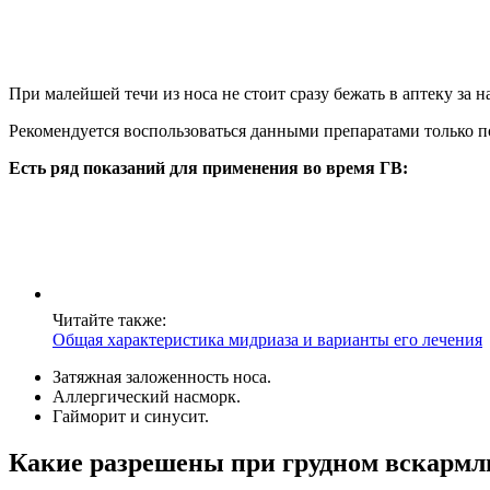
При малейшей течи из носа не стоит сразу бежать в аптеку за 
Рекомендуется воспользоваться данными препаратами только п
Есть ряд показаний для применения во время ГВ:
Читайте также:
Общая характеристика мидриаза и варианты его лечения
Затяжная заложенность носа.
Аллергический насморк.
Гайморит и синусит.
Какие разрешены при грудном вскарм