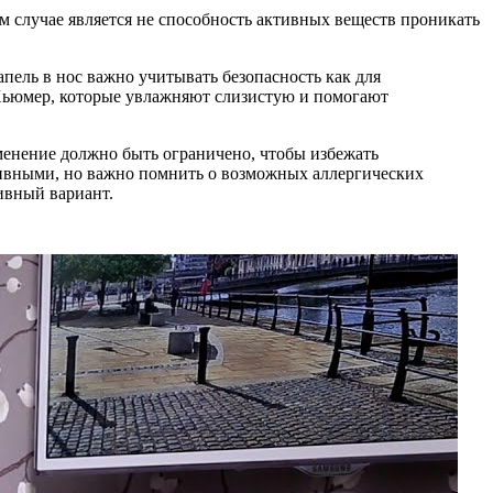
м случае является не способность активных веществ проникать
пель в нос важно учитывать безопасность как для
 Хьюмер, которые увлажняют слизистую и помогают
енение должно быть ограничено, чтобы избежать
ктивными, но важно помнить о возможных аллергических
ивный вариант.