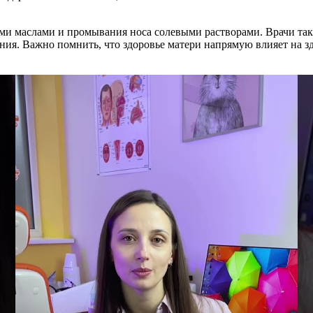
и маслами и промывания носа солевыми растворами. Врачи так
чения. Важно помнить, что здоровье матери напрямую влияет на 