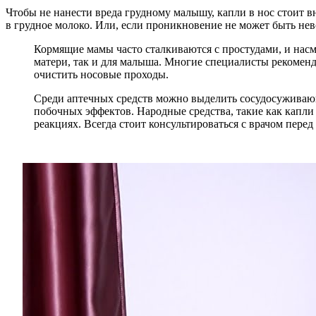
Чтобы не нанести вреда грудному малышу, капли в нос стоит 
в грудное молоко. Или, если проникновение не может быть н
Кормящие мамы часто сталкиваются с простудами, и насм
матери, так и для малыша. Многие специалисты рекомен
очистить носовые проходы.
Среди аптечных средств можно выделить сосудосуживающ
побочных эффектов. Народные средства, такие как капли
реакциях. Всегда стоит консультироваться с врачом пере