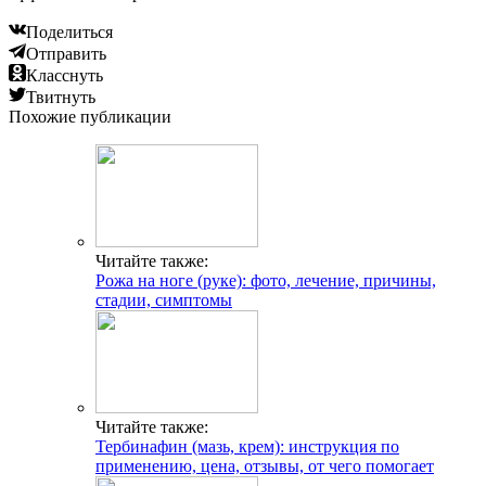
Поделиться
Отправить
Класснуть
Твитнуть
Похожие публикации
Читайте также:
Рожа на ноге (руке): фото, лечение, причины,
стадии, симптомы
Читайте также:
Тербинафин (мазь, крем): инструкция по
применению, цена, отзывы, от чего помогает