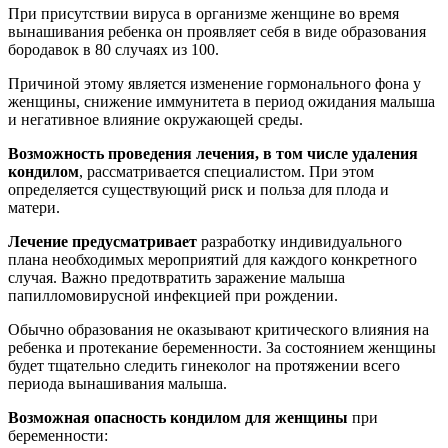
При присутствии вируса в организме женщине во время
вынашивания ребенка он проявляет себя в виде образования
бородавок в 80 случаях из 100.
Причиной этому является изменение гормонального фона у
женщины, снижение иммунитета в период ожидания малыша
и негативное влияние окружающей среды.
Возможность проведения лечения, в том числе удаления
кондилом
, рассматривается специалистом. При этом
определяется существующий риск и польза для плода и
матери.
Лечение предусматривает
разработку индивидуального
плана необходимых мероприятий для каждого конкретного
случая. Важно предотвратить заражение малыша
папилломовирусной инфекцией при рождении.
Обычно образования не оказывают критического влияния на
ребенка и протекание беременности. За состоянием женщины
будет тщательно следить гинеколог на протяжении всего
периода вынашивания малыша.
Возможная опасность кондилом для женщины
при
беременности: