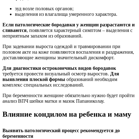
зуд возле половых органов;
выделения из влагалища умеренного характера.
Если патологические бородавки у женщин разрастаются и
сливаются
, появляется характерный симптом – выделения с
неприятным запахом из образований.
При задевании выроста одеждой и травмировании при
половом акте на коже появляются воспаления и раздражения,
доставляющие женщины значительный дискомфорт.
Для диагностики остроконечных видов бородавок
требуется провести визуальный осмотр выростов.
Для
выявления плоской формы
образований необходим
комплекс специальных исследований.
При беременности женщине обязательно нужно будет пройти
анализ ВПЧ шейки матки и мазок Папаниколау.
Влияние кондилом на ребенка и маму
Выявить патологический процесс рекомендуется до
беременности