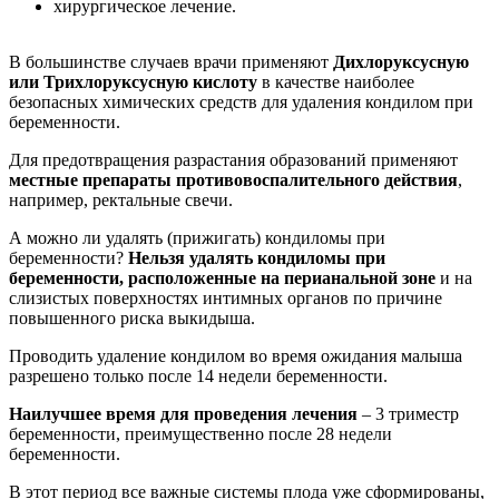
хирургическое лечение.
В большинстве случаев врачи применяют
Дихлоруксусную
или Трихлоруксусную кислоту
в качестве наиболее
безопасных химических средств для удаления кондилом при
беременности.
Для предотвращения разрастания образований применяют
местные препараты противовоспалительного действия
,
например, ректальные свечи.
А можно ли удалять (прижигать) кондиломы при
беременности?
Нельзя удалять кондиломы при
беременности, расположенные на перианальной зоне
и на
слизистых поверхностях интимных органов по причине
повышенного риска выкидыша.
Проводить удаление кондилом во время ожидания малыша
разрешено только после 14 недели беременности.
Наилучшее время для проведения лечения
– 3 триместр
беременности, преимущественно после 28 недели
беременности.
В этот период все важные системы плода уже сформированы,