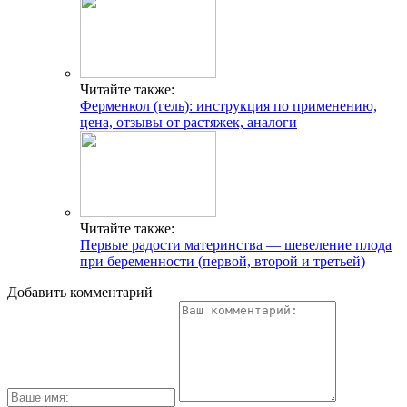
Читайте также:
Ферменкол (гель): инструкция по применению,
цена, отзывы от растяжек, аналоги
Читайте также:
Первые радости материнства — шевеление плода
при беременности (первой, второй и третьей)
Добавить комментарий