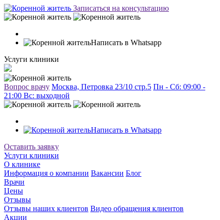
Записаться на консультацию
Написать в Whatsapp
Услуги клиники
Вопрос врачу
Москва, Петровка 23/10 стр.5
Пн - Сб: 09:00 -
21:00 Вc: выходной
Написать в Whatsapp
Оставить заявку
Услуги клиники
О клинике
Информация о компании
Вакансии
Блог
Врачи
Цены
Отзывы
Отзывы наших клиентов
Видео обращения клиентов
Акции