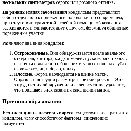
нескольких сантиметров
серого или розового оттенка.
На ранних этапах заболевания
кондиломы представляют
собой отдельно расположенные бородавки, но со временем,
при отсутствии грамотной лечебной помощи, образования
разрастаются и сливаются друг с другом, формируя обширные
пораженные участки.
Различают два вида кондилом:
Остроконечные
. Вид обнаруживается возле анального
отверстия, клитора, входа в мочеиспускательный канал,
на стенках влагалища, больших и малых половых губах,
на коже ягодиц и бедер, в паху.
Плоские
. Форма наблюдается на шейке матки.
Образования трудно рассмотреть без микроскопа. Это
затрудняет их обнаружение и своевременное удаление,
что повышает риск развития рака шейки матки.
Причины образования
Если женщина – носитель вируса
, существует риск развития
кондилом, чему способствуют факторы, снижающие
иммунитет: