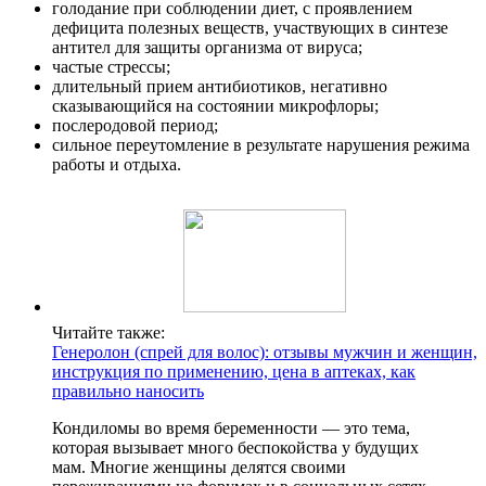
голодание при соблюдении диет, с проявлением
дефицита полезных веществ, участвующих в синтезе
антител для защиты организма от вируса;
частые стрессы;
длительный прием антибиотиков, негативно
сказывающийся на состоянии микрофлоры;
послеродовой период;
сильное переутомление в результате нарушения режима
работы и отдыха.
Читайте также:
Генеролон (спрей для волос): отзывы мужчин и женщин,
инструкция по применению, цена в аптеках, как
правильно наносить
Кондиломы во время беременности — это тема,
которая вызывает много беспокойства у будущих
мам. Многие женщины делятся своими