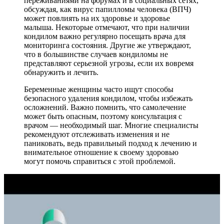
переживаниями на форумах и в социальных сетях,
обсуждая, как вирус папилломы человека (ВПЧ)
может повлиять на их здоровье и здоровье
малыша. Некоторые отмечают, что при наличии
кондилом важно регулярно посещать врача для
мониторинга состояния. Другие же утверждают,
что в большинстве случаев кондиломы не
представляют серьезной угрозы, если их вовремя
обнаружить и лечить.
Беременные женщины часто ищут способы
безопасного удаления кондилом, чтобы избежать
осложнений. Важно помнить, что самолечение
может быть опасным, поэтому консультация с
врачом — необходимый шаг. Многие специалисты
рекомендуют отслеживать изменения и не
паниковать, ведь правильный подход к лечению и
внимательное отношение к своему здоровью
могут помочь справиться с этой проблемой.