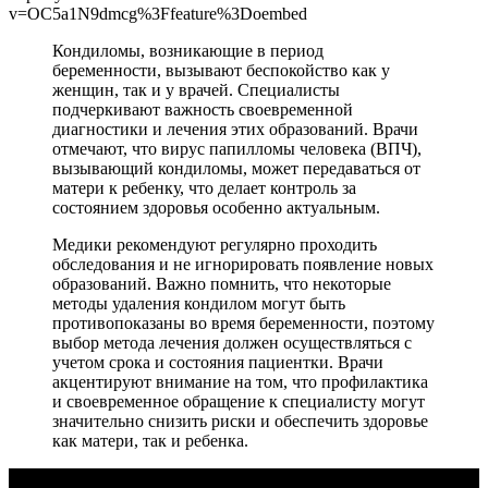
v=OC5a1N9dmcg%3Ffeature%3Doembed
Кондиломы, возникающие в период
беременности, вызывают беспокойство как у
женщин, так и у врачей. Специалисты
подчеркивают важность своевременной
диагностики и лечения этих образований. Врачи
отмечают, что вирус папилломы человека (ВПЧ),
вызывающий кондиломы, может передаваться от
матери к ребенку, что делает контроль за
состоянием здоровья особенно актуальным.
Медики рекомендуют регулярно проходить
обследования и не игнорировать появление новых
образований. Важно помнить, что некоторые
методы удаления кондилом могут быть
противопоказаны во время беременности, поэтому
выбор метода лечения должен осуществляться с
учетом срока и состояния пациентки. Врачи
акцентируют внимание на том, что профилактика
и своевременное обращение к специалисту могут
значительно снизить риски и обеспечить здоровье
как матери, так и ребенка.