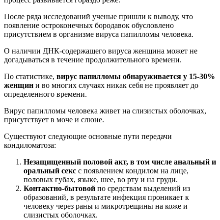
После ряда исследований ученые пришли к выводу, что
появление остроконечных бородавок обусловлено
присутствием в организме вируса папилломы человека.
О наличии ДНК-содержащего вируса женщина может не
догадываться в течение продолжительного времени.
По статистике,
вирус папилломы обнаруживается у 15-30%
женщин
и во многих случаях никак себя не проявляет до
определенного времени.
Вирус папилломы человека живет на слизистых оболочках,
присутствует в моче и слюне.
Существуют следующие основные пути передачи
кондиломатоза:
Незащищенный половой акт, в том числе анальный и
оральный секс
с появлением кондилом на лице,
половых губах, языке, шее, во рту и на груди.
Контактно-бытовой
по средствам выделений из
образований, в результате инфекция проникает к
человеку через раны и микротрещины на коже и
слизистых оболочках.