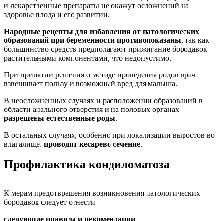
и лекарственные препараты не окажут осложнений на
здоровье плода и его развитии.
Народные рецепты для избавления от патологических
образований при беременности противопоказаны
, так как
большинство средств предполагают прижигание бородавок
растительными компонентами, что недопустимо.
При принятии решения о методе проведения родов врач
взвешивает пользу и возможный вред для малыша.
В неосложненных случаях и расположении образований в
области анального отверстия и на половых органах
разрешены естественные роды
.
В остальных случаях, особенно при локализации выростов во
влагалище,
проводят кесарево сечение
.
Профилактика кондиломатоза
К мерам предотвращения возникновения патологических
бородавок следует отнести
следующие правила и рекомендации