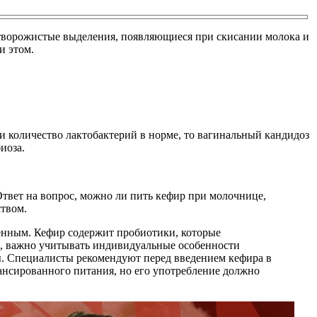
творожистые выделения, появляющиеся при скисании молока и
и этом.
и количество лактобактерий в норме, то вагинальный кандидоз
иоза.
Ответ на вопрос, можно ли пить кефир при молочнице,
ством.
енным. Кефир содержит пробиотики, которые
, важно учитывать индивидуальные особенности
ы. Специалисты рекомендуют перед введением кефира в
ансированного питания, но его употребление должно