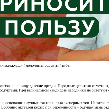
клиникачжудши #молочныепродукты #тибет
льзовали в пищу далекие предки. Народные целители отмечают, 
родуктами. При вагинальном кандидозе народники не советуют 
 на основании научных фактов и ряда экспериментов. Напиток с
. Особенно актуален кефир при беременности – будущая мама о