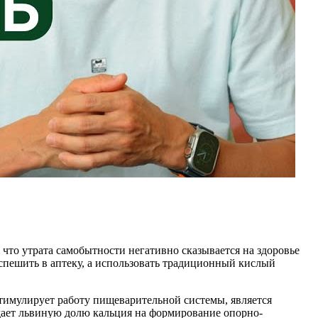
что утрата самобытности негативно сказывается на здоровье
спешить в аптеку, а использовать традиционный кислый
тимулирует работу пищеварительной системы, является
тдает львиную долю кальция на формирование опорно-