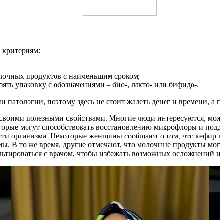
 критериям:
лочных продуктов с наименьшим сроком;
ть упаковку с обозначениями – био-, лакто- или бифидо-.
 патологии, поэтому здесь не стоит жалеть денег и времени, а
своими полезными свойствами. Многие люди интересуются, можн
оторые могут способствовать восстановлению микрофлоры и под
и организма. Некоторые женщины сообщают о том, что кефир пом
. В то же время, другие отмечают, что молочные продукты мо
льтироваться с врачом, чтобы избежать возможных осложнений 