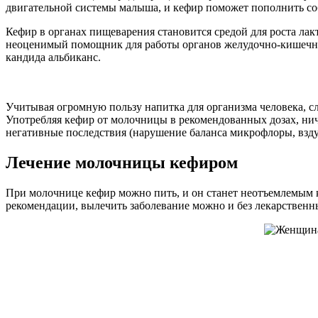
двигательной системы малыша, и кефир поможет пополнить со
Кефир в органах пищеварения становится средой для роста лак
неоценимый помощник для работы органов желудочно-кишечног
кандида альбиканс.
Учитывая огромную пользу напитка для организма человека, сло
Употребляя кефир от молочницы в рекомендованных дозах, ниче
негативные последствия (нарушение баланса микрофлоры, вздут
Лечение молочницы кефиром
При молочнице кефир можно пить, и он станет неотъемлемым к
рекомендации, вылечить заболевание можно и без лекарственн