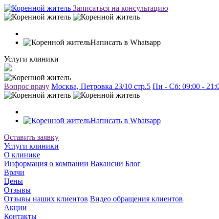
Записаться на консультацию
Написать в Whatsapp
Услуги клиники
Вопрос врачу
Москва, Петровка 23/10 стр.5
Пн - Сб: 09:00 - 21
Написать в Whatsapp
Оставить заявку
Услуги клиники
О клинике
Информация о компании
Вакансии
Блог
Врачи
Цены
Отзывы
Отзывы наших клиентов
Видео обращения клиентов
Акции
Контакты