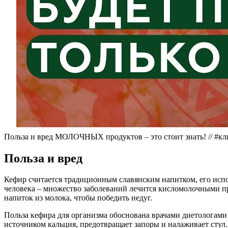
Польза и вред МОЛОЧНЫХ продуктов – это стоит знать! // #
Польза и вред
Кефир считается традиционным славянским напитком, его испо
человека – множество заболеваний лечится кисломолочными п
напиток из молока, чтобы победить недуг.
Польза кефира для организма обоснована врачами диетологами
источником кальция, предотвращает запоры и налаживает стул