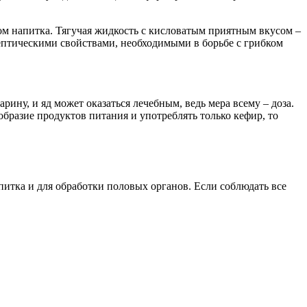
ом напитка. Тягучая жидкость с кисловатым приятным вкусом –
птическими свойствами, необходимыми в борьбе с грибком
ину, и яд может оказаться лечебным, ведь мера всему – доза.
бразие продуктов питания и употреблять только кефир, то
итка и для обработки половых органов. Если соблюдать все