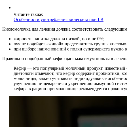
Читайте также:
Особенности употребления винегрета при ГВ
Кисломолочка для лечения должна соответствовать следующим
жирность напитка должна низкой, но и не 0%;
лучше подойдет «живой» представитель группы кисломо
при выборе наименований с полки супермаркета нужно взя
Правильно подобранный кефир даст максимум пользы в лечении
Кефир — это популярный молочный продукт, известный 
диетологи отмечают, что кефир содержит пробиотики, к
молочницы, важно учитывать индивидуальные особенност
улучшению пищеварения и укреплению иммунной системы
кефира в рацион при молочнице рекомендуется проконсу