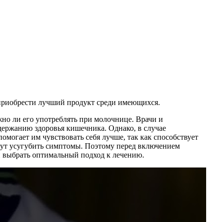
 приобрести лучший продукт среди имеющихся.
о ли его употреблять при молочнице. Врачи и
держанию здоровья кишечника. Однако, в случае
огает им чувствовать себя лучше, так как способствует
гут усугубить симптомы. Поэтому перед включением
и выбрать оптимальный подход к лечению.