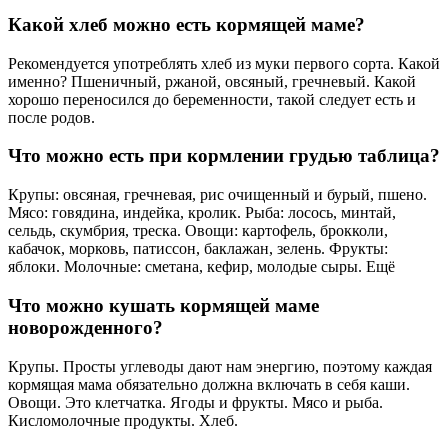
Какой хлеб можно есть кормящей маме?
Рекомендуется употреблять хлеб из муки первого сорта. Какой
именно? Пшеничный, ржаной, овсяный, гречневый. Какой
хорошо переносился до беременности, такой следует есть и
после родов.
Что можно есть при кормлении грудью таблица?
Крупы: овсяная, гречневая, рис очищенный и бурый, пшено.
Мясо: говядина, индейка, кролик. Рыба: лосось, минтай,
сельдь, скумбрия, треска. Овощи: картофель, брокколи,
кабачок, морковь, патиссон, баклажан, зелень. Фрукты:
яблоки. Молочные: сметана, кефир, молодые сыры. Ещё
Что можно кушать кормящей маме
новорожденного?
Крупы. Просты углеводы дают нам энергию, поэтому каждая
кормящая мама обязательно должна включать в себя каши.
Овощи. Это клетчатка. Ягоды и фрукты. Мясо и рыба.
Кисломолочные продукты. Хлеб.