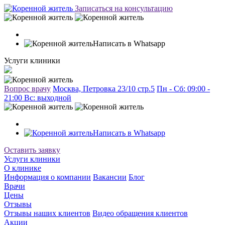
Записаться на консультацию
Написать в Whatsapp
Услуги клиники
Вопрос врачу
Москва, Петровка 23/10 стр.5
Пн - Сб: 09:00 -
21:00 Вc: выходной
Написать в Whatsapp
Оставить заявку
Услуги клиники
О клинике
Информация о компании
Вакансии
Блог
Врачи
Цены
Отзывы
Отзывы наших клиентов
Видео обращения клиентов
Акции