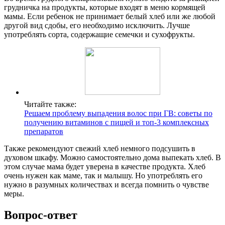
грудничка на продукты, которые входят в меню кормящей
мамы. Если ребенок не принимает белый хлеб или же любой
другой вид сдобы, его необходимо исключить. Лучше
употреблять сорта, содержащие семечки и сухофрукты.
Читайте также:
Решаем проблему выпадения волос при ГВ: советы по
получению витаминов с пищей и топ-3 комплексных
препаратов
Также рекомендуют свежий хлеб немного подсушить в
духовом шкафу. Можно самостоятельно дома выпекать хлеб. В
этом случае мама будет уверена в качестве продукта. Хлеб
очень нужен как маме, так и малышу. Но употреблять его
нужно в разумных количествах и всегда помнить о чувстве
меры.
Вопрос-ответ