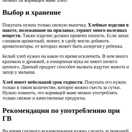
Можно ли кормящей маме хлеб?
Выбор и хранение
Покупать нужно только свежую выпечку.
Хлебные изделия в
пакете, полежавшие на прилавке, теряют много полезных
веществ.
Также изделие должно приятно пахнуть. Если запах
слишком ароматный, значит, в сдобу могли добавить
ароматизаторы, от которых может быть аллергия у ребенка.
Белый хлеб нужно на какое-то время исключить. В нем много
крахмала и дрожжей, а очищенная мука не имеет ничего
ценного. Данный продукт способен вызвать вздутие живота и
запор у малыша.
Хлеб имеет небольшой срок годности.
Покупать его нужно
только в таком количестве, которое можно съесть за сутки.
Нужно помнить, что кормящей маме можно употреблять
только свежие и качественные продукты.
Рекомендации по употреблению при
ГВ
Во время грудного вскармливания нужно следить за реакцией