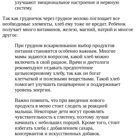
улучшают эмоциональное настроение и нервную
систему.
Так как грудничок через грудное молоко поглощает все
необходимые элементы, хлеб ему тоже не вредит. Ребенок
получает много витаминов, железо, магний, натрий и многое
другое.
При грудном вскармливании выбор продуктов
питания становится особенно важным. Многие
мамы задаются вопросом, какой хлеб можно
включить в свой рацион. Врачи и диетологи
рекомендуют отдавать предпочтение
цельнозерновому хлебу, так как он богат
клетчаткой и полезными веществами. Такой хлеб
помогает улучшить пищеварение и поддерживает
уровень энергии.
Важно помнить, что при введении нового
продукта в меню стоит следить за реакцией
малыша. Некоторые дети могут проявлять
чувствительность к глютену, поэтому лучше
начинать с небольших порций. Кроме того, стоит
избегать хлеба с добавлением сахара,
консервантов и искусственных добавок.