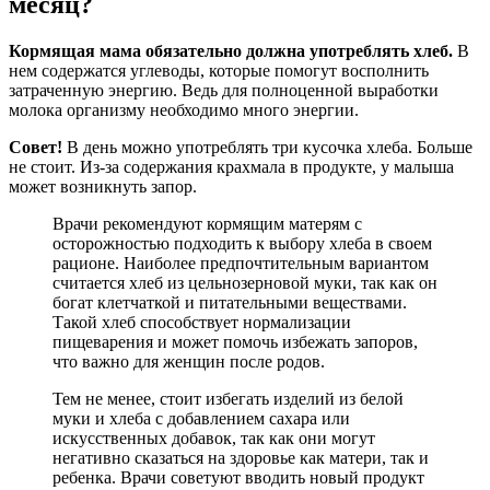
месяц?
Кормящая мама обязательно должна употреблять хлеб.
В
нем содержатся углеводы, которые помогут восполнить
затраченную энергию. Ведь для полноценной выработки
молока организму необходимо много энергии.
Совет!
В день можно употреблять три кусочка хлеба. Больше
не стоит. Из-за содержания крахмала в продукте, у малыша
может возникнуть запор.
Врачи рекомендуют кормящим матерям с
осторожностью подходить к выбору хлеба в своем
рационе. Наиболее предпочтительным вариантом
считается хлеб из цельнозерновой муки, так как он
богат клетчаткой и питательными веществами.
Такой хлеб способствует нормализации
пищеварения и может помочь избежать запоров,
что важно для женщин после родов.
Тем не менее, стоит избегать изделий из белой
муки и хлеба с добавлением сахара или
искусственных добавок, так как они могут
негативно сказаться на здоровье как матери, так и
ребенка. Врачи советуют вводить новый продукт