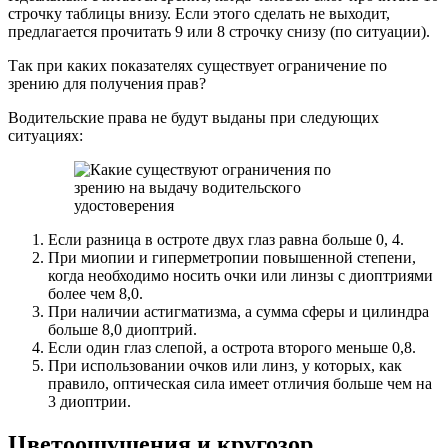
строчку таблицы внизу. Если этого сделать не выходит,
предлагается прочитать 9 или 8 строчку снизу (по ситуации).
Так при каких показателях существует ограничение по
зрению для получения прав?
Водительские права не будут выданы при следующих
ситуациях:
Если разница в остроте двух глаз равна больше 0, 4.
При миопии и гиперметропии повышенной степени,
когда необходимо носить очки или линзы с диоптриями
более чем 8,0.
При наличии астигматизма, а сумма сферы и цилиндра
больше 8,0 диоптрий.
Если один глаз слепой, а острота второго меньше 0,8.
При использовании очков или линз, у которых, как
правило, оптическая сила имеет отличия больше чем на
3 диоптрии.
Цветоощущения и кругозор