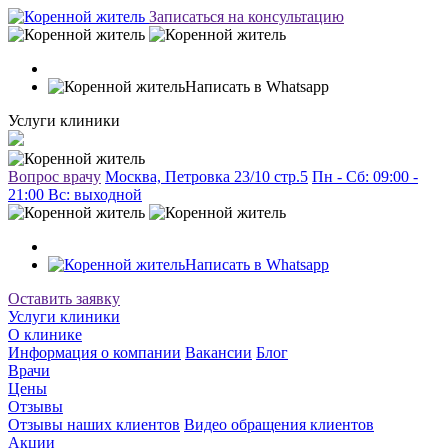
Записаться на консультацию
Написать в Whatsapp
Услуги клиники
Вопрос врачу
Москва, Петровка 23/10 стр.5
Пн - Сб: 09:00 -
21:00 Вc: выходной
Написать в Whatsapp
Оставить заявку
Услуги клиники
О клинике
Информация о компании
Вакансии
Блог
Врачи
Цены
Отзывы
Отзывы наших клиентов
Видео обращения клиентов
Акции