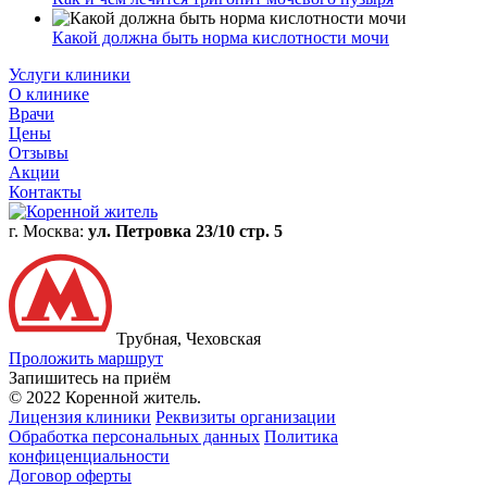
Какой должна быть норма кислотности мочи
Услуги клиники
О клинике
Врачи
Цены
Отзывы
Акции
Контакты
г. Москва:
ул. Петровка 23/10 стр. 5
Трубная, Чеховская
Проложить маршрут
Запишитесь на приём
© 2022 Коренной житель.
Лицензия клиники
Реквизиты организации
Обработка персональных данных
Политика
конфиценциальности
Договор оферты