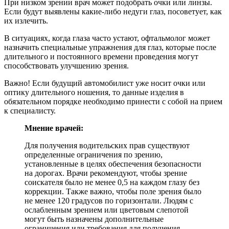
При низком зрении врач может подобрать очки или линзы.
Если будут выявлены какие-либо недуги глаз, посоветует, как
их излечить.
В ситуациях, когда глаза часто устают, офтальмолог может
назначить специальные упражнения для глаз, которые после
длительного и постоянного времени проведения могут
способствовать улучшению зрения.
Важно! Если будущий автомобилист уже носит очки или
оптику длительного ношения, то данные изделия в
обязательном порядке необходимо принести с собой на прием
к специалисту.
Мнение врачей:
Для получения водительских прав существуют
определенные ограничения по зрению,
установленные в целях обеспечения безопасности
на дорогах. Врачи рекомендуют, чтобы зрение
соискателя было не менее 0,5 на каждом глазу без
коррекции. Также важно, чтобы поле зрения было
не менее 120 градусов по горизонтали. Людям с
ослабленным зрением или цветовым слепотой
могут быть назначены дополнительные
ограничения или требования для получения