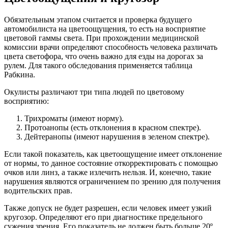
Обязательным этапом считается и проверка будущего
автомобилиста на цветоощущения, то есть на восприятие
цветовой гаммы света. При прохождении медицинской
комиссии врачи определяют способность человека различать
цвета светофора, что очень важно для езды на дорогах за
рулем. Для такого обследования применяется таблица
Рабкина.
Окулисты различают три типа людей по цветовому
восприятию:
Трихроматы (имеют норму).
Протоанопы (есть отклонения в красном спектре).
Дейтеранопы (имеют нарушения в зеленом спектре).
Если такой показатель, как цветоощущение имеет отклонение
от нормы, то данное состояние откорректировать с помощью
очков или линз, а также излечить нельзя. И, конечно, такие
нарушения являются ограничением по зрению для получения
водительских прав.
Также допуск не будет разрешен, если человек имеет узкий
кругозор. Определяют его при диагностике предельного
сужения зрения. Его показатель не должен быть больше 20º.