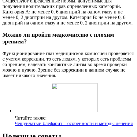
Существуют определенные нормы, допустимые для
получения водительских прав определенных категорий.
Категория А: не менее 0, 6 диоптрий на одном глазу и не
менее 0, 2 диоптрии на другом. Категория В: не менее 0, 6
диоптрий на одном глазу и не менее 0, 2 диоптрии на другом.
Можно ли пройти медкомиссию с плохим
зрением?
Функционирование глаз медицинской комиссией проверяется
с учетом коррекции, то есть людям, у которых есть проблемы
со зрением, надевать контактные линзы во время проверки
можно и нужно. Зрение без коррекции в данном случае не
имеет никакого значения.
Читайте также:
Чешуйчатый блефарит – особенности и методы лечения
Полезные советы