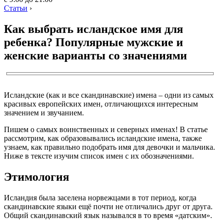
Статьи
›
Как выбрать исландское имя для
ребенка? Популярные мужские и
женские варианты со значениями
Исландские (как и все скандинавские) имена – одни из самых
красивых европейских имен, отличающихся интересным
значением и звучанием.
Пишем о самых воинственных и северных именах! В статье
рассмотрим, как образовывались исландские имена, также
узнаем, как правильно подобрать имя для девочки и мальчика.
Ниже в тексте изучим список имен с их обозначениями.
Этимология
Исландия была заселена норвежцами в тот период, когда
скандинавские языки ещё почти не отличались друг от друга.
Общий скандинавский язык назывался в то время «датским».