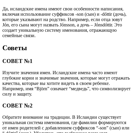
Да, исландские имена имеют свои особенности написания,
включая использование суффиксов -son (сын) и -dóttir (дочь),
которые указывают на родство. Например, если отца зовут
Jón, его сына могут назвать Jónsson, а дочь – Jónsdóttir. Это
создает уникальную систему именования, отражающую
семейные связи.
Советы
СОВЕТ №1
Изучите значения имен. Исландские имена часто имеют
глубокие корни и значимые значения, которые могут отражать
качества, которые вы хотите видеть в своем ребенке.
Например, имя “Björn” означает “медведь”, что символизирует
силу и защиту.
СОВЕТ №2
Обратите внимание на традиции. В Исландии существует
уникальная система именования, где фамилии формируются
от имен родителей с добавлением суффиксов “-son” (сын) или