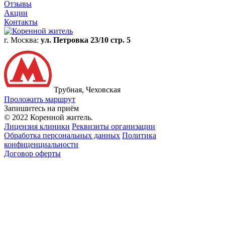
Отзывы
Акции
Контакты
г. Москва:
ул. Петровка 23/10 стр. 5
Трубная, Чеховская
Проложить маршрут
Запишитесь на приём
© 2022 Коренной житель.
Лицензия клиники
Реквизиты организации
Обработка персональных данных
Политика
конфиценциальности
Договор оферты