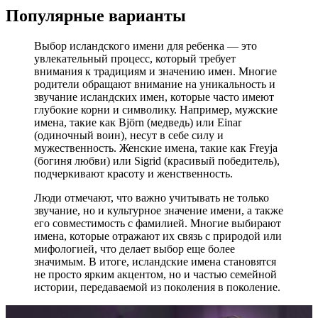
Популярные варианты
Выбор исландского имени для ребенка — это
увлекательный процесс, который требует
внимания к традициям и значению имен. Многие
родители обращают внимание на уникальность и
звучание исландских имен, которые часто имеют
глубокие корни и символику. Например, мужские
имена, такие как Björn (медведь) или Einar
(одиночный воин), несут в себе силу и
мужественность. Женские имена, такие как Freyja
(богиня любви) или Sigrid (красивый победитель),
подчеркивают красоту и женственность.
Люди отмечают, что важно учитывать не только
звучание, но и культурное значение имени, а также
его совместимость с фамилией. Многие выбирают
имена, которые отражают их связь с природой или
мифологией, что делает выбор еще более
значимым. В итоге, исландские имена становятся
не просто ярким акцентом, но и частью семейной
истории, передаваемой из поколения в поколение.