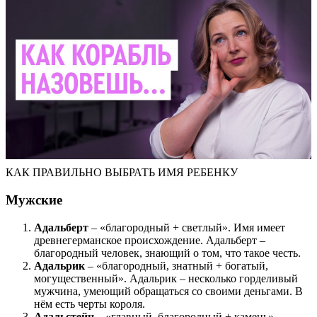
КАК ПРАВИЛЬНО ВЫБРАТЬ ИМЯ РЕБЕНКУ
Мужские
Адальберт
– «благородный + светлый». Имя имеет
древнегерманское происхождение. Адальберт –
благородный человек, знающий о том, что такое честь.
Адальрик
– «благородный, знатный + богатый,
могущественный». Адальрик – несколько горделивый
мужчина, умеющий обращаться со своими деньгами. В
нём есть черты короля.
Адальстейн
– «главный, благородный + камень».