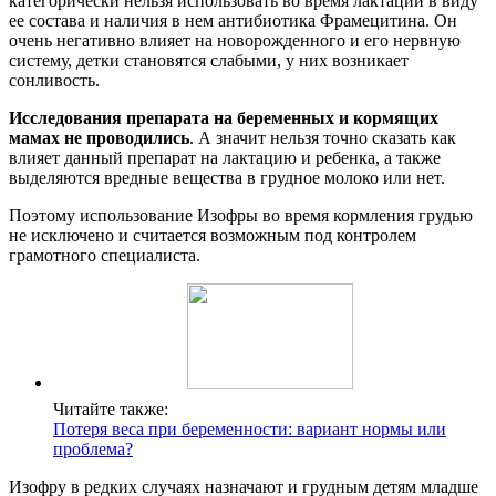
категорически нельзя использовать во время лактации в виду
ее состава и наличия в нем антибиотика Фрамецитина. Он
очень негативно влияет на новорожденного и его нервную
систему, детки становятся слабыми, у них возникает
сонливость.
Исследования препарата на беременных и кормящих
мамах не проводились
. А значит нельзя точно сказать как
влияет данный препарат на лактацию и ребенка, а также
выделяются вредные вещества в грудное молоко или нет.
Поэтому использование Изофры во время кормления грудью
не исключено и считается возможным под контролем
грамотного специалиста.
Читайте также:
Потеря веса при беременности: вариант нормы или
проблема?
Изофру в редких случаях назначают и грудным детям младше