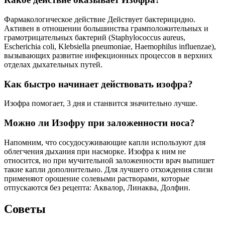
Фармакологическое действие Действует бактерицидно.
Активен в отношении большинства грамположительных и
грамотрицательных бактерий (Staphylococcus aureus,
Escherichia coli, Klebsiella pneumoniae, Haemophilus influenzae),
вызывающих развитие инфекционных процессов в верхних
отделах дыхательных путей.
Как быстро начинает действовать изофра?
Изофра помогает, 3 дня и станвится значительно лучше.
Можно ли Изофру при заложенности носа?
Напомним, что сосудосуживающие капли используют для
облегчения дыхания при насморке. Изофра к ним не
относится, но при мучительной заложенности врач выпишет
такие капли дополнительно. Для лучшего отхождения слизи
применяют орошение солевыми растворами, которые
отпускаются без рецепта: Аквалор, Линаква, Долфин.
Советы