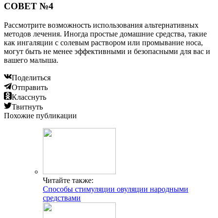
СОВЕТ №4
Рассмотрите возможность использования альтернативных
методов лечения. Иногда простые домашние средства, такие
как ингаляции с солевым раствором или промывание носа,
могут быть не менее эффективными и безопасными для вас и
вашего малыша.
Поделиться
Отправить
Класснуть
Твитнуть
Похожие публикации
Читайте также:
Способы стимуляции овуляции народными
средствами