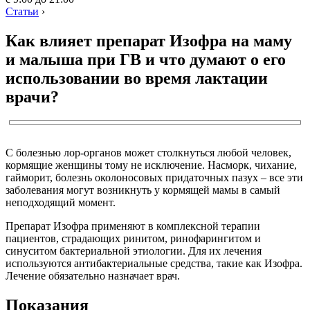
Статьи
›
Как влияет препарат Изофра на маму
и малыша при ГВ и что думают о его
использовании во время лактации
врачи?
С болезнью лор-органов может столкнуться любой человек,
кормящие женщины тому не исключение. Насморк, чихание,
гайморит, болезнь околоносовых придаточных пазух – все эти
заболевания могут возникнуть у кормящей мамы в самый
неподходящий момент.
Препарат Изофра применяют в комплексной терапии
пациентов, страдающих ринитом, ринофарингитом и
синуситом бактериальной этиологии. Для их лечения
используются антибактериальные средства, такие как Изофра.
Лечение обязательно назначает врач.
Показания