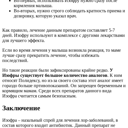
Во-первых, использовать Изофру нужно сразу после
кормления малыша.
Во-вторых, нужно строго соблюдать кратность приема и
дозировку, которую указал врач.
Как правило, лечение данным препаратом составляет 5-7
дней. Изофру используют в комплексе с другими лекарствами
для лучшего эффекта.
Если во время лечения у малыша возникла реакция, то маме
лучше сразу прекратить лечение, чтобы избежать
последствий.
Но такие реакции были зафиксированы крайне редко.
У
Изофры существует большое количество аналогов
. К ним
относят Полидексу, но из-за своего состава этот аналог имеет
гораздо больше пртивопоказаний. Он запрещен беременным и
кормящим мамам. Среди всех препаратов данного вида
Изофра считается самым безопасным.
Заключение
Изофра – назальный спрей для лечения лор-заболеваний, в
состав которого входит антибиотик. Данный препарат не