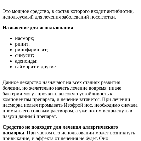
Это мощное средство, в состав которого входит антибиотик,
используемый для лечения заболеваний носоглотки.
Назначение для использования
:
насморк;
ринит;
ринофарингит;
синусит;
аденоиды;
гайморит и другие.
Данное лекарство назначают на всех стадиях развития
болезни, но желательно начать лечение вовремя, иначе
бактерии могут проявить высокую устойчивость к
компонентам препарата, и лечение затянется. При лечении
насморка нельзя промывать Изофрой нос, необходимо сначала
промыть его солевым раствором, а уже потом вспрыснуть в
пазухи данный препарат.
Средство не подходит для лечения аллергического
насморка
. При частом его использовании может возникнуть
привыкание, и эффекта от лечения не будет. Оно