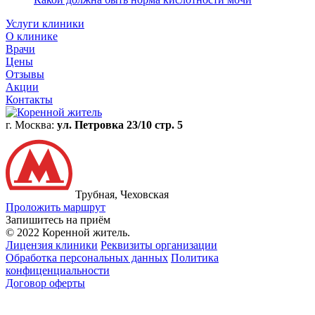
Услуги клиники
О клинике
Врачи
Цены
Отзывы
Акции
Контакты
г. Москва:
ул. Петровка 23/10 стр. 5
Трубная, Чеховская
Проложить маршрут
Запишитесь на приём
© 2022 Коренной житель.
Лицензия клиники
Реквизиты организации
Обработка персональных данных
Политика
конфиценциальности
Договор оферты