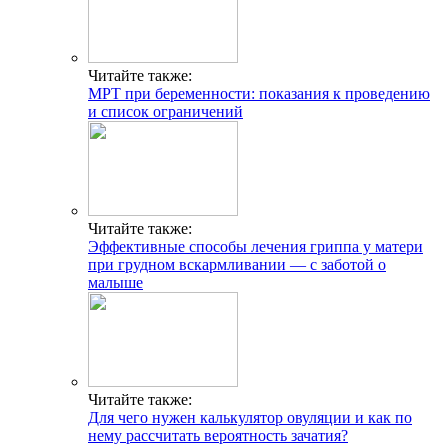
Читайте также:
МРТ при беременности: показания к проведению
и список ограничений
Читайте также:
Эффективные способы лечения гриппа у матери
при грудном вскармливании — с заботой о
малыше
Читайте также:
Для чего нужен калькулятор овуляции и как по
нему рассчитать вероятность зачатия?