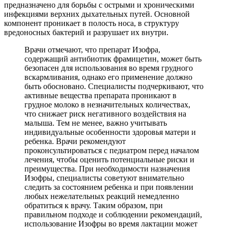
предназначено для борьбы с острыми и хроническими
инфекциями верхних дыхательных путей. Основной
компонент проникает в полость носа, в структуру
вредоносных бактерий и разрушает их внутри.
Врачи отмечают, что препарат Изофра,
содержащий антибиотик фрамицетин, может быть
безопасен для использования во время грудного
вскармливания, однако его применение должно
быть обосновано. Специалисты подчеркивают, что
активные вещества препарата проникают в
грудное молоко в незначительных количествах,
что снижает риск негативного воздействия на
малыша. Тем не менее, важно учитывать
индивидуальные особенности здоровья матери и
ребенка. Врачи рекомендуют
проконсультироваться с педиатром перед началом
лечения, чтобы оценить потенциальные риски и
преимущества. При необходимости назначения
Изофры, специалисты советуют внимательно
следить за состоянием ребенка и при появлении
любых нежелательных реакций немедленно
обратиться к врачу. Таким образом, при
правильном подходе и соблюдении рекомендаций,
использование Изофры во время лактации может