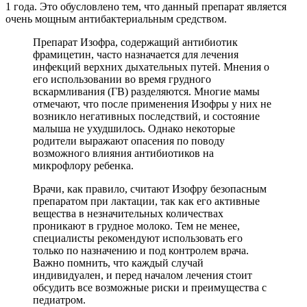
1 года. Это обусловлено тем, что данный препарат является
очень мощным антибактериальным средством.
Препарат Изофра, содержащий антибиотик
фрамицетин, часто назначается для лечения
инфекций верхних дыхательных путей. Мнения о
его использовании во время грудного
вскармливания (ГВ) разделяются. Многие мамы
отмечают, что после применения Изофры у них не
возникло негативных последствий, и состояние
малыша не ухудшилось. Однако некоторые
родители выражают опасения по поводу
возможного влияния антибиотиков на
микрофлору ребенка.
Врачи, как правило, считают Изофру безопасным
препаратом при лактации, так как его активные
вещества в незначительных количествах
проникают в грудное молоко. Тем не менее,
специалисты рекомендуют использовать его
только по назначению и под контролем врача.
Важно помнить, что каждый случай
индивидуален, и перед началом лечения стоит
обсудить все возможные риски и преимущества с
педиатром.