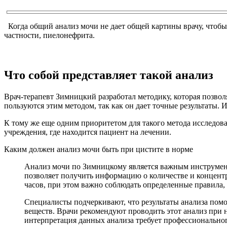
Когда общий анализ мочи не дает общей картины врачу, чтобы 
частности, пиелонефрита.
Что собой представляет такой анализ
Врач-терапевт Зимницкий разработал методику, которая позволя
пользуются этим методом, так как он дает точные результаты. 
К тому же еще одним приоритетом для такого метода исследова
учреждения, где находится пациент на лечении.
Каким должен анализ мочи быть при цистите в норме
Анализ мочи по Зимницкому является важным инструменто
позволяет получить информацию о количестве и концентр
часов, при этом важно соблюдать определенные правила,
Специалисты подчеркивают, что результаты анализа помо
веществ. Врачи рекомендуют проводить этот анализ при 
интерпретация данных анализа требует профессиональног