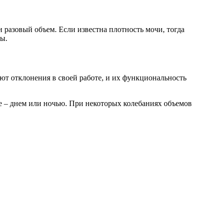
 разовый объем. Если известна плотность мочи, тогда
мы.
еют отклонения в своей работе, и их функциональность
ше – днем или ночью. При некоторых колебаниях объемов