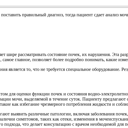
поставить правильный диагноз, тогда пациент сдает анализ моч
ет шире рассматривать состояние почек, их нарушения. Эта разр
И, самое главное, позволяет более подробно понимать, какие изм
ния является то, что не требуется специальное оборудование. Р
м для оценки функции почек и состояния водно-электролитного
ации мочи, выделяемой в течение суток. Пациенту предлагают 
 такие как избегание чрезмерного потребления жидкости и собл
гают выявить различные патологии, включая заболевания почек
наличии симптомов, таких как отеки, изменения в мочеиспуска
о подхода, что делает консультацию с врачом необходимой для п