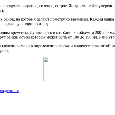
 продукты: жареное, соленое, острое. Жидкости пейте умеренно
).
х банок, на которых делают пометку со временем. Каждая банка 
ли следующую порцию и т. д.
щим временем. Лучше всего взять баночки объемом 200-250 мл, т
рут банки, объем которых может быть от 100 до 150 мл. Рано утр
 выделенной мочи в определенное время и количество выпитой 
орию.
рожденного