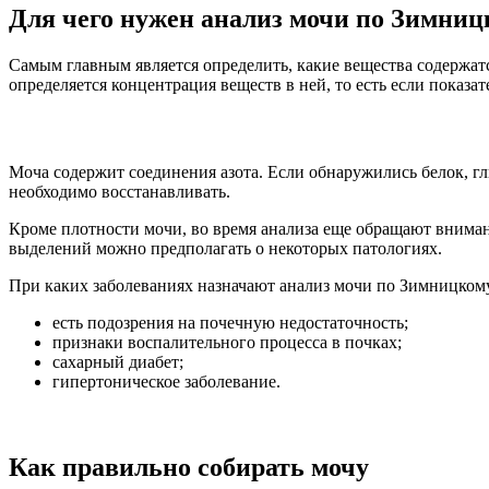
Для чего нужен анализ мочи по Зимни
Самым главным является определить, какие вещества содержатс
определяется концентрация веществ в ней, то есть если показ
Моча содержит соединения азота. Если обнаружились белок, глю
необходимо восстанавливать.
Кроме плотности мочи, во время анализа еще обращают внимани
выделений можно предполагать о некоторых патологиях.
При каких заболеваниях назначают анализ мочи по Зимницком
есть подозрения на почечную недостаточность;
признаки воспалительного процесса в почках;
сахарный диабет;
гипертоническое заболевание.
Как правильно собирать мочу