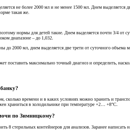
ляется не более 2000 мл и не менее 1500 мл. Днем выделяется дв
орме такая же.
оэтому нормы для детей такие. Днем выделяется почти 3/4 от су
ком диапазоне – до 1,032.
 до 2000 мл, днем выделяется две трети от суточного объема мо
ожет поставить максимально точный диагноз и определить, наско
 банку?
м, сколько времени и в каких условиях можно хранить и трансп
лжен храниться в холодильнике при температуре +2… +8°С.
 мочи по Зимницкому?
 8 стерильных контейнеров для анализов. Заранее написать на кон