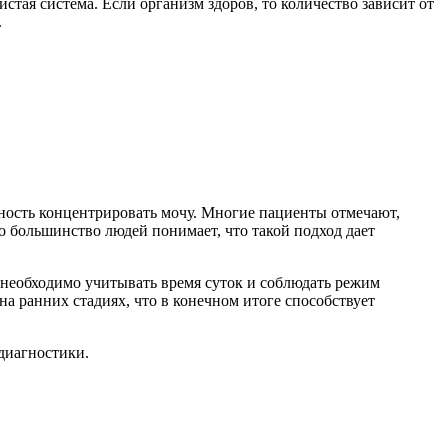
истая система. Если организм здоров, то количество зависит от
.
ность концентрировать мочу. Многие пациенты отмечают,
о большинство людей понимает, что такой подход дает
 необходимо учитывать время суток и соблюдать режим
а ранних стадиях, что в конечном итоге способствует
диагностики.