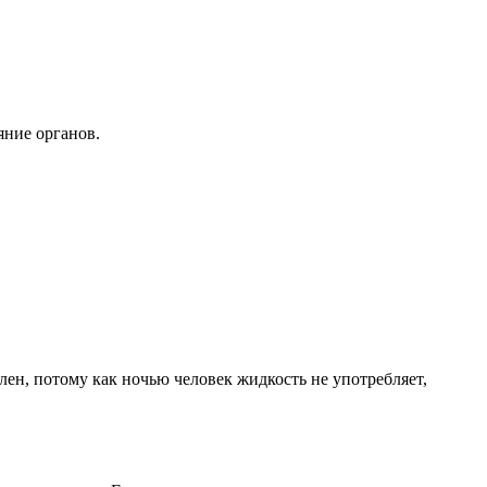
яние органов.
лен, потому как ночью человек жидкость не употребляет,