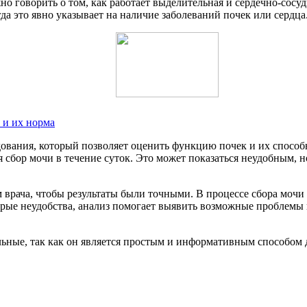
жно говорить о том, как работает выделительная и сердечно-сосуд
гда это явно указывает на наличие заболеваний почек или сердца
 и их норма
вания, который позволяет оценить функцию почек и их способ
 сбор мочи в течение суток. Это может показаться неудобным, н
 врача, чтобы результаты были точными. В процессе сбора мочи
орые неудобства, анализ помогает выявить возможные проблемы н
льные, так как он является простым и информативным способом 