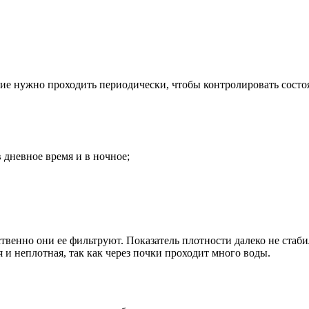
ние нужно проходить периодически, чтобы контролировать состо
 дневное время и в ночное;
твенно они ее фильтруют. Показатель плотности далеко не стаби
я и неплотная, так как через почки проходит много воды.