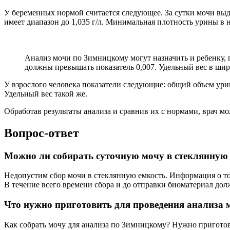
У беременных нормой считается следующее. За сутки мочи выде
имеет диапазон до 1,035 г/л. Минимальная плотность урины в н
Анализ мочи по Зимницкому могут назначить и ребенку, п
должны превышать показатель 0,007. Удельный вес в широ
У взрослого человека показатели следующие: общий объем урины
Удельный вес такой же.
Обработав результаты анализа и сравнив их с нормами, врач м
Вопрос-ответ
Можно ли собирать суточную мочу в стеклянную
Недопустим сбор мочи в стеклянную емкость. Информация о то
В течение всего времени сбора и до отправки биоматериал до
Что нужно приготовить для проведения анализа
Как собрать мочу для анализа по Зимницкому? Нужно приготовить