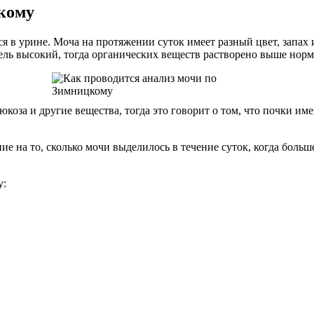
цкому
я в урине. Моча на протяжении суток имеет разный цвет, запах и
атель высокий, тогда органических веществ растворено выше нор
коза и другие вещества, тогда это говорит о том, что почки им
е на то, сколько мочи выделилось в течение суток, когда боль
у: