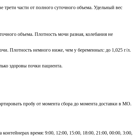
е трети части от полного суточного объема. Удельный вес
точного объема. Плотность мочи разная, колебания не
чи. Плотность немного ниже, чем у беременных: до 1,025 г/л.
лько здоровы почки пациента.
ортировать пробу от момента сбора до момента доставки в МО.
тейнерах время: 9:00, 12:00, 15:00, 18:00, 21:00, 00:00, 3:00,