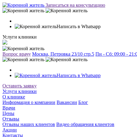
Записаться на консультацию
Написать в Whatsapp
Услуги клиники
Вопрос врачу
Москва, Петровка 23/10 стр.5
Пн - Сб: 09:00 - 21
Написать в Whatsapp
Оставить заявку
Услуги клиники
О клинике
Информация о компании
Вакансии
Блог
Врачи
Цены
Отзывы
Отзывы наших клиентов
Видео обращения клиентов
Акции
Контакты