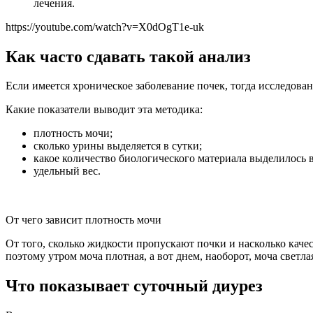
лечения.
https://youtube.com/watch?v=X0dOgT1e-uk
Как часто сдавать такой анализ
Если имеется хроническое заболевание почек, тогда исследова
Какие показатели выводит эта методика:
плотность мочи;
сколько урины выделяется в сутки;
какое количество биологического материала выделилось в
удельный вес.
От чего зависит плотность мочи
От того, сколько жидкости пропускают почки и насколько качес
поэтому утром моча плотная, а вот днем, наоборот, моча светла
Что показывает суточный диурез