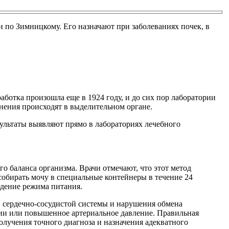
и по Зимницкому. Его назначают при заболеваниях почек, в
аботка произошла еще в 1924 году, и до сих пор лаборатории
енения происходят в выделительном органе.
езультаты выявляют прямо в лабораториях лечебного
 баланса организма. Врачи отмечают, что этот метод
собирать мочу в специальные контейнеры в течение 24
юдение режима питания.
, сердечно-сосудистой системы и нарушения обмена
нии или повышенное артериальное давление. Правильная
олучения точного диагноза и назначения адекватного