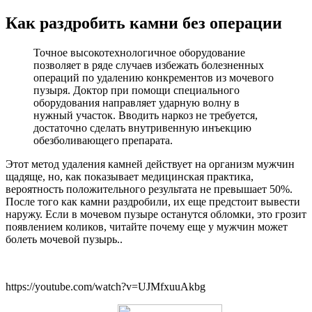
Как раздробить камни без операции
Точное высокотехнологичное оборудование
позволяет в ряде случаев избежать болезненных
операций по удалению конкрементов из мочевого
пузыря. Доктор при помощи специального
оборудования направляет ударную волну в
нужный участок. Вводить наркоз не требуется,
достаточно сделать внутривенную инъекцию
обезболивающего препарата.
Этот метод удаления камней действует на организм мужчин
щадяще, но, как показывает медицинская практика,
вероятность положительного результата не превышает 50%.
После того как камни раздробили, их еще предстоит вывести
наружу. Если в мочевом пузыре останутся обломки, это грозит
появлением коликов, читайте почему еще у мужчин может
болеть мочевой пузырь..
https://youtube.com/watch?v=UJMfxuuAkbg