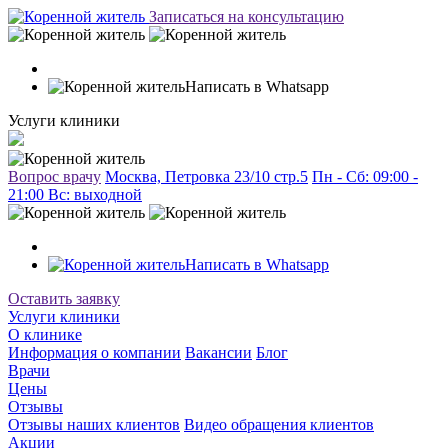
Записаться на консультацию
Написать в Whatsapp
Услуги клиники
Вопрос врачу
Москва, Петровка 23/10 стр.5
Пн - Сб: 09:00 -
21:00 Вc: выходной
Написать в Whatsapp
Оставить заявку
Услуги клиники
О клинике
Информация о компании
Вакансии
Блог
Врачи
Цены
Отзывы
Отзывы наших клиентов
Видео обращения клиентов
Акции