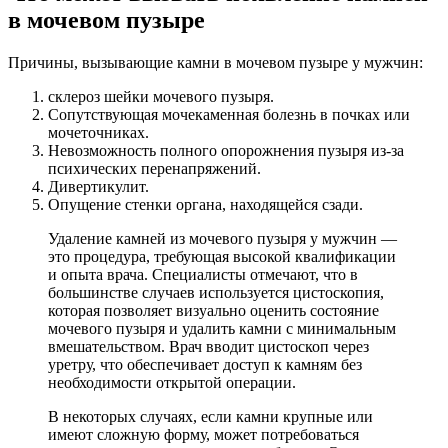
в мочевом пузыре
Причины, вызывающие камни в мочевом пузыре у мужчин:
склероз шейки мочевого пузыря.
Сопутствующая мочекаменная болезнь в почках или
мочеточниках.
Невозможность полного опорожнения пузыря из-за
психических перенапряжений.
Дивертикулит.
Опущение стенки органа, находящейся сзади.
Удаление камней из мочевого пузыря у мужчин —
это процедура, требующая высокой квалификации
и опыта врача. Специалисты отмечают, что в
большинстве случаев используется цистоскопия,
которая позволяет визуально оценить состояние
мочевого пузыря и удалить камни с минимальным
вмешательством. Врач вводит цистоскоп через
уретру, что обеспечивает доступ к камням без
необходимости открытой операции.
В некоторых случаях, если камни крупные или
имеют сложную форму, может потребоваться