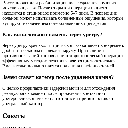
Восстановление и реабилитация после удаления камня из
мочевого пузыря. После открытой операции пациент
находится в стационаре примерно 5–7 дней. В первые дни
больной может испытывать болезненные ощущения, которые
купируют назначением обезболивающих препаратов.
Как вытаскивают камень через уретру?
Через уретру врач вводит цистоскоп, захватывает конкремент,
дробит и по частям извлекает наружу. При наличии
противопоказаний к проведению эндоскопической операции
эффективным методом лечения является цистолитотомия.
Вмешательство выполняется под спинальной анестезией.
Зачем ставят катетер после удаления камня?
С целью профилактики задержки мочи и для отхождения
резидуальных камней после проведения контактной
уретерореноскопической литотрипсии принято оставлять
уретральный катетер.
Советы