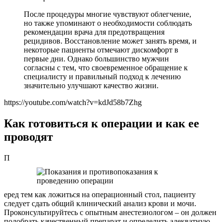
После процедуры многие чувствуют облегчение,
но также упоминают о необходимости соблюдать
рекомендации врача для предотвращения
рецидивов. Восстановление может занять время, и
некоторые пациенты отмечают дискомфорт в
первые дни. Однако большинство мужчин
согласны с тем, что своевременное обращение к
специалисту и правильный подход к лечению
значительно улучшают качество жизни.
https://youtube.com/watch?v=kdJd58b7Zhg
Как готовиться к операции и как ее
проводят
П
еред тем как ложиться на операционный стол, пациенту
следует сдать общий клинический анализ крови и мочи.
Проконсультируйтесь с опытным анестезиологом – он должен
подобрать качественный препарат и определить адекватную