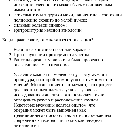
инфекции, связано это может быть с пониженным
иммунитетом;
есть симптомы задержки мочи, пациент не в состоянии
полноценно сходить по малой нужде;
сильный болевой синдром;
эритроцитурия неясной этиологии.
Когда врачи советуют отказаться от операции?
Если инфекция носит острый характер.
При нарушении проходимости уретры.
Ранее на органах малого таза было проведено
оперативное вмешательство.
Удаление камней из мочевого пузыря у мужчин —
процедура, о которой можно услышать множество
мнений. Многие пациенты отмечают, что процесс
диагностики начинается с ультразвукового
исследования и анализов, что позволяет точно
определить размер и расположение камней.
Некоторые мужчины делятся опытом, что
операция может быть выполнена как
традиционным способом, так и с использованием
современных технологий, таких как лазерная
литотрипсия.