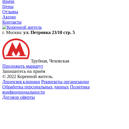
Врачи
Цены
Отзывы
Акции
Контакты
г. Москва:
ул. Петровка 23/10 стр. 5
Трубная, Чеховская
Проложить маршрут
Запишитесь на приём
© 2022 Коренной житель.
Лицензия клиники
Реквизиты организации
Обработка персональных данных
Политика
конфиценциальности
Договор оферты