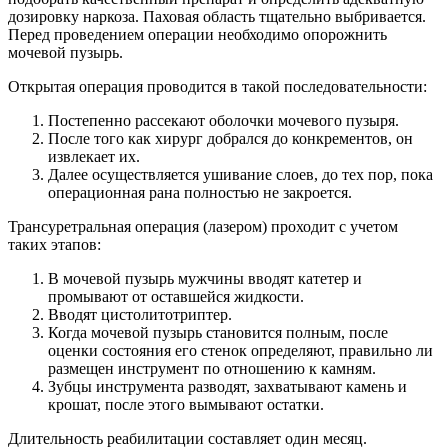
дозировку наркоза. Паховая область тщательно выбривается.
Перед проведением операции необходимо опорожнить
мочевой пузырь.
Открытая операция проводится в такой последовательности:
Постепенно рассекают оболочки мочевого пузыря.
После того как хирург добрался до конкрементов, он
извлекает их.
Далее осуществляется ушивание слоев, до тех пор, пока
операционная рана полностью не закроется.
Трансуретральная операция (лазером) проходит с учетом
таких этапов:
В мочевой пузырь мужчины вводят катетер и
промывают от оставшейся жидкости.
Вводят цистолитотриптер.
Когда мочевой пузырь становится полным, после
оценки состояния его стенок определяют, правильно ли
размещен инструмент по отношению к камням.
Зубцы инструмента разводят, захватывают камень и
крошат, после этого вымывают остатки.
Длительность реабилитации составляет один месяц.