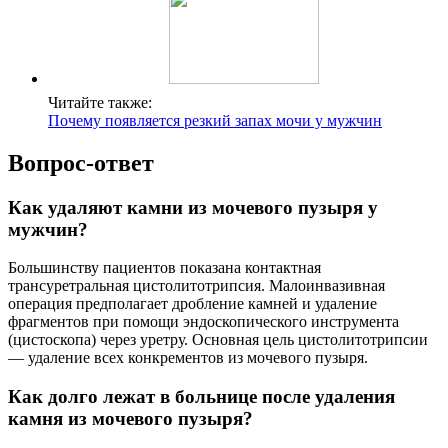
Читайте также:
Почему появляется резкий запах мочи у мужчин
Вопрос-ответ
Как удаляют камни из мочевого пузыря у
мужчин?
Большинству пациентов показана контактная
трансуретральная цистолитотрипсия. Малоинвазивная
операция предполагает дробление камней и удаление
фрагментов при помощи эндоскопического инструмента
(цистоскопа) через уретру. Основная цель цистолитотрипсии
— удаление всех конкрементов из мочевого пузыря.
Как долго лежат в больнице после удаления
камня из мочевого пузыря?