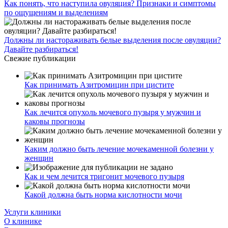
Как понять, что наступила овуляция? Признаки и симптомы
по ощущениям и выделениям
Должны ли настораживать белые выделения после овуляции?
Давайте разбираться!
Свежие публикации
Как принимать Азитромицин при цистите
Как лечится опухоль мочевого пузыря у мужчин и
каковы прогнозы
Каким должно быть лечение мочекаменной болезни у
женщин
Как и чем лечится тригонит мочевого пузыря
Какой должна быть норма кислотности мочи
Услуги клиники
О клинике