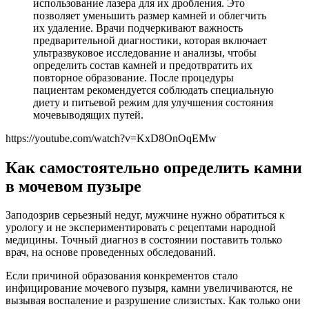
использование лазера для их дробления. Это
позволяет уменьшить размер камней и облегчить
их удаление. Врачи подчеркивают важность
предварительной диагностики, которая включает
ультразвуковое исследование и анализы, чтобы
определить состав камней и предотвратить их
повторное образование. После процедуры
пациентам рекомендуется соблюдать специальную
диету и питьевой режим для улучшения состояния
мочевыводящих путей.
https://youtube.com/watch?v=KxD8OnOqEMw
Как самостоятельно определить камни
в мочевом пузыре
Заподозрив серьезный недуг, мужчине нужно обратиться к
урологу и не экспериментировать с рецептами народной
медицины. Точный диагноз в состоянии поставить только
врач, на основе проведенных обследований.
Если причиной образования конкрементов стало
инфицирование мочевого пузыря, камни увеличиваются, не
вызывая воспаление и разрушение слизистых. Как только они