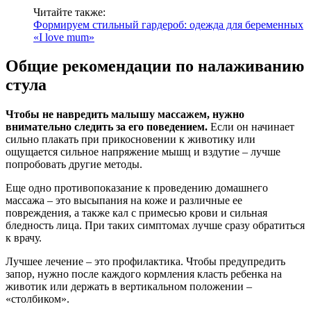
Читайте также:
Формируем стильный гардероб: одежда для беременных
«І love mum»
Общие рекомендации по налаживанию
стула
Чтобы не навредить малышу массажем, нужно
внимательно следить за его поведением.
Если он начинает
сильно плакать при прикосновении к животику или
ощущается сильное напряжение мышц и вздутие – лучше
попробовать другие методы.
Еще одно противопоказание к проведению домашнего
массажа – это высыпания на коже и различные ее
повреждения, а также кал с примесью крови и сильная
бледность лица. При таких симптомах лучше сразу обратиться
к врачу.
Лучшее лечение – это профилактика. Чтобы предупредить
запор, нужно после каждого кормления класть ребенка на
животик или держать в вертикальном положении –
«столбиком».