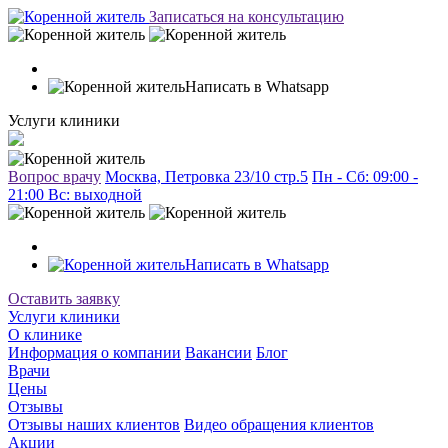
Записаться на консультацию
Написать в Whatsapp
Услуги клиники
Вопрос врачу
Москва, Петровка 23/10 стр.5
Пн - Сб: 09:00 -
21:00 Вc: выходной
Написать в Whatsapp
Оставить заявку
Услуги клиники
О клинике
Информация о компании
Вакансии
Блог
Врачи
Цены
Отзывы
Отзывы наших клиентов
Видео обращения клиентов
Акции