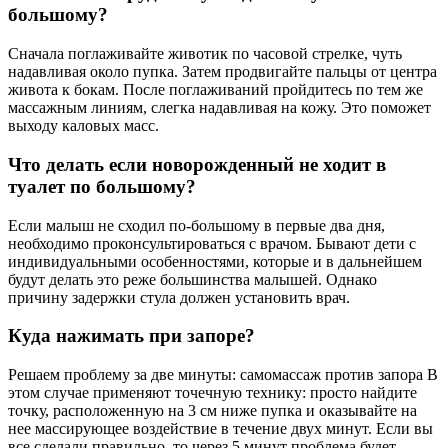
большому?
Сначала поглаживайте животик по часовой стрелке, чуть
надавливая около пупка. Затем продвигайте пальцы от центра
живота к бокам. После поглаживаний пройдитесь по тем же
массажным линиям, слегка надавливая на кожу. Это поможет
выходу каловых масс.
Что делать если новорожденный не ходит в
туалет по большому?
Если малыш не сходил по-большому в первые два дня,
необходимо проконсультироваться с врачом. Бывают дети с
индивидуальными особенностями, которые и в дальнейшем
будут делать это реже большинства малышей. Однако
причину задержки стула должен установить врач.
Куда нажимать при запоре?
Решаем проблему за две минуты: самомассаж против запора В
этом случае применяют точечную технику: просто найдите
точку, расположенную на 3 см ниже пупка и оказывайте на
нее массирующее воздействие в течение двух минут. Если вы
все сделали правильно, то через 5 минут проблема будет