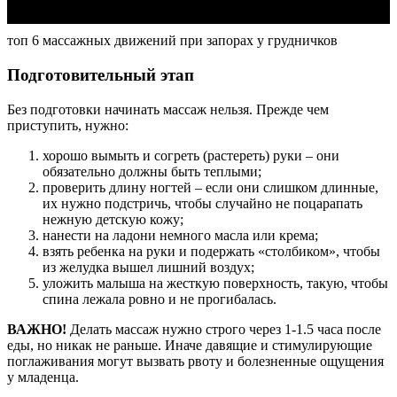
топ 6 массажных движений при запорах у грудничков
Подготовительный этап
Без подготовки начинать массаж нельзя. Прежде чем
приступить, нужно:
хорошо вымыть и согреть (растереть) руки – они
обязательно должны быть теплыми;
проверить длину ногтей – если они слишком длинные,
их нужно подстричь, чтобы случайно не поцарапать
нежную детскую кожу;
нанести на ладони немного масла или крема;
взять ребенка на руки и подержать «столбиком», чтобы
из желудка вышел лишний воздух;
уложить малыша на жесткую поверхность, такую, чтобы
спина лежала ровно и не прогибалась.
ВАЖНО!
Делать массаж нужно строго через 1-1.5 часа после
еды, но никак не раньше. Иначе давящие и стимулирующие
поглаживания могут вызвать рвоту и болезненные ощущения
у младенца.