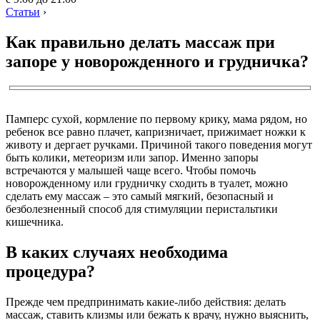
Статьи
›
Как правильно делать массаж при
запоре у новорожденного и грудничка?
Памперс сухой, кормление по первому крику, мама рядом, но
ребенок все равно плачет, капризничает, прижимает ножки к
животу и дергает ручками. Причиной такого поведения могут
быть колики, метеоризм или запор. Именно запоры
встречаются у малышей чаще всего. Чтобы помочь
новорожденному или грудничку сходить в туалет, можно
сделать ему массаж – это самый мягкий, безопасный и
безболезненный способ для стимуляции перистальтики
кишечника.
В каких случаях необходима
процедура?
Прежде чем предпринимать какие-либо действия: делать
массаж, ставить клизмы или бежать к врачу, нужно выяснить,