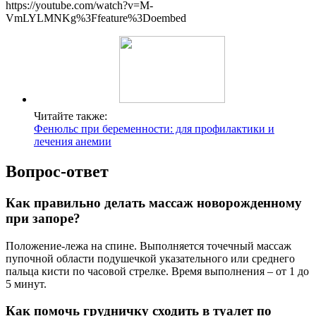
https://youtube.com/watch?v=M-
VmLYLMNKg%3Ffeature%3Doembed
Читайте также:
Фенюльс при беременности: для профилактики и
лечения анемии
Вопрос-ответ
Как правильно делать массаж новорожденному
при запоре?
Положение-лежа на спине. Выполняется точечный массаж
пупочной области подушечкой указательного или среднего
пальца кисти по часовой стрелке. Время выполнения – от 1 до
5 минут.
Как помочь грудничку сходить в туалет по