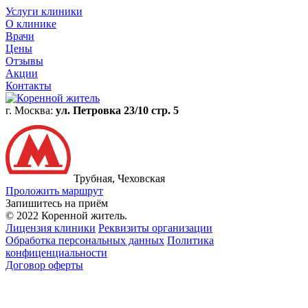
Услуги клиники
О клинике
Врачи
Цены
Отзывы
Акции
Контакты
г. Москва:
ул. Петровка 23/10 стр. 5
Трубная, Чеховская
Проложить маршрут
Запишитесь на приём
© 2022 Коренной житель.
Лицензия клиники
Реквизиты организации
Обработка персональных данных
Политика
конфиценциальности
Договор оферты