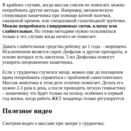
В крайних случаях, когда массаж совсем не помогает, можно
попробовать другие методы. Например, механическую
стимуляцию кишечника при помощи ватной палочки,
смазанной кремом, или специальной газоотводной трубочки.
Можно попробовать глицериновые свечи, клизму или
слабительные.
Но этими методами нужно пользоваться
только в тех случаях когда ничего не помогает.
Давать слабительные средства ребенку до 1 года – запрещено.
Исключением является сироп Дюфалак и другие препараты, в
основе которых есть лактулоза. 5 мл Дюфалака помогут
ускорить опорожнение кишечника.
Если у грудничка случился запор, можно еще до посещения
врача попробовать справиться с проблемой самостоятельно.
Массаж животика в этом деле отлично помогает. Делать его
нужно 2-3 раза в день, а после проводить легкую гимнастику
– кишечнику это будет только на пользу, особенно в первый
год жизни, когда работа ЖКТ младенца только регулируется.
Полезное видео
Смотрим видео о массаже при запоре у грудничка: