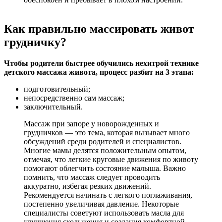
Как правильно массировать живот
грудничку?
Чтобы родители быстрее обучились нехитрой технике
детского массажа живота, процесс разбит на 3 этапа:
подготовительный;
непосредственно сам массаж;
заключительный.
Массаж при запоре у новорожденных и
грудничков — это тема, которая вызывает много
обсуждений среди родителей и специалистов.
Многие мамы делятся положительным опытом,
отмечая, что легкие круговые движения по животу
помогают облегчить состояние малыша. Важно
помнить, что массаж следует проводить
аккуратно, избегая резких движений.
Рекомендуется начинать с легкого поглаживания,
постепенно увеличивая давление. Некоторые
специалисты советуют использовать масла для
улучшения скольжения и создания комфортной