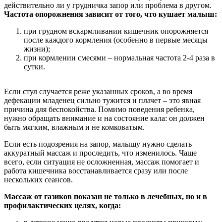
действительно ли у грудничка запор или проблема в другом.
Частота опорожнения зависит от того, что кушает малыш:
при грудном вскармливании кишечник опорожняется
после каждого кормления (особенно в первые месяцы
жизни);
при кормлении смесями – нормальная частота 2-4 раза в
сутки.
Если стул случается реже указанных сроков, а во время
дефекации младенец сильно тужится и плачет – это явная
причина для беспокойства. Помимо поведения ребенка,
нужно обращать внимание и на состояние кала: он должен
быть мягким, влажным и не комковатым.
Если есть подозрения на запор, малышу нужно сделать
аккуратный массаж и проследить, что изменилось. Чаще
всего, если ситуация не осложненная, массаж помогает и
работа кишечника восстанавливается сразу или после
нескольких сеансов.
Массаж от газиков показан не только в лечебных, но и в
профилактических целях, когда: