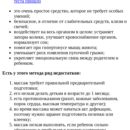
теста пришло
это очень простое средство, которое не требует особых
умений;
безопасное, в отличие от слабительных средств, клизм и
свечей;
воздействует на весь организм в целом: устраняет
запоры колики, улучшает кровоснабжение органов,
нормализует сон;
помогает при гипертонусе мышц живота;
уменьшает риск появления пупочной грыжи;
укрепляет эмоциональную связь между родителем и
ребенком.
Есть у этого метода ряд недостатков:
массаж требует правильной предварительной
подготовки;
его нельзя делать деткам в возрасте до 1 месяца;
есть противопоказания (рахит, кожные заболевания,
порок сердца, высокая температура и другие);
во время массажа может начаться акт дефекации,
поэтому нужно заранее подготовить пеленки или
клеенку;
массаж нельзя выполнять, если ребенок сильно
обеспокоен и пребывает в плохом настроении.