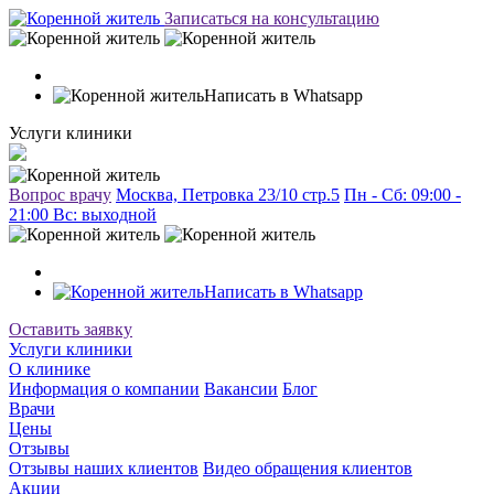
Записаться на консультацию
Написать в Whatsapp
Услуги клиники
Вопрос врачу
Москва, Петровка 23/10 стр.5
Пн - Сб: 09:00 -
21:00 Вc: выходной
Написать в Whatsapp
Оставить заявку
Услуги клиники
О клинике
Информация о компании
Вакансии
Блог
Врачи
Цены
Отзывы
Отзывы наших клиентов
Видео обращения клиентов
Акции