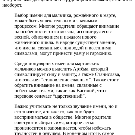
наоборот.
Выбор имени для мальчика, рождённого в марте,
может быть увлекательным и значимым
процессом. Многие родители обращают внимание
на особенности этого месяца, ассоциируя его с
весной, обновлением и началом нового
жизненного цикла. В народе существует мнение,
что имена, связанные с природой и весенними
символами, могут принести удачу и гармонию.
Среди популярных имен для мартовских
мальчиков можно выделить Артёма, который
символизирует силу и защиту, а также Станислава,
что означает “становление славным”. Также стоит
обратить внимание на имена, связанные с
небесными телами, такие как Василий, что в
переводе означает “царственный”.
Важно учитывать не только звучание имени, но и
его значение, а также то, как оно будет
восприниматься в обществе. Многие родители
советуют выбирать имя, которое легко
произносится и запоминается, чтобы избежать
трудностей в будущем. В конечном итоге, самое