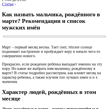
Статьи
›
Как назвать мальчика, рождённого в
марте? Рекомендации и список
мужских имён
Март – первый месяц весны. Тает снег, тёплое солнце
поднимает настроение и пробуждает веру в начало чего-то
совершенно нового.
Прекрасно, если рождение ребёнка выпадает именно на эту
пору. Но какое же выбрать имя мальчику, рождённому в
марте? В статье подробно рассмотрим, как влияет месяц на
характер ребенка, а также изучим топ лучших имен и и х
значения.
Характер людей, рождённых в этом
месяце
Люди, рождённые в марте – натуры прямолинейные и