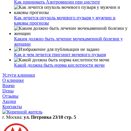
Как принимать Азитромицин при цистите
Как лечится опухоль мочевого пузыря у мужчин и
каковы прогнозы
Каким должно быть лечение мочекаменной болезни у
женщин
Как и чем лечится тригонит мочевого пузыря
Какой должна быть норма кислотности мочи
Услуги клиники
О клинике
Врачи
Цены
Отзывы
Акции
Контакты
г. Москва:
ул. Петровка 23/10 стр. 5