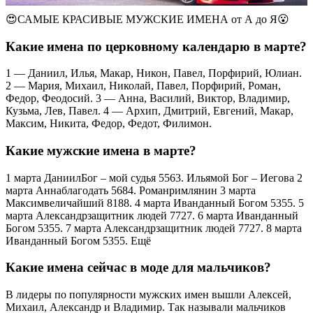
😍САМЫЕ КРАСИВЫЕ МУЖСКИЕ ИМЕНА от А до Я😮
Какие имена по церковному календарю в марте?
1 — Даниил, Илья, Макар, Никон, Павел, Порфирий, Юлиан.
2 — Мария, Михаил, Николай, Павел, Порфирий, Роман,
Федор, Феодосий. 3 — Анна, Василий, Виктор, Владимир,
Кузьма, Лев, Павел. 4 — Архип, Дмитрий, Евгений, Макар,
Максим, Никита, Федор, Федот, Филимон.
Какие мужские имена в марте?
1 марта ДаниилБог – мой судья 5563. Ильямой Бог – Иегова 2
марта Аннаблагодать 5684. Романримлянин 3 марта
Максимвеличайший 8188. 4 марта Иванданный Богом 5355. 5
марта Александрзащитник людей 7727. 6 марта Иванданный
Богом 5355. 7 марта Александрзащитник людей 7727. 8 марта
Иванданный Богом 5355. Ещё
Какие имена сейчас в моде для мальчиков?
В лидеры по популярности мужских имен вышли Алексей,
Михаил, Александр и Владимир. Так называли мальчиков