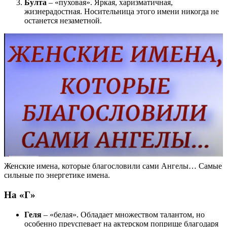
Булта
– «пуховая». Яркая, харизматичная,
жизнерадостная. Носительница этого имени никогда не
останется незаметной.
Женские имена, которые благословили сами Ангелы… Самые
сильные по энергетике имена.
На «Г»
Геля
– «белая». Обладает множеством талантом, но
особенно преуспевает на актерском поприще благодаря