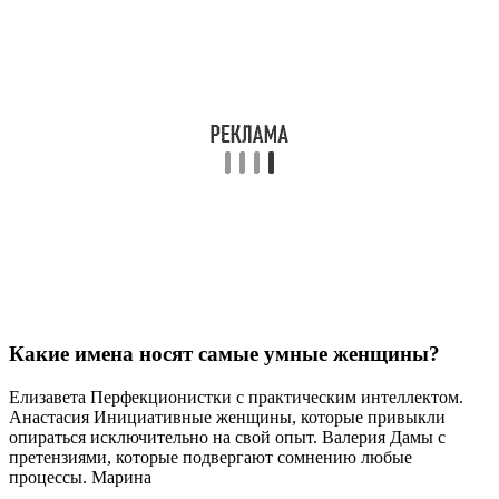
СОВЕТ №2
Учитывайте звучание имени. Имя должно быть не только
красивым, но и легко произносимым. Обратите внимание на
то, как оно будет звучать в сочетании с фамилией, а также на
то, как его будут произносить окружающие.