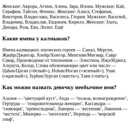
Какие имена носят самые умные женщины?
Елизавета Перфекционистки с практическим интеллектом.
Анастасия Инициативные женщины, которые привыкли
опираться исключительно на свой опыт. Валерия Дамы с
претензиями, которые подвергают сомнению любые
процессы. Марина
Советы
СОВЕТ №1
Изучите значение имен. Калмыцкие имена часто имеют
глубокие культурные и исторические корни. Перед тем как
выбрать имя для девочки, ознакомьтесь с его значением и
символикой, чтобы оно отражало ваши надежды и желания
для ребенка.