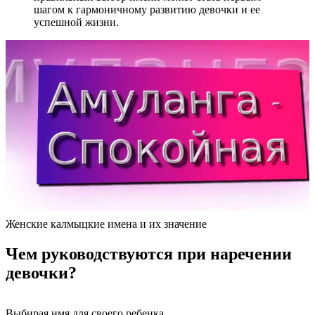
шагом к гармоничному развитию девочки и ее
успешной жизни.
Женские калмыцкие имена и их значение
Чем руководствуются при наречении
девочки?
Выбирая имя для своего ребенка,