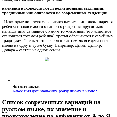
калмыки руководствуются религиозными взглядами,
традициями или опираются на современные тенденции
. Некоторые пользуются религиозным именинником, нарекая
ребенка в зависимости от дня его рождения, другие дают
малышу имя, связанное с каким-то животным (это животное
становится тотемом ребенка), третьи обращаются к семейным
традициям. Очень часто в калмыцких семьях все дети носят
имена на одну и ту же букву. Например: Даяна, Делгир,
Данара – сестры из одной семьи.
Читайте также:
Какое имя дать мальчику, рожденному в июне?
Список современных вариаций на
русском языке, их значение и
происхождение по алфавиту от А до Я