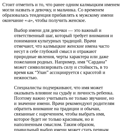
Стоит отметить и то, что ранее одним калмыцким именем
могли назвать и девочку, и мальчика. Со временем
образовалась тенденция прибавлять к мужскому имени
окончание «-а», чтобы получить женское.
Выбор имени для девочки — это важный и
ответственный шаг, который требует внимания и
понимания культурных традиций. Врачи
отмечают, что калмыцкие женские имена часто
несут в себе глубокий смысл и отражают
природные явления, черты характера или даже
пожелания родных. Например, имя “Сардана”
может символизировать силу и стойкость, в то
время как “Улан” ассоциируется с красотой и
нежностью.
Специалисты подчеркивают, что имя может
оказывать влияние на судьбу и личность ребенка.
Поэтому важно учитывать не только звучание, но
и значение имени. Врачи рекомендуют родителям
обратить внимание на традиции и обычаи,
связанные с наречением, чтобы выбрать имя,
которое будет не только красивым, но и
наполненным смыслом. Таким образом,
правильный выбор имени может стать первым