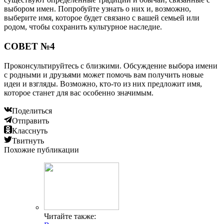
Читайте также:
Молозиво при беременности: нормальное явление
или повод обратиться к врачу?
Читайте также:
Происхождение кабардинских женских имен,
особенности выбора и список с толкованием
значения
Добавить комментарий