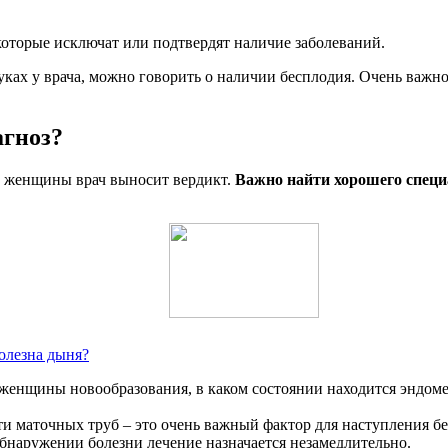
 которые исключат или подтвердят наличие заболеваний.
уках у врача, можно говорить о наличии бесплодия. Очень важно 
агноз?
и женщины врач выносит вердикт.
Важно найти хорошего специ
олезна дыня?
 женщины новообразования, в каком состоянии находится эндом
и маточных труб – это очень важный фактор для наступления б
наружении болезни лечение назначается незамедлительно.