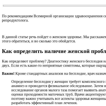
По рекомендациям Всемирной организации здравоохранения семе
репродуктолога.
В данной статье речь пойдет о женском здоровье. Мы расскажем
этого обратиться, и во сколько это обойдется.
Как определить наличие женской проб
Как определяют проблему? Диагностику женского бесплодия нач
двух. Если есть какие-то неприятные симптомы, которые ощущаю
Важно!
Кроме стандартных анализов на бесплодие, врач назнач
Определение бесплодия у женщин требует комплексного 
анамнез и проводится физикальное обследование. Затем 
исследование органов малого таза помогает выявить ана
оценки проходимости маточных труб. Врачи акцентируют
поэтому важно учитывать все аспекты здоровья женщины
разработать эффективный план лечения.