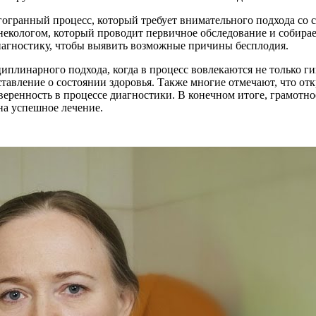
огранный процесс, который требует внимательного подхода со
инекологом, который проводит первичное обследование и собирае
иагностику, чтобы выявить возможные причины бесплодия.
линарного подхода, когда в процесс вовлекаются не только гин
ставление о состоянии здоровья. Также многие отмечают, что от
веренность в процессе диагностики. В конечном итоге, грамотно
а успешное лечение.