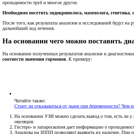
проходимости труб и многое другое.
Необходимо посетить эндокринолога, маммолога, генетика
,
После того, как результаты анализов и исследований будут на р
дальнейший ход лечения.
На основании чего можно поставить ди
На основании полученных результатов анализов и диагностик
соотнести значения гормонов
. К примеру:
Читайте также:
Стоит ли отказываться от дыни при беременности? Чем п
На основании УЗИ можно сделать вывод о том, есть ли у
овуляция.
Гистеро- и лапароскопия дает информацию о проходимост
Анализы на ЗППП позволяют выявить их наличие. При об