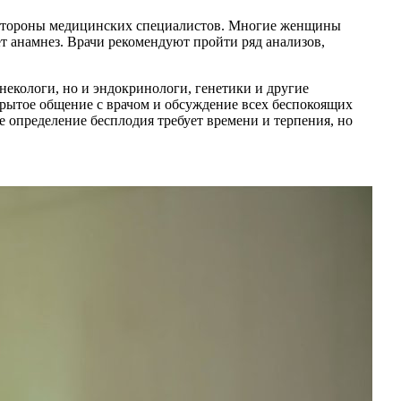
 стороны медицинских специалистов. Многие женщины
т анамнез. Врачи рекомендуют пройти ряд анализов,
екологи, но и эндокринологи, генетики и другие
крытое общение с врачом и обсуждение всех беспокоящих
е определение бесплодия требует времени и терпения, но