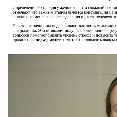
Определение бесплодия у женщин — это сложный и мног
отмечают, что важным этапом является консультация с г
включая гормональные исследования и ультразвуковую д
Некоторые женщины подчеркивают важность мультидисцип
специалисты. Это позволяет получить более полное пред
вопросов помогает снизить уровень стресса и повысить у
правильный подход может значительно повысить шансы н