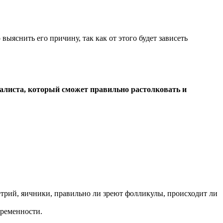
выяснить его причину, так как от этого будет зависеть
алиста, который сможет правильно растолковать и
етрий, яичники, правильно ли зреют фолликулы, происходит ли
еременности.