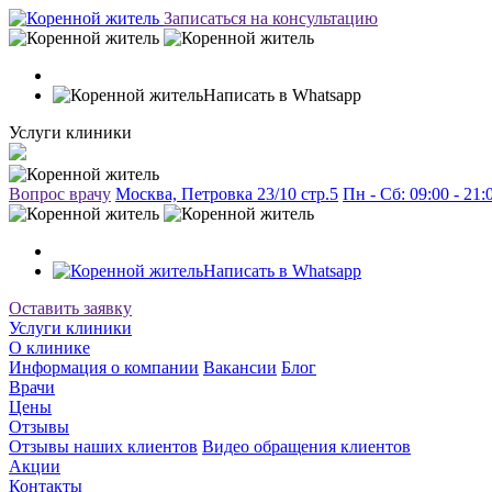
Записаться на консультацию
Написать в Whatsapp
Услуги клиники
Вопрос врачу
Москва, Петровка 23/10 стр.5
Пн - Сб: 09:00 - 21
Написать в Whatsapp
Оставить заявку
Услуги клиники
О клинике
Информация о компании
Вакансии
Блог
Врачи
Цены
Отзывы
Отзывы наших клиентов
Видео обращения клиентов
Акции
Контакты