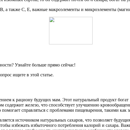
В, а также С, Е, важные макроэлементы и микроэлементы (магний
ности? Узнайте больше прямо сейчас!
опрос ищите в этой статье.
ением к рациону будущих мам. Этот натуральный продукт богат 
Изюм содержит железо, что способствует улучшению кровообраще
то помогает справляться с проблемами пищеварения, такими как 
вляется источником натуральных сахаров, что позволяет будущи
чтобы избежать избыточного потребления калорий и сахара. Важ