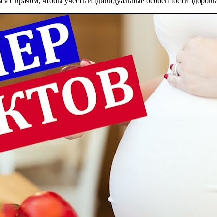
я с врачом, чтобы учесть индивидуальные особенности здоровь