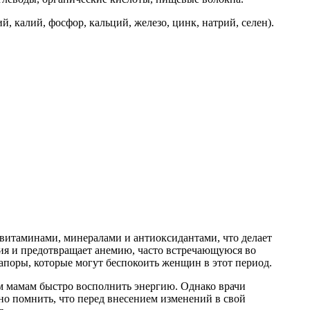
, калий, фосфор, кальций, железо, цинк, натрий, селен).
витаминами, минералами и антиоксидантами, что делает
ния и предотвращает анемию, часто встречающуюся во
запоры, которые могут беспокоить женщин в этот период.
м мамам быстро восполнить энергию. Однако врачи
но помнить, что перед внесением изменений в свой