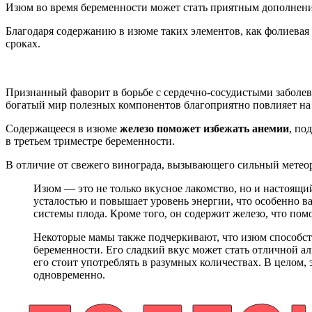
Изюм во время беременности может стать приятным дополнен
Благодаря содержанию в изюме таких элементов, как фолиевая
сроках.
Признанный фаворит в борьбе с сердечно-сосудистыми заболе
богатый мир полезных компонентов благоприятно повлияет на
Содержащееся в изюме
железо поможет избежать анемии
, по
в третьем триместре беременности.
В отличие от свежего винограда, вызывающего сильный метео
Изюм — это не только вкусное лакомство, но и настоящи
усталостью и повышает уровень энергии, что особенно 
системы плода. Кроме того, он содержит железо, что по
Некоторые мамы также подчеркивают, что изюм способств
беременности. Его сладкий вкус может стать отличной ал
его стоит употреблять в разумных количествах. В целом,
одновременно.