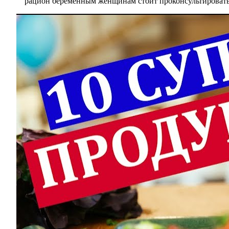
рацион беременным женщинам стоит проконсультироватьс