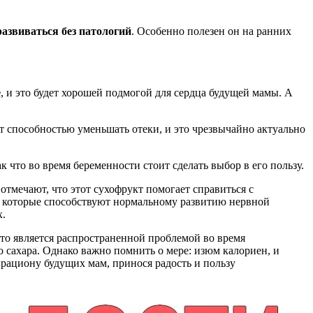
развиваться без патологий
. Особенно полезен он на ранних
е
, и это будет хорошей подмогой для сердца будущей мамы. А
т способностью уменьшать отеки, и это чрезвычайно актуально
так что во время беременности стоит сделать выбор в его пользу.
тмечают, что этот сухофрукт помогает справиться с
, которые способствуют нормальному развитию нервной
х.
то является распространенной проблемой во время
о сахара. Однако важно помнить о мере: изюм калориен, и
 рациону будущих мам, принося радость и пользу