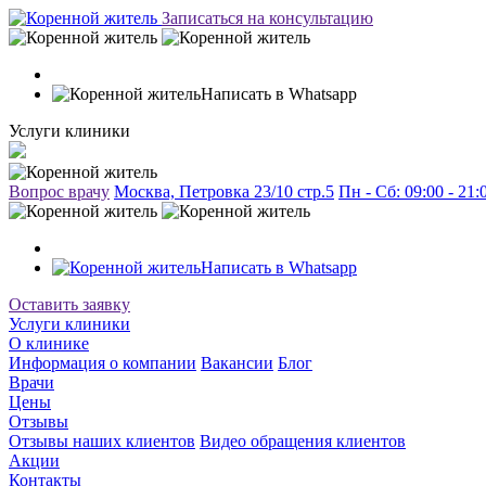
Записаться на консультацию
Написать в Whatsapp
Услуги клиники
Вопрос врачу
Москва, Петровка 23/10 стр.5
Пн - Сб: 09:00 - 21
Написать в Whatsapp
Оставить заявку
Услуги клиники
О клинике
Информация о компании
Вакансии
Блог
Врачи
Цены
Отзывы
Отзывы наших клиентов
Видео обращения клиентов
Акции
Контакты