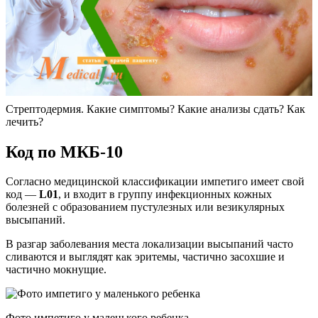
Стрептодермия. Какие симптомы? Какие анализы сдать? Как
лечить?
Код по МКБ-10
Согласно медицинской классификации импетиго имеет свой
код —
L01
, и входит в группу инфекционных кожных
болезней с образованием пустулезных или везикулярных
высыпаний.
В разгар заболевания места локализации высыпаний часто
сливаются и выглядят как эритемы, частично засохшие и
частично мокнущие.
Фото импетиго у маленького ребенка