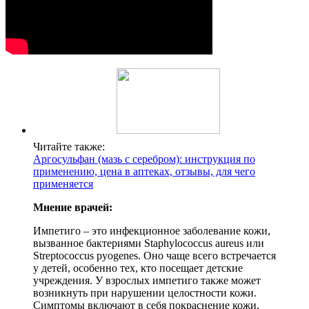
Читайте также:
Аргосульфан (мазь с серебром): инструкция по
применению, цена в аптеках, отзывы, для чего
применяется
Мнение врачей:
Импетиго – это инфекционное заболевание кожи,
вызванное бактериями Staphylococcus aureus или
Streptococcus pyogenes. Оно чаще всего встречается
у детей, особенно тех, кто посещает детские
учреждения. У взрослых импетиго также может
возникнуть при нарушении целостности кожи.
Симптомы включают в себя покраснение кожи,