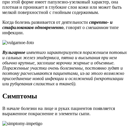
при этой форме имеет папулезно-узелковый характер, она
плотная и проникает в глубокие слои кожи или может быть
мелкой поверхностной с гнойным содержимым.
Когда болезнь развивается от деятельности
стрепто- и
стафилококков одновременно
, говорят о
смешанном
типе
инфекции.
Вульгарное
импетиго характеризуется поражением потовых
и сальных желез эпидермиса, пятна и высыпания при нем
обычно крупные, засохшие корочки жирные и объемные.
Пораженные участки очень болезненны, постоянно зудят и
поэтому расчесываются пациентами, из-за этого возможно
присоединение новой инфекции и осложнений (некротизации
или рубцевания слизистых и тканей).
Симптомы
В начале болезни на лице и руках пациентов появляется
выраженное покраснение и элементы сыпи.