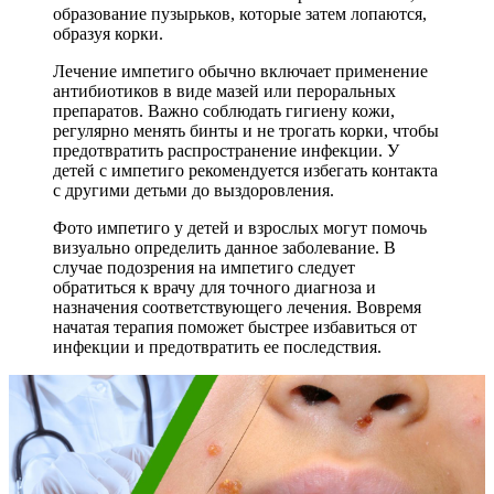
образование пузырьков, которые затем лопаются,
образуя корки.
Лечение импетиго обычно включает применение
антибиотиков в виде мазей или пероральных
препаратов. Важно соблюдать гигиену кожи,
регулярно менять бинты и не трогать корки, чтобы
предотвратить распространение инфекции. У
детей с импетиго рекомендуется избегать контакта
с другими детьми до выздоровления.
Фото импетиго у детей и взрослых могут помочь
визуально определить данное заболевание. В
случае подозрения на импетиго следует
обратиться к врачу для точного диагноза и
назначения соответствующего лечения. Вовремя
начатая терапия поможет быстрее избавиться от
инфекции и предотвратить ее последствия.