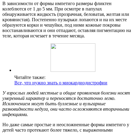
В зависимости от формы импетиго размеры фликтен
колеблются от 1 до 5 мм. При осмотре в папулах
обнаруживается жидкость (прозрачная, беловатая, желтая или
кровянистая). Постепенно пузырьки лопаются и на их месте
образуются корки и чешуйки, под ними кожные покровы
восстанавливаются и они отпадают, оставляя пигментацию на
теле, которая исчезает в течение месяца.
Читайте также:
Все, что нужно знать о миокардиодистрофии
У взрослых людей местные и общие проявления болезни носят
умеренный характер и переносятся достаточно легко.
Исключением могут быть буллезные и вульгарные
разновидности недуга, они часто осложняются вторичными
инфекциями.
Но даже самые простые и неосложненные формы импетиго у
детей часто протекают более тяжело, с выраженными