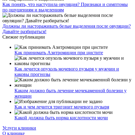
Как понять, что наступила овуляция? Признаки и симптомы
по ощущениям и выделениям
Должны ли настораживать белые выделения после овуляции?
Давайте разбираться!
Свежие публикации
Как принимать Азитромицин при цистите
Как лечится опухоль мочевого пузыря у мужчин и
каковы прогнозы
Каким должно быть лечение мочекаменной болезни у
женщин
Как и чем лечится тригонит мочевого пузыря
Какой должна быть норма кислотности мочи
Услуги клиники
О клинике