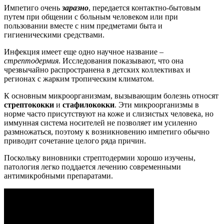
Импетиго очень
заразно
, передается контактно-бытовым
путем при общении с больным человеком или при
пользовании вместе с ним предметами быта и
гигиеническими средствами.
Инфекция имеет еще одно научное название –
стрептодермия
. Исследования показывают, что она
чрезвычайно распространена в детских коллективах и
регионах с жарким тропическим климатом.
К основным микроорганизмам, вызывающим болезнь относят
стрептококки
и
стафилококки
. Эти микроорганизмы в
норме часто присутствуют на коже и слизистых человека, но
иммунная система носителей не позволяет им усиленно
размножаться, поэтому к возникновению импетиго обычно
приводит сочетание целого ряда причин.
Поскольку виновники стрептодермии хорошо изучены,
патология легко поддается лечению современными
антимикробными препаратами.