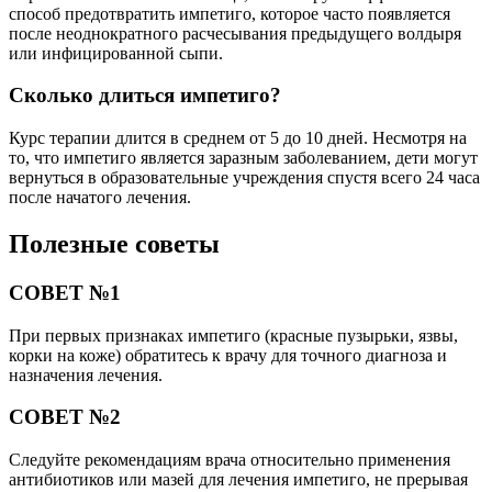
способ предотвратить импетиго, которое часто появляется
после неоднократного расчесывания предыдущего волдыря
или инфицированной сыпи.
Сколько длиться импетиго?
Курс терапии длится в среднем от 5 до 10 дней. Несмотря на
то, что импетиго является заразным заболеванием, дети могут
вернуться в образовательные учреждения спустя всего 24 часа
после начатого лечения.
Полезные советы
СОВЕТ №1
При первых признаках импетиго (красные пузырьки, язвы,
корки на коже) обратитесь к врачу для точного диагноза и
назначения лечения.
СОВЕТ №2
Следуйте рекомендациям врача относительно применения
антибиотиков или мазей для лечения импетиго, не прерывая