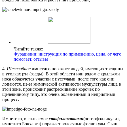
Читайте также:
Фурацилин: инструкция по применению, цена, от чего
помогает, отзывы
4.
Щелевидное
импетиго поражает людей, имеющих трещины
в уголках рта (заеды). В этой области или рядом с крыльями
носа образуются участки с пустулами, после того как они
лопаются, из-за мимической активности мускулатуры лица в
этой зоне, происходит растрескивание корочек по
щелевидному типу, это очень болезненный и неприятный
процесс.
Импетиго, вызываемое
стафилококками
(остиофолликулит,
импетиго Бокхарта) поражает волосяные фолликулы. Сыпь