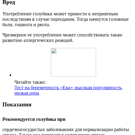
Вред
Употребление голубики может привести к неприятным
последствиям в случае переедания. Тогда начнутся головные
боли, тошнота и рвота.
Чрезмерное ее употребление может способствовать также
развитию аллергических реакций.
Читайте также:
Тест на беременность «Ева»: высокая популярность,
низкая цена
Показания
Рекомендуется голубика при
сердечнососудистых заболеваниях для нормализации работы
сердца. Также она помогает в укреплении стенок