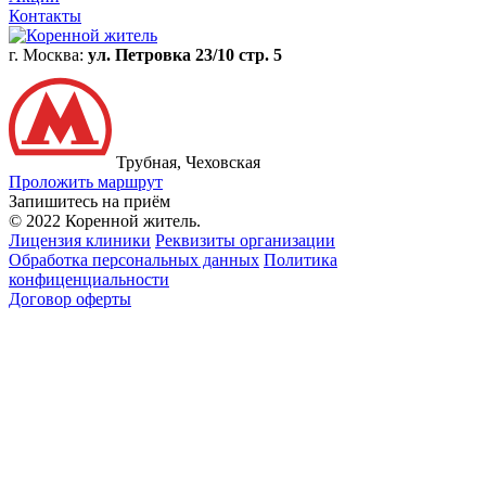
Контакты
г. Москва:
ул. Петровка 23/10 стр. 5
Трубная, Чеховская
Проложить маршрут
Запишитесь на приём
© 2022 Коренной житель.
Лицензия клиники
Реквизиты организации
Обработка персональных данных
Политика
конфиценциальности
Договор оферты