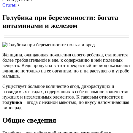
Статьи
›
Голубика при беременности: богата
витаминами и железом
Женщина, ожидающая появления своего ребенка, становится
более требовательной к еде, к содержанию в ней полезных
веществ. Ведь продукты в этот прекрасный период оказывают
влияние не только на ее организм, но и на растущего в утробе
малыша.
Существует большое количество ягод, дикорастущих и
разводимых в садах, содержащих в себе огромное количество
нужных и незаменимых элементов. К таковым относится и
голубика
– ягода с нежной мякотью, по вкусу напоминающая
виноград.
Общие сведения
Голубика – это небольшой кустарник, относящийся к