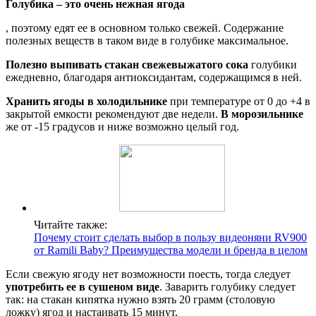
Голубика – это очень нежная ягода
, поэтому едят ее в основном только свежей. Содержание
полезных веществ в таком виде в голубике максимальное.
Полезно выпивать стакан свежевыжатого сока
голубики
ежедневно, благодаря антиоксидантам, содержащимся в ней.
Хранить ягоды в холодильнике
при температуре от 0 до +4 в
закрытой емкости рекомендуют две недели.
В морозильнике
же от -15 градусов и ниже возможно целый год.
Читайте также:
Почему стоит сделать выбор в пользу видеоняни RV900
от Ramili Baby? Преимущества модели и бренда в целом
Если свежую ягоду нет возможности поесть, тогда следует
употребить ее в сушеном виде
. Заварить голубику следует
так: на стакан кипятка нужно взять 20 грамм (столовую
ложку) ягод и настаивать 15 минут.