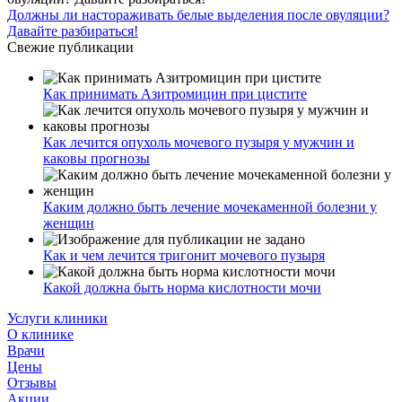
Должны ли настораживать белые выделения после овуляции?
Давайте разбираться!
Свежие публикации
Как принимать Азитромицин при цистите
Как лечится опухоль мочевого пузыря у мужчин и
каковы прогнозы
Каким должно быть лечение мочекаменной болезни у
женщин
Как и чем лечится тригонит мочевого пузыря
Какой должна быть норма кислотности мочи
Услуги клиники
О клинике
Врачи
Цены
Отзывы
Акции