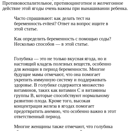
Противовоспалительное, противоцинготное и желчегонное
действие этой ягоды очень важны при вынашивании ребенка.
Часто спрашивают: как делать тест на
беременность evitest? Ответ на вопрос ищите в
этой статье.
Как определить беременность с помощью соды?
Несколько способов — в этой статье.
Голубика — это не только вкусная ягода, но и
настоящий кладезь полезных веществ, особенно
для женщин в период беременности. Многие
будущие мамы отмечают, что она помогает
укрепить иммунную систему и поддерживать
здоровье. В голубике содержится множество
витаминов, таких как витамин C и витамины
группы B, которые способствуют нормальному
развитию плода. Кроме того, высокая
концентрация железа в ягодах помогает
предотвратить анемию, что особенно важно в этот
ответственный период.
Многие женщины также отмечают, что голубика