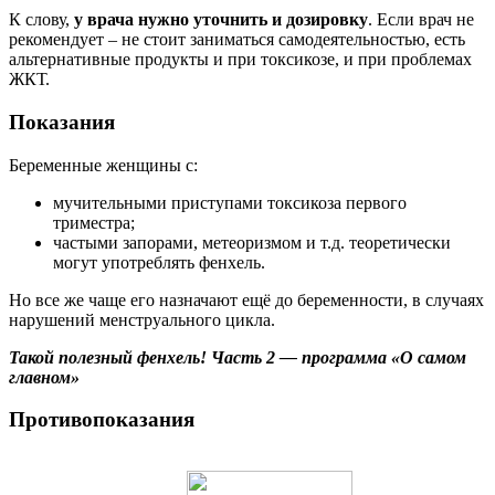
К слову,
у врача нужно уточнить и дозировку
. Если врач не
рекомендует – не стоит заниматься самодеятельностью, есть
альтернативные продукты и при токсикозе, и при проблемах
ЖКТ.
Показания
Беременные женщины с:
мучительными приступами токсикоза первого
триместра;
частыми запорами, метеоризмом и т.д. теоретически
могут употреблять фенхель.
Но все же чаще его назначают ещё до беременности, в случаях
нарушений менструального цикла.
Такой полезный фенхель! Часть 2 — программа «О самом
главном»
Противопоказания