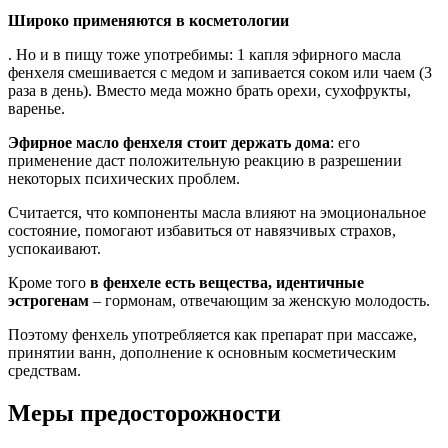
Широко применяются в косметологии
. Но и в пищу тоже употребимы: 1 капля эфирного масла
фенхеля смешивается с медом и запивается соком или чаем (3
раза в день). Вместо меда можно брать орехи, сухофрукты,
варенье.
Эфирное масло фенхеля стоит держать дома
: его
применение даст положительную реакцию в разрешении
некоторых психических проблем.
Считается, что компоненты масла влияют на эмоциональное
состояние, помогают избавиться от навязчивых страхов,
успокаивают.
Кроме того
в фенхеле есть вещества, идентичные
эстрогенам
– гормонам, отвечающим за женскую молодость.
Поэтому фенхель употребляется как препарат при массаже,
принятии ванн, дополнение к основным косметическим
средствам.
Меры предосторожности