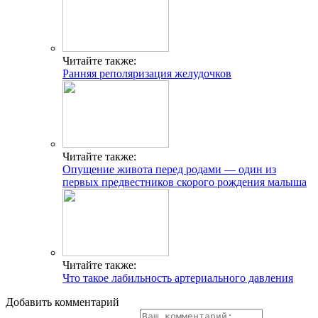
Читайте также:
Что такое лабильность артериального давления
Добавить комментарий
Популярные статьи
Факты и мифы о совместимости групп крови и резус-
факторов для зачатия ребенка
Беспокоит кровь во время овуляции? Варианты нормы и
поводы для обращения к врачу
Таблетки от аритмии пожилым