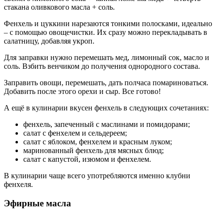
стакана оливкового масла + соль.
Фенхель и цуккини нарезаются тонкими полосками, идеально
– с помощью овощечистки. Их сразу можно перекладывать в
салатницу, добавляя укроп.
Для заправки нужно перемешать мед, лимонный сок, масло и
соль. Взбить венчиком до получения однородного состава.
Заправить овощи, перемешать, дать полчаса помариноваться.
Добавить после этого орехи и сыр. Все готово!
А ещё в кулинарии вкусен фенхель в следующих сочетаниях:
фенхель, запеченный с маслинами и помидорами;
салат с фенхелем и сельдереем;
салат с яблоком, фенхелем и красным луком;
маринованный фенхель для мясных блюд;
салат с капустой, изюмом и фенхелем.
В кулинарии чаще всего употребляются именно клубни
фенхеля.
Эфирные масла