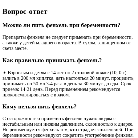
Вопрос-ответ
Можно ли пить фенхель при беременности?
Препараты фенхеля не следует применять при беременности,
а также у детей младшего возраста. В сухом, защищенном от
света месте.
Как правильно принимать фенхель?
➧ Взрослым и детям с 14 лет по 2 столовой ложке (10, 0 г)
залить в 200 мл кипятка, дать настояться 20 минут, процедить,
принимать по 50 мл 3-4 раза в день за 30 минут до еды. Срок
приема: 14-21 день. Перед применением рекомендуется
проконсультироваться с врачом.
Кому нельзя пить фенхель?
С осторожностью применять фенхель нужно людям с
нестабильным или низким давлением, склонностью к диарее.
Не рекомендуется фенхель тем, кто страдает эпилепсией. При
беременности рекомендуют сократить употребление фенхеля.