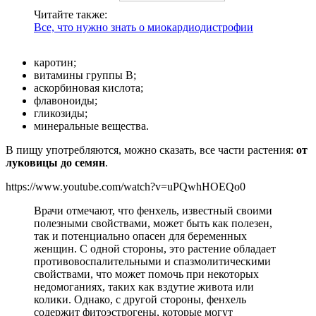
Читайте также:
Все, что нужно знать о миокардиодистрофии
каротин;
витамины группы В;
аскорбиновая кислота;
флавоноиды;
гликозиды;
минеральные вещества.
В пищу употребляются, можно сказать, все части растения:
от
луковицы до семян
.
https://www.youtube.com/watch?v=uPQwhHOEQo0
Врачи отмечают, что фенхель, известный своими
полезными свойствами, может быть как полезен,
так и потенциально опасен для беременных
женщин. С одной стороны, это растение обладает
противовоспалительными и спазмолитическими
свойствами, что может помочь при некоторых
недомоганиях, таких как вздутие живота или
колики. Однако, с другой стороны, фенхель
содержит фитоэстрогены, которые могут