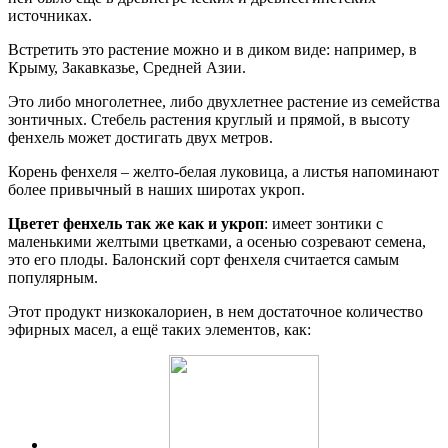
источниках.
Встретить это растение можно и в диком виде: например, в
Крыму, Закавказье, Средней Азии.
Это либо многолетнее, либо двухлетнее растение из семейства
зонтичных. Стебель растения круглый и прямой, в высоту
фенхель может достигать двух метров.
Корень фенхеля – желто-белая луковица, а листья напоминают
более привычный в наших широтах укроп.
Цветет фенхель так же как и укроп
: имеет зонтики с
маленькими желтыми цветками, а осенью созревают семена,
это его плоды. Балонский сорт фенхеля считается самым
популярным.
Этот продукт низкокалориен, в нем достаточное количество
эфирных масел, а ещё таких элементов, как: