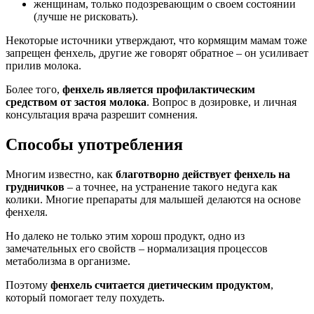
женщинам, только подозревающим о своем состоянии
(лучше не рисковать).
Некоторые источники утверждают, что кормящим мамам тоже
запрещен фенхель, другие же говорят обратное – он усиливает
прилив молока.
Более того,
фенхель является профилактическим
средством от застоя молока
. Вопрос в дозировке, и личная
консультация врача разрешит сомнения.
Способы употребления
Многим известно, как
благотворно действует фенхель на
грудничков
– а точнее, на устранение такого недуга как
колики. Многие препараты для малышей делаются на основе
фенхеля.
Но далеко не только этим хорош продукт, одно из
замечательных его свойств – нормализация процессов
метаболизма в организме.
Поэтому
фенхель считается диетическим продуктом
,
который помогает телу похудеть.