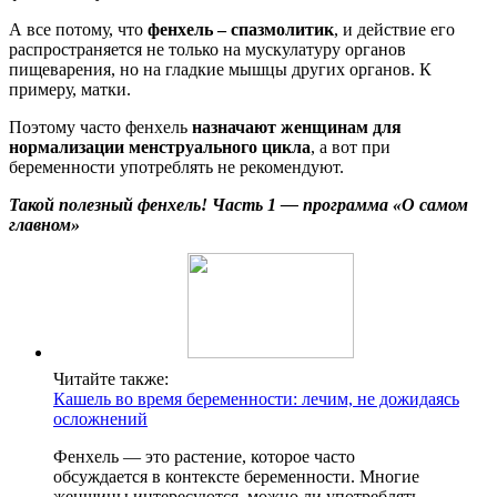
А все потому, что
фенхель – спазмолитик
, и действие его
распространяется не только на мускулатуру органов
пищеварения, но на гладкие мышцы других органов. К
примеру, матки.
Поэтому часто фенхель
назначают женщинам для
нормализации менструального цикла
, а вот при
беременности употреблять не рекомендуют.
Такой полезный фенхель! Часть 1 — программа «О самом
главном»
Читайте также:
Кашель во время беременности: лечим, не дожидаясь
осложнений
Фенхель — это растение, которое часто
обсуждается в контексте беременности. Многие
женщины интересуются, можно ли употреблять