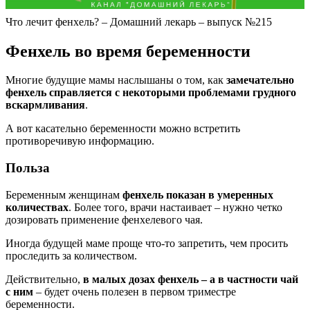
Что лечит фенхель? – Домашний лекарь – выпуск №215
Фенхель во время беременности
Многие будущие мамы наслышаны о том, как
замечательно
фенхель справляется с некоторыми проблемами грудного
вскармливания
.
А вот касательно беременности можно встретить
противоречивую информацию.
Польза
Беременным женщинам
фенхель показан в умеренных
количествах
. Более того, врачи настаивает – нужно четко
дозировать применение фенхелевого чая.
Иногда будущей маме проще что-то запретить, чем просить
проследить за количеством.
Действительно,
в малых дозах фенхель – а в частности чай
с ним
– будет очень полезен в первом триместре
беременности.