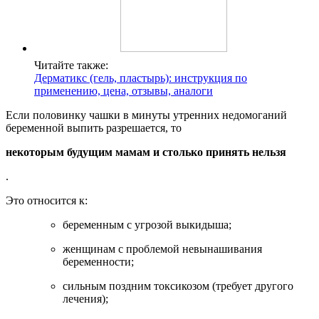
Читайте также:
Дерматикс (гель, пластырь): инструкция по
применению, цена, отзывы, аналоги
Если половинку чашки в минуты утренних недомоганий
беременной выпить разрешается, то
некоторым будущим мамам и столько принять нельзя
.
Это относится к:
беременным с угрозой выкидыша;
женщинам с проблемой невынашивания
беременности;
сильным поздним токсикозом (требует другого
лечения);