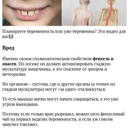
Планируете беременность или уже беременны? Это видео для
вас🙌
Вред
Именно своим спазмолитическим свойством
фенхель и
опасен
. По логике он должен активизировать гладкую
мускулатуру кишечника, а это спасение от запоров и
метеоризма.
Но организм – система, где и другие органы (а точнее их
гладкая мускулатура) могут «за одно» откликнуться.
То есть мышцы матки могут начать сокращаться, а это уже
угроза выкидыша.
Поэтому если только врач разрешил, можно пить фенхелевый
чай на первых неделях беременности, и если уж совсем
замучил токсикоз.