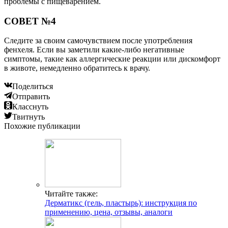
Читайте также:
Дерматикс (гель, пластырь): инструкция по
применению, цена, отзывы, аналоги
Читайте также:
Ранняя реполяризация желудочков
Читайте также:
Опущение живота перед родами — один из
первых предвестников скорого рождения малыша