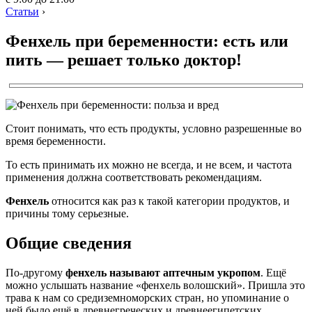
Статьи
›
Фенхель при беременности: есть или
пить — решает только доктор!
Стоит понимать, что есть продукты, условно разрешенные во
время беременности.
То есть принимать их можно не всегда, и не всем, и частота
применения должна соответствовать рекомендациям.
Фенхель
относится как раз к такой категории продуктов, и
причины тому серьезные.
Общие сведения
По-другому
фенхель называют аптечным укропом
. Ещё
можно услышать название «фенхель волошский». Пришла это
трава к нам со средиземноморских стран, но упоминание о
ней было ещё в древнегреческих и древнеегипетских