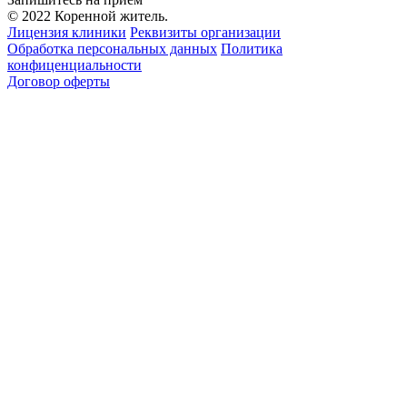
© 2022 Коренной житель.
Лицензия клиники
Реквизиты организации
Обработка персональных данных
Политика
конфиценциальности
Договор оферты