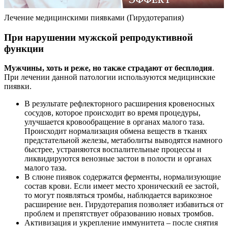
Лечение медицинскими пиявками (Гирудотерапия)
При нарушении мужской репродуктивной
функции
Мужчины, хоть и реже, но также страдают от бесплодия
.
При лечении данной патологии используются медицинские
пиявки.
В результате рефлекторного расширения кровеносных
сосудов, которое происходит во время процедуры,
улучшается кровообращение в органах малого таза.
Происходит нормализация обмена веществ в тканях
предстательной железы, метаболиты выводятся намного
быстрее, устраняются воспалительные процессы и
ликвидируются венозные застои в полости и органах
малого таза.
В слюне пиявок содержатся ферменты, нормализующие
состав крови. Если имеет место хронический ее застой,
то могут появляться тромбы, наблюдается варикозное
расширение вен. Гирудотерапия позволяет избавиться от
проблем и препятствует образованию новых тромбов.
Активизация и укрепление иммунитета – после снятия