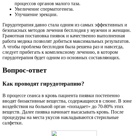
процессов органов малого таза.
Увеличение сперматогенеза.
Улучшение эрекции.
Гирудотерапия давно стала одним из самых эффективных и
безопасных методов лечения бесплодия у мужчин и женщин.
Грамотная постановка пиявок и качественно выполненная
работа медика позволят добиться максимальных результатов.
А чтобы проблема бесплодия была решена раз и навсегда,
следует прибегать к комплексному лечению, в котором
гирудотерапия будет одним из основных составляющих.
Вопрос-ответ
Как проводят гирудотерапию?
В процессе сеанса в кровь пациента пиявки постепенно
вводят биоактивные вещества, содержащиеся в слюне. В зоне
воздействия на больной орган «попадает» до 70-80% этих
веществ. Далее пиявка начинает высасывать кровь. После
процедуры на места укусов накладываются стерильные
салфетки.