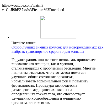
https://youtube.com/watch?
v=CnJI9hPZ7xs%3Ffeature%3Doembed
Читайте также:
Обзор лучших зимних колясок для новорожденных: как
выбрать транспортное средство для малыша
Гирудотерапия, или лечение пиявками, привлекает
внимание как женщин, так и мужчин,
сталкивающихся с проблемами бесплодия. Многие
пациенты отмечают, что этот метод помогает
улучшить общее состояние организма,
нормализовать гормональный фон и повысить
фертильность. Процедура заключается в
размещении медицинских пиявок на
определённых точках тела, что способствует
улучшению кровообращения и очищению
организма от токсинов.