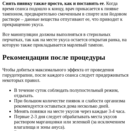
Снять пиявку также просто, как и поставить ее
. Когда
время сеанса подошло к концу, врач прикасается к пиявке
тампоном, предварительно смоченным в спирте или йодовом
растворе – данные вещества отпугивают ее, что приводит к
прекращению укуса.
Все манипуляции должны выполняться в стерильных
перчатках, так как на месте укуса остается открытая ранка, на
которую также прикладывается марлевый тампон.
Рекомендации после процедуры
Чтобы добиться максимального эффекта от проведения
гирудотерапии, после каждого сеанса следует придерживаться
некоторых правил.
В течение суток соблюдать полупостельный режим,
отдыхать.
При большом количестве пиявок и слабости организма
рекомендуется оставаться дома несколько дней.
Менять повязки на месте укусов через каждые 3-4 часа.
Первые 2-3 дня следует обрабатывать места укусов
раствором марганцовки или зеленкой (за исключением
влагалища и зоны ануса).