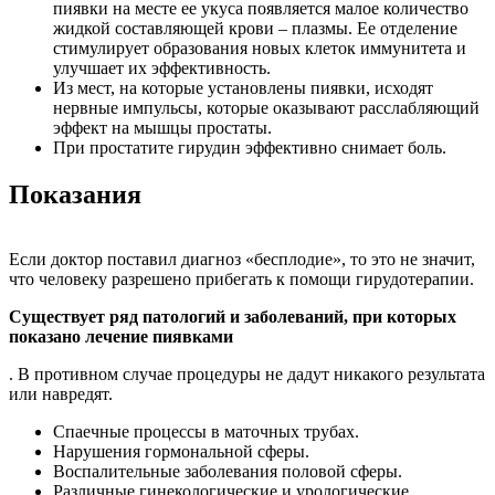
пиявки на месте ее укуса появляется малое количество
жидкой составляющей крови – плазмы. Ее отделение
стимулирует образования новых клеток иммунитета и
улучшает их эффективность.
Из мест, на которые установлены пиявки, исходят
нервные импульсы, которые оказывают расслабляющий
эффект на мышцы простаты.
При простатите гирудин эффективно снимает боль.
Показания
Если доктор поставил диагноз «бесплодие», то это не значит,
что человеку разрешено прибегать к помощи гирудотерапии.
Существует ряд патологий и заболеваний, при которых
показано лечение пиявками
. В противном случае процедуры не дадут никакого результата
или навредят.
Спаечные процессы в маточных трубах.
Нарушения гормональной сферы.
Воспалительные заболевания половой сферы.
Различные гинекологические и урологические