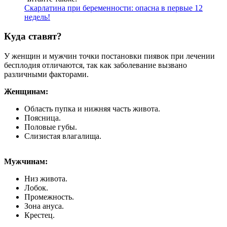
Скарлатина при беременности: опасна в первые 12
недель!
Куда ставят?
У женщин и мужчин точки постановки пиявок при лечении
бесплодия отличаются, так как заболевание вызвано
различными факторами.
Женщинам:
Область пупка и нижняя часть живота.
Поясница.
Половые губы.
Слизистая влагалища.
Мужчинам:
Низ живота.
Лобок.
Промежность.
Зона ануса.
Крестец.