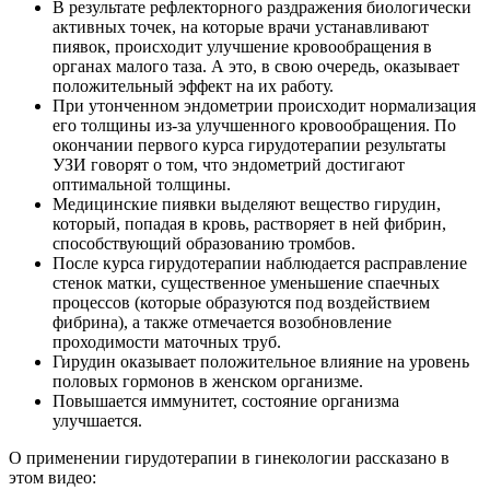
В результате рефлекторного раздражения биологически
активных точек, на которые врачи устанавливают
пиявок, происходит улучшение кровообращения в
органах малого таза. А это, в свою очередь, оказывает
положительный эффект на их работу.
При утонченном эндометрии происходит нормализация
его толщины из-за улучшенного кровообращения. По
окончании первого курса гирудотерапии результаты
УЗИ говорят о том, что эндометрий достигают
оптимальной толщины.
Медицинские пиявки выделяют вещество гирудин,
который, попадая в кровь, растворяет в ней фибрин,
способствующий образованию тромбов.
После курса гирудотерапии наблюдается расправление
стенок матки, существенное уменьшение спаечных
процессов (которые образуются под воздействием
фибрина), а также отмечается возобновление
проходимости маточных труб.
Гирудин оказывает положительное влияние на уровень
половых гормонов в женском организме.
Повышается иммунитет, состояние организма
улучшается.
О применении гирудотерапии в гинекологии рассказано в
этом видео: