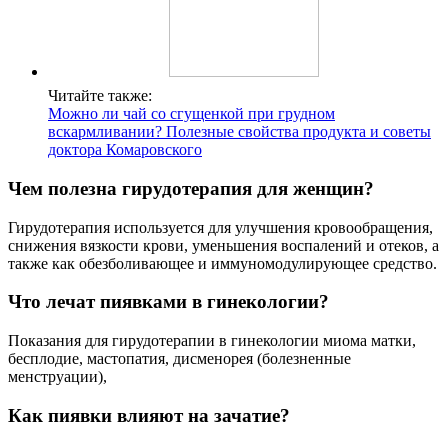
Читайте также:
Можно ли чай со сгущенкой при грудном
вскармливании? Полезные свойства продукта и советы
доктора Комаровского
Чем полезна гирудотерапия для женщин?
Гирудотерапия используется для улучшения кровообращения,
снижения вязкости крови, уменьшения воспалений и отеков, а
также как обезболивающее и иммуномодулирующее средство.
Что лечат пиявками в гинекологии?
Показания для гирудотерапии в гинекологии миома матки,
бесплодие, мастопатия, дисменорея (болезненные
менструации),
Как пиявки влияют на зачатие?