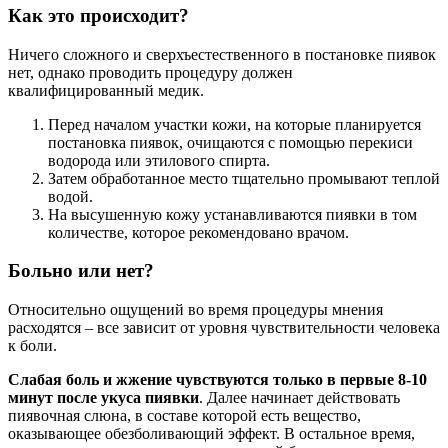
Как это происходит?
Ничего сложного и сверхъестественного в постановке пиявок
нет, однако проводить процедуру должен
квалифицированный медик.
Перед началом участки кожи, на которые планируется
постановка пиявок, очищаются с помощью перекиси
водорода или этилового спирта.
Затем обработанное место тщательно промывают теплой
водой.
На высушенную кожу устанавливаются пиявки в том
количестве, которое рекомендовано врачом.
Больно или нет?
Относительно ощущений во время процедуры мнения
расходятся – все зависит от уровня чувствительности человека
к боли.
Слабая боль и жжение чувствуются только в первые 8-10
минут после укуса пиявки
. Далее начинает действовать
пиявочная слюна, в составе которой есть вещество,
оказывающее обезболивающий эффект. В остальное время,