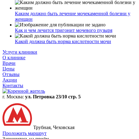
Каким должно быть лечение мочекаменной болезни у
женщин
Как и чем лечится тригонит мочевого пузыря
Какой должна быть норма кислотности мочи
Услуги клиники
О клинике
Врачи
Цены
Отзывы
Акции
Контакты
г. Москва:
ул. Петровка 23/10 стр. 5
Трубная, Чеховская
Проложить маршрут
Запишитесь на приём