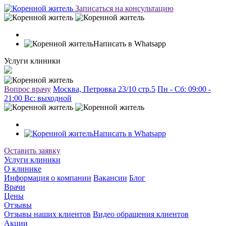
Записаться на консультацию
Написать в Whatsapp
Услуги клиники
Вопрос врачу
Москва, Петровка 23/10 стр.5
Пн - Сб: 09:00 -
21:00 Вc: выходной
Написать в Whatsapp
Оставить заявку
Услуги клиники
О клинике
Информация о компании
Вакансии
Блог
Врачи
Цены
Отзывы
Отзывы наших клиентов
Видео обращения клиентов
Акции