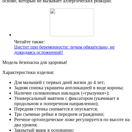
основе, который не вызывает аллергических реакций.
Читайте также:
Цистит при беременности: лечим обязательно, не
дожидаясь осложнений!
Модель безопасна для здоровья!
Характеристики изделия:
Для малышей с первых дней жизни до 4 лет;
Задняя спинка украшена аппликацией в виде короны;
Наличие силиконовых накладок («грызунки»);
Универсальный маятник с фиксатором (укачивает в
продольном и поперечном направлении);
Передняя стенка снимается и опускается;
Три съемные рейки в переднем ограждении;
Реечное ортопедическое ложе регулируется по высоте на
два уровня;
Закрытый ящик в основании;