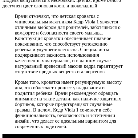
Модель выпускается в нескольких цветах, кроме белого
доступен цвет слоновая кость и шоколадный.
Врачи отмечают, что детская кроватка с
универсальным маятником Кедр Viola 1 является
отличным выбором для родителей, заботящихся о
комфорте и безопасности своего малыша.
Конструкция кроватки обеспечивает плавное
покачивание, что способствует успокоению
ребенка и улучшению его сна. Специалисты
подчеркивают важность использования
качественных материалов, и в данном случае
натуральный древесный массив кедра гарантирует
отсутствие вредных веществ и аллергенов.
Кроме того, кроватка имеет регулируемую высоту
дна, что облегчает процесс укладывания и
поднятия ребенка. Врачи рекомендуют обращать
внимание на такие детали, как наличие защитных
бортиков, которые предотвращают случайные
травмы. В целом, Кедр Viola 1 сочетает в себе
функциональность, безопасность и эстетичный
дизайн, что делает ее идеальным вариантом для
современных родителей.