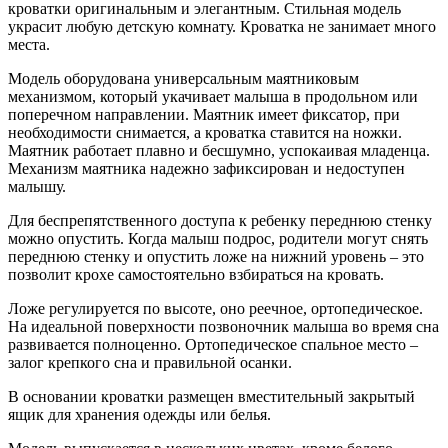
кроватки оригинальным и элегантным. Стильная модель
украсит любую детскую комнату. Кроватка не занимает много
места.
Модель оборудована универсальным маятниковым
механизмом, который укачивает малыша в продольном или
поперечном направлении. Маятник имеет фиксатор, при
необходимости снимается, а кроватка ставится на ножки.
Маятник работает плавно и бесшумно, успокаивая младенца.
Механизм маятника надежно зафиксирован и недоступен
малышу.
Для беспрепятственного доступа к ребенку переднюю стенку
можно опустить. Когда малыш подрос, родители могут снять
переднюю стенку и опустить ложе на нижний уровень – это
позволит крохе самостоятельно взбираться на кровать.
Ложе регулируется по высоте, оно реечное, ортопедическое.
На идеальной поверхности позвоночник малыша во время сна
развивается полноценно. Ортопедическое спальное место –
залог крепкого сна и правильной осанки.
В основании кроватки размещен вместительный закрытый
ящик для хранения одежды или белья.