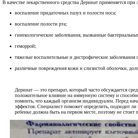
В качестве лекарственного средства Деринат применяется при 
воспаление придаточных пазух и полости носа;
воспаление полости рта;
гинекологические заболевания, вызванные бактериальн
геморрой;
тяжелые воспалительные и дистрофические заболевания г
различные повреждения кожи и слизистой оболочки, дол
Деринат — это препарат, который часто обсуждается сре
положительное влияние на иммунную систему и способно
помнить, что каждый организм индивидуален. Перед нач
эффектов. Специалист поможет определить, подходит ли э
ребенке должна быть на первом месте, поэтому не стоит