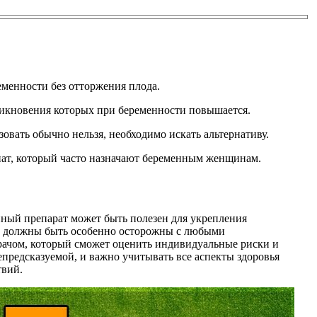
менности без отторжения плода.
икновения которых при беременности повышается.
вать обычно нельзя, необходимо искать альтернативу.
нат, который часто назначают беременным женщинам.
ный препарат может быть полезен для укрепления
ы должны быть особенно осторожны с любыми
рачом, который сможет оценить индивидуальные риски и
епредсказуемой, и важно учитывать все аспекты здоровья
твий.