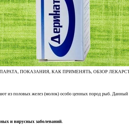
АРАТА, ПОКАЗАНИЯ, КАК ПРИМЕНЯТЬ, ОБЗОР ЛЕКАРС
ают из половых желез (молок) особо ценных пород рыб. Данный
рных и вирусных заболеваний
.