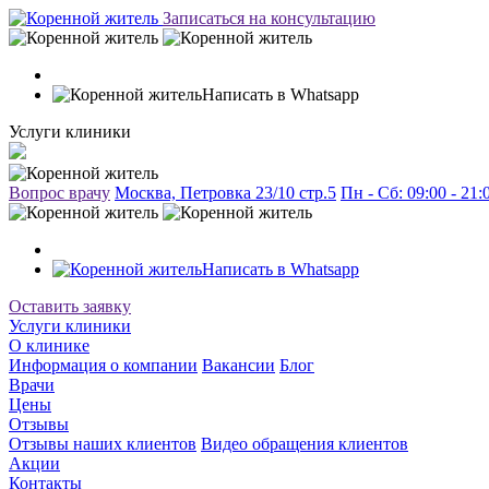
Записаться на консультацию
Написать в Whatsapp
Услуги клиники
Вопрос врачу
Москва, Петровка 23/10 стр.5
Пн - Сб: 09:00 - 21
Написать в Whatsapp
Оставить заявку
Услуги клиники
О клинике
Информация о компании
Вакансии
Блог
Врачи
Цены
Отзывы
Отзывы наших клиентов
Видео обращения клиентов
Акции
Контакты