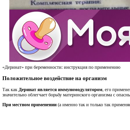
«Деринат» при беременности: инструкция по применению
Положительное воздействие на организм
Так как
Деринат является иммуномодулятором
, его примен
значительно облегчает борьбу материнского организма с опа
При местном применении
(а именно так и только так примен