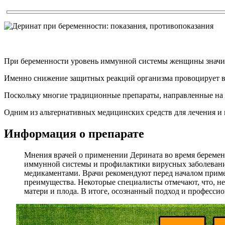
При беременности уровень иммунной системы женщины значите
Именно снижение защитных реакций организма провоцирует во
Поскольку многие традиционные препараты, направленные на б
Одним из альтернативных медицинских средств для лечения и
Информация о препарате
Мнения врачей о применении Дерината во время беремен
иммунной системы и профилактики вирусных заболеван
медикаментами. Врачи рекомендуют перед началом приме
преимущества. Некоторые специалисты отмечают, что, не
матери и плода. В итоге, осознанный подход и професси