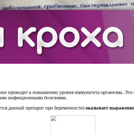
ение приводит к повышению уровня иммунитета организма. Это 
сными инфекционными болезнями.
яется данный препарат при беременности)
оказывает выраженно