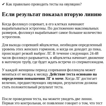
✔ Как правильно проводить тесты на овуляцию?
Если результат показал вторую линию
Когда фолликул созревает, в его клетках начинают
вырабатываться эстрогены. По достижению максимальных
размеров, фолликул вырабатывает самое большое количество
эстрогенов.
Для выхода созревшей яйцеклетки, необходим определенный
уровень этих женских гормонов, и когда он доходит до пика,
происходит резкий выброс ЛГ. В течение следующих 24-48
часов фолликул разрывается, и яйцеклетка начинает движение
в маточную трубу, где будет ждать встречи со сперматозоидом.
У каждой женщины период созревания фолликула может
меняться от месяца к месяцу.
Действие теста основано на
определении повышения ЛГ в моче
. Когда ЛГ достигает
величин, предшествующих овуляции, результатом должны
стать положительный результат теста.
После проведения теста, вы можете увидеть две линии.
Первая это контрольная, ее появление говорит о том, что тест