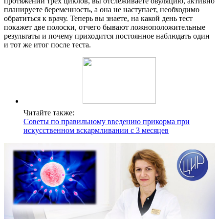
протяжении трех циклов, вы отслеживаете овуляцию, активно
планируете беременность, а она не наступает, необходимо
обратиться к врачу. Теперь вы знаете, на какой день тест
покажет две полоски, отчего бывают ложноположительные
результаты и почему приходится постоянное наблюдать один
и тот же итог после теста.
Читайте также:
Советы по правильному введению прикорма при
искусственном вскармливании с 3 месяцев