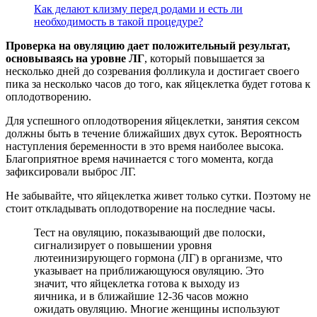
Как делают клизму перед родами и есть ли
необходимость в такой процедуре?
Проверка на овуляцию дает положительный результат,
основываясь на уровне ЛГ
, который повышается за
несколько дней до созревания фолликула и достигает своего
пика за несколько часов до того, как яйцеклетка будет готова к
оплодотворению.
Для успешного оплодотворения яйцеклетки, занятия сексом
должны быть в течение ближайших двух суток. Вероятность
наступления беременности в это время наиболее высока.
Благоприятное время начинается с того момента, когда
зафиксировали выброс ЛГ.
Не забывайте, что яйцеклетка живет только сутки. Поэтому не
стоит откладывать оплодотворение на последние часы.
Тест на овуляцию, показывающий две полоски,
сигнализирует о повышении уровня
лютеинизирующего гормона (ЛГ) в организме, что
указывает на приближающуюся овуляцию. Это
значит, что яйцеклетка готова к выходу из
яичника, и в ближайшие 12-36 часов можно
ожидать овуляцию. Многие женщины используют