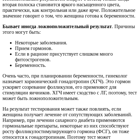
вторая полоска становится яркого насыщенного цвета,
практически, как контрольная или даже ярче. Положительное
значение говорит о том, что женщина готова к беременности.
Бывает иногда ложноположительный результат
. Причины
этого могут быть:
Некоторые заболевания.
Прием гормонов.
Если в рационе присутствует слишком много
фитоэстрогенов.
Беременность.
Очень часто, при планировании беременности, гинеколог
назначает хорионический гонадотропин (ХГЧ). Это гормон
ускоряет созревание фолликулов, его применяют для
стимуляции яичников. ХГЧ имеет сходство с ЛГ, поэтому, тест
может быть ложноположительным.
На результат тестирования может также повлиять, если
женщина получает лечение от сопутствующих заболеваний.
Например, при лечении сахарного диабета применяются
гормональные препараты, некоторые из них способствуют
росту фолликулостимулирующего гормона (ФСГ), он тоже
относится к гонадотропинам. Поэтому тест может