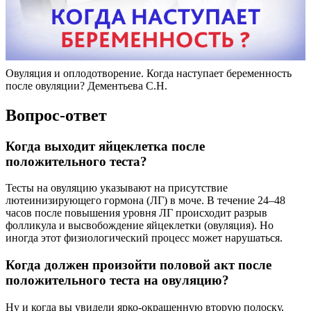
Овуляция и оплодотворение. Когда наступает беременность
после овуляции? Дементьева С.Н.
Вопрос-ответ
Когда выходит яйцеклетка после
положительного теста?
Тесты на овуляцию указывают на присутствие
лютеинизирующего гормона (ЛГ) в моче. В течение 24–48
часов после повышения уровня ЛГ происходит разрыв
фолликула и высвобождение яйцеклетки (овуляция). Но
иногда этот физиологический процесс может нарушаться.
Когда должен произойти половой акт после
положительного теста на овуляцию?
Ну и когда вы увидели ярко-окрашенную вторую полоску,