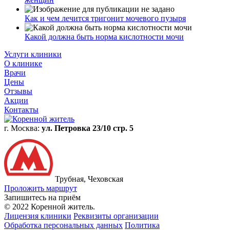
Как и чем лечится тригонит мочевого пузыря
Какой должна быть норма кислотности мочи
Услуги клиники
О клинике
Врачи
Цены
Отзывы
Акции
Контакты
г. Москва:
ул. Петровка 23/10 стр. 5
Трубная, Чеховская
Проложить маршрут
Запишитесь на приём
© 2022 Коренной житель.
Лицензия клиники
Реквизиты организации
Обработка персональных данных
Политика