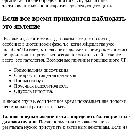
организме. После определения пика ЛГ, дальнейшее
тестирование можно прекратить до следующего цикла.
Если все время приходится наблюдать
это явление
Что значит, если тест всегда показывает две полоски,
особенно в лютеиновой фазе, т.е. когда яйцеклетка уже
погибла? По идее, вторая линия должна исчезнуть, если этого
не происходит и результат всегда положительный – скорее
всего, это патология. Возможные причины повышенного ЛГ:
Гормональная дисфункция.
Синдром истощения яичников.
Постменопауза.
Почечная недостаточность.
Опухоль гипофиза.
В любом случае, если тест все время показывает две полоски,
необходимо обратиться к врачу.
Главное предназначение теста – определить благоприятные
для зачатия дни
. После получения положительного
результата нужно приступать к активным действиям. Если на