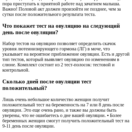
пора приступать к приятной работе над зачатием малыша.
Важно! Половой акт должен произойти не позднее, чем за
сутки после положительного результата теста.
Что покажет тест на овуляцию на следующий
день после овуляции?
Набор тестов на овуляцию позволяет определить скачок
уровня лютеинизирующего гормона (ЛГ) в моче, что
указывает на вероятное приближение овуляции. Есть и другой
тип тестов, который выявляет овуляцию по изменениям в
слюне. Комплект состоит из 2 тест-полосок: тестовой и
контрольной.
Сколько дней после овуляции тест
положительный?
Лишь очень небольшое количество женщин получит
положительный тест на беременность на 7 или 8 день после
овуляции. Это еще очень рано, и также вы должны быть
уверены, что не ошибаетесь о дне вашей овуляции. ⦁ Более
беременных женщин смогут получить положительный тест на
9-11 день после овуляции.