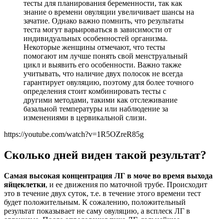
тесты для планирования беременности, так как
знание о времени овуляции увеличивает шансы на
зачатие. Однако важно помнить, что результаты
теста могут варьироваться в зависимости от
индивидуальных особенностей организма.
Некоторые женщины отмечают, что тесты
помогают им лучше понять свой менструальный
цикл и выявить его особенности. Важно также
учитывать, что наличие двух полосок не всегда
гарантирует овуляцию, поэтому для более точного
определения стоит комбинировать тесты с
другими методами, такими как отслеживание
базальной температуры или наблюдение за
изменениями в цервикальной слизи.
https://youtube.com/watch?v=1R5OZreR85g
Сколько дней виден такой результат?
Самая высокая концентрация ЛГ в моче во время выхода
яйцеклетки
, и ее движения по маточной трубе. Происходит
это в течение двух суток, т.е. в течение этого времени тест
будет положительным. К сожалению, положительный
результат показывает не саму овуляцию, а всплеск ЛГ в