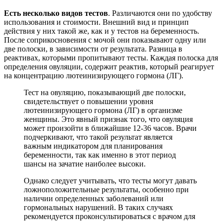
Есть несколько видов тестов
. Различаются они по удобству
использования и стоимости. Внешний вид и принцип
действия у них такой же, как и у тестов на беременность.
После соприкосновения с мочой они показывают одну или
две полоски, в зависимости от результата. Разница в
реактивах, которыми пропитывают тесты. Каждая полоска для
определения овуляции, содержит реактив, который реагирует
на концентрацию лютеинизирующего гормона (ЛГ).
Тест на овуляцию, показывающий две полоски,
свидетельствует о повышении уровня
лютеинизирующего гормона (ЛГ) в организме
женщины. Это явный признак того, что овуляция
может произойти в ближайшие 12-36 часов. Врачи
подчеркивают, что такой результат является
важным индикатором для планирования
беременности, так как именно в этот период
шансы на зачатие наиболее высоки.
Однако следует учитывать, что тесты могут давать
ложноположительные результаты, особенно при
наличии определенных заболеваний или
гормональных нарушений. В таких случаях
рекомендуется проконсультироваться с врачом для