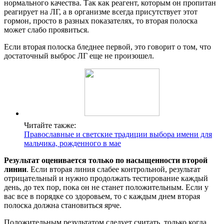
нормального качества. Так как реагент, которым он пропитан
реагирует на ЛГ, а в организме всегда присутствует этот
гормон, просто в разных показателях, то вторая полоска
может слабо проявиться.
Если вторая полоска бледнее первой, это говорит о том, что
достаточный выброс ЛГ еще не произошел.
Читайте также:
Православные и светские традиции выбора имени для
мальчика, рожденного в мае
Результат оценивается только по насыщенности второй
линии
. Если вторая линия слабее контрольной, результат
отрицательный и нужно продолжать тестирование каждый
день, до тех пор, пока он не станет положительным. Если у
вас все в порядке со здоровьем, то с каждым днем вторая
полоска должна становиться ярче.
Положительным результатом следует считать, только когда