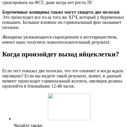
среагировать на ФСГ, даже когда нет роста ЛГ.
Беременные женщины также могут увидеть две полоски
.
Это происходит все из-за того же ХГЧ, который у беременных
повышен. Большое влияние на гормональный фон оказывает
питание.
Женщины увлекающиеся сыроедением и вегетарианством,
имеют шанс получить ложноположительный результат.
Когда произойдет выход яйцеклетки?
Если тест показал две полоски, что это означает и когда ждать
овуляцию? Если вы видите такой результат, значит, в данный
момент происходит гормональный всплеск, овуляция должна
произойти в ближайшие 12-48 часов.
Читайте также: