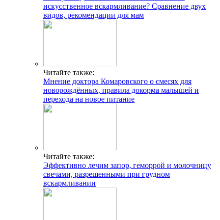
искусственное вскармливание? Сравнение двух
видов, рекомендации для мам
Читайте также:
Мнение доктора Комаровского о смесях для
новорождённых, правила докорма малышей и
перехода на новое питание
Читайте также:
Эффективно лечим запор, геморрой и молочницу
свечами, разрешенными при грудном
вскармливании