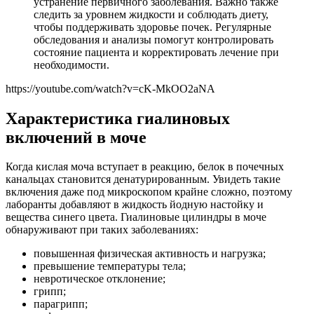
устранение первичного заболевания. Важно также
следить за уровнем жидкости и соблюдать диету,
чтобы поддерживать здоровье почек. Регулярные
обследования и анализы помогут контролировать
состояние пациента и корректировать лечение при
необходимости.
https://youtube.com/watch?v=cK-MkOO2aNA
Характеристика гиалиновых
включений в моче
Когда кислая моча вступает в реакцию, белок в почечных
канальцах становится денатурированным. Увидеть такие
включения даже под микроскопом крайне сложно, поэтому
лаборанты добавляют в жидкость йодную настойку и
вещества синего цвета. Гиалиновые цилиндры в моче
обнаруживают при таких заболеваниях:
повышенная физическая активность и нагрузка;
превышение температуры тела;
невротическое отклонение;
грипп;
парагрипп;