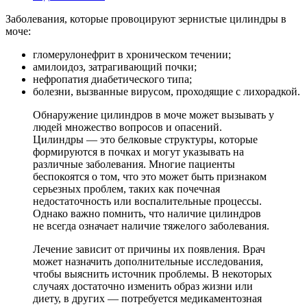
Заболевания, которые провоцируют зернистые цилиндры в
моче:
гломерулонефрит в хроническом течении;
амилоидоз, затрагивающий почки;
нефропатия диабетического типа;
болезни, вызванные вирусом, проходящие с лихорадкой.
Обнаружение цилиндров в моче может вызывать у
людей множество вопросов и опасений.
Цилиндры — это белковые структуры, которые
формируются в почках и могут указывать на
различные заболевания. Многие пациенты
беспокоятся о том, что это может быть признаком
серьезных проблем, таких как почечная
недостаточность или воспалительные процессы.
Однако важно помнить, что наличие цилиндров
не всегда означает наличие тяжелого заболевания.
Лечение зависит от причины их появления. Врач
может назначить дополнительные исследования,
чтобы выяснить источник проблемы. В некоторых
случаях достаточно изменить образ жизни или
диету, в других — потребуется медикаментозная