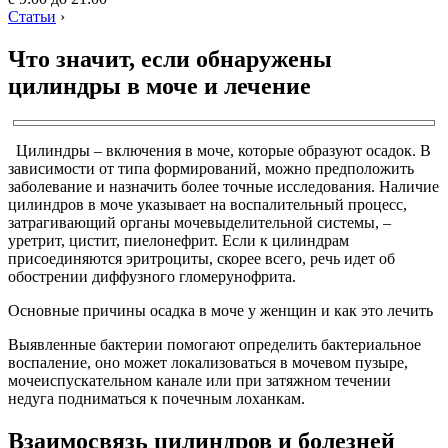
Статьи
›
Что значит, если обнаружены
цилиндры в моче и лечение
Цилиндры – включения в моче, которые образуют осадок. В
зависимости от типа формирований, можно предположить
заболевание и назначить более точные исследования. Наличие
цилиндров в моче указывает на воспалительный процесс,
затрагивающий органы мочевыделительной системы, –
уретрит, цистит, пиелонефрит. Если к цилиндрам
присоединяются эритроциты, скорее всего, речь идет об
обострении диффузного гломерунофрита.
Основные причины осадка в моче у женщин и как это лечить
Выявленные бактерии помогают определить бактериальное
воспаление, оно может локализоваться в мочевом пузыре,
мочеиспускательном канале или при затяжном течении
недуга подниматься к почечным лоханкам.
Взаимосвязь цилиндров и болезней