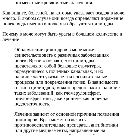
пигментные кровянистые включения.
Как видите, болезней, на которые указывает осадок в моче,
много. В любом случае они всегда определяют поражение
почек, ведь именно в почках и образуются цилиндры.
Почему в моче могут быть ураты в большом количестве и
лечение
Обнаружение цилиндров в моче может
свидетельствовать о различных заболеваниях
почек. Врачи отмечают, что цилиндры
представляют собой белковые структуры,
образующиеся в почечных канальцах, и их
наличие часто указывает на воспалительные
процессы или повреждения почек. В зависимости
от типа цилиндров, можно предположить наличие
таких заболеваний, как гломерулонефрит,
пиелонефрит или даже хроническая почечная
недостаточность.
Лечение зависит от основной причины появления
цилиндров. Врач может назначить
противовоспалительные препараты, антибиотики
или другие медикаменты, направленные на