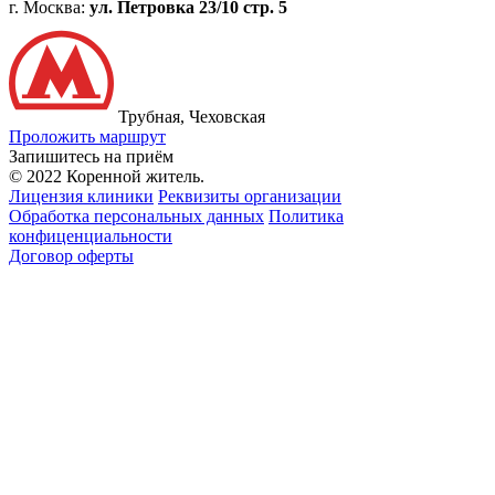
г. Москва:
ул. Петровка 23/10 стр. 5
Трубная, Чеховская
Проложить маршрут
Запишитесь на приём
© 2022 Коренной житель.
Лицензия клиники
Реквизиты организации
Обработка персональных данных
Политика
конфиценциальности
Договор оферты