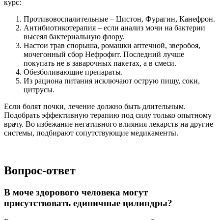
курс:
Противовоспалительные – Цистон, Фурагин, Канефрон.
Антибиотикотерапия – если анализ мочи на бактерии
высеял бактериальную флору.
Настои трав спорыша, ромашки аптечной, зверобоя,
мочегонный сбор Нефрофит. Последний лучше
покупать не в заварочных пакетах, а в смеси.
Обезболивающие препараты.
Из рациона питания исключают острую пищу, соки,
цитрусы.
Если болят почки, лечение должно быть длительным.
Подобрать эффективную терапию под силу только опытному
врачу. Во избежание негативного влияния лекарств на другие
системы, подбирают сопутствующие медикаменты.
Вопрос-ответ
В моче здорового человека могут
присутствовать единичные цилиндры?