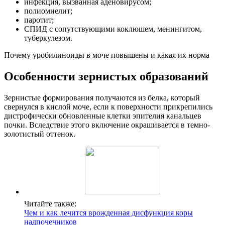
инфекция, вызванная аденовирусом;
полиомиелит;
паротит;
СПИД с сопутствующими коклюшем, менингитом,
туберкулезом.
Почему уробилиноиды в моче повышены и какая их норма
Особенности зернистых образований
Зернистые формирования получаются из белка, который
свернулся в кислой моче, если к поверхности прикрепились
дистрофически обновленные клетки эпителия канальцев
почки. Вследствие этого включение окрашивается в темно-
золотистый оттенок.
Читайте также:
Чем и как лечится врожденная дисфункция коры
надпочечников