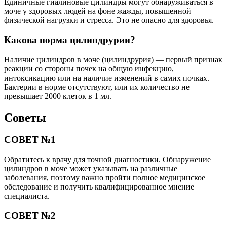
Единичные гиалиновые цилиндры могут обнаруживаться в
моче у здоровых людей на фоне жажды, повышенной
физической нагрузки и стресса. Это не опасно для здоровья.
Какова норма цилиндрурии?
Наличие цилиндров в моче (цилиндрурия) — первый признак
реакции со стороны почек на общую инфекцию,
интоксикацию или на наличие изменений в самих почках.
Бактерии в норме отсутствуют, или их количество не
превышает 2000 клеток в 1 мл.
Советы
СОВЕТ №1
Обратитесь к врачу для точной диагностики. Обнаружение
цилиндров в моче может указывать на различные
заболевания, поэтому важно пройти полное медицинское
обследование и получить квалифицированное мнение
специалиста.
СОВЕТ №2