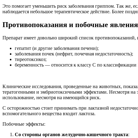
Это помогает уменьшить риск заболевания гриппом. Так же, ес
наблюдается небольшое терапевтическое действие. Более поздн
Противопоказания и побочные явления
Препарат имеет довольно широкий список противопоказаний, к
гепатит (и другие заболевания печени);
заболевания почек (нефрит, почечная недостаточность);
тиреотоксикоз;
беременность — относится к классу C по классификации 
Клинические исследования, проведенные на животных, показал
тератогенными и эмбриотоксичными эффектами. Несмотря на эт
использование, несмотря на имеющийся риск.
С осторожностью стоит принимать при лактазной недостаточнос
вспомогательного вещества входит лактоза.
Побочные эффекты:
Со стороны органов желудочно-кишечного тракта
: