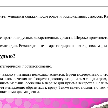
тет женщины снижен после родов и гормональных стрессов. Как
е противовирусных лекарственных средств. Широко применяется
антадин, Ремантадин же – зарегистрированная торговая марка 
рудью?
атегорически противопоказано.
важно учитывать несколько аспектов. Врачи подчеркивают, что
 началом лечения необходимо проконсультироваться с педиатром,
янием малыша, особенно в первые дни приема лекарства. Если 
ует немедленно обратиться к врачу. Также важно помнить о том,
зопасными для младенца.