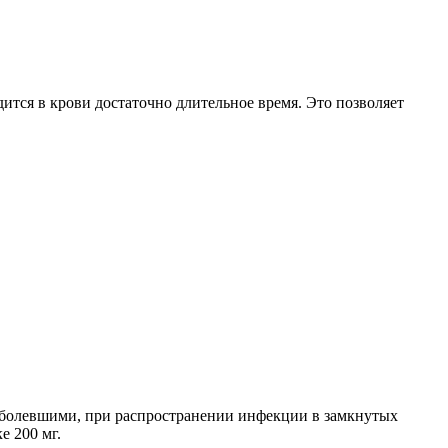
дится в крови достаточно длительное время. Это позволяет
заболевшими, при распространении инфекции в замкнутых
е 200 мг.