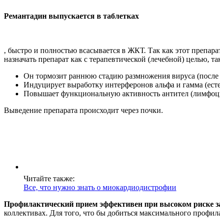
Ремантадин выпускается в таблетках
, быстро и полностью всасывается в ЖКТ. Так как этот препар
назначать препарат как с терапевтической (лечебной) целью, т
Он тормозит раннюю стадию размножения вируса (после то
Индуцирует выработку интерферонов альфа и гамма (ест
Повышает функциональную активность антител (лимфоц
Выведение препарата происходит через почки.
Читайте также:
Все, что нужно знать о миокардиодистрофии
Профилактический прием эффективен при высоком риске з
коллективах. Для того, что бы добиться максимального профил