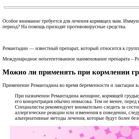
Особое внимание требуется для лечения кормящих мам. Иммуни
период? На помощь приходят противовирусные средства.
Ремантадин — известный препарат, который относится к групп
Международное непатентованное наименование препарата – Рим
Можно ли применять при кормлении г
Применение Ремантадина во время беременности и лактации к
При назначении Ремантадина женщине, кормящей грудью, 
его концентрация обычно невысока. Тем не менее, перед
Специалисты рекомендуют внимательно следить за состо
аллергические реакции или изменения в поведении, след
альтернативные методы лечения, которые будут более бе