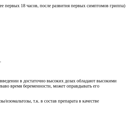
нее первых 18 часов, после развития первых симптомов гриппа)
.
 введении в достаточно высоких дозах обладают высокими
ваво время беременности, может оправдывать его
изомальтозы, т.к. в состав препарата в качестве