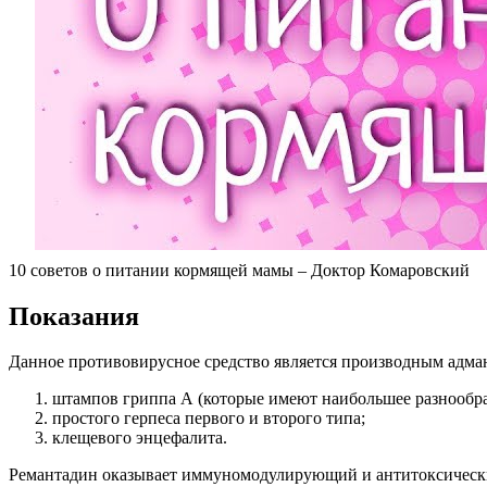
10 советов о питании кормящей мамы – Доктор Комаровский
Показания
Данное противовирусное средство является производным адма
штампов гриппа А (которые имеют наибольшее разнообра
простого герпеса первого и второго типа;
клещевого энцефалита.
Ремантадин оказывает иммуномодулирующий и антитоксическ