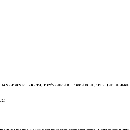
ься от деятельности, требующей высокой концентрации вниман
а);