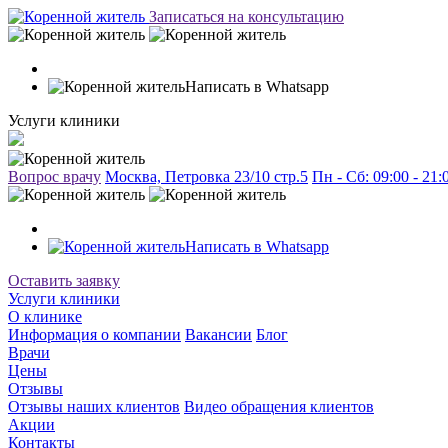
Записаться на консультацию
Написать в Whatsapp
Услуги клиники
Вопрос врачу
Москва, Петровка 23/10 стр.5
Пн - Сб: 09:00 - 21
Написать в Whatsapp
Оставить заявку
Услуги клиники
О клинике
Информация о компании
Вакансии
Блог
Врачи
Цены
Отзывы
Отзывы наших клиентов
Видео обращения клиентов
Акции
Контакты