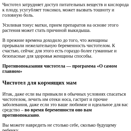
Чистотел затрудняет доступ питательных веществ и кислорода
к плоду, усугубляет токсикоз, может вызвать тошноту и
головную боль.
Усиливая тонус матки, прием препаратов на основе этого
растения может стать причиной выкидыша.
В прежние времена доходило до того, что женщины
прерывали нежелательную беременность чистотелом. К
счастью, сейчас для этого есть гораздо более гуманные и
безопасные для здоровья женщины способы.
Противопоказания чистотела — программа «О самом
главном»
Чистотел для кормящих мам
Итак, даже если вы привыкли в обычных условиях спасаться
чистотелом, лечить им отеки носа, гастрит и прочие
заболевания, даже если это ваше любимое и идеальное для вас
средство –
во время беременности оно вам
противопоказано
.
Вы можете навредить не столько себе, сколько будущему
ребенку.