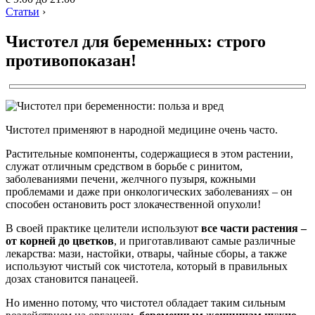
Статьи
›
Чистотел для беременных: строго
противопоказан!
Чистотел применяют в народной медицине очень часто.
Растительные компоненты, содержащиеся в этом растении,
служат отличным средством в борьбе с ринитом,
заболеваниями печени, желчного пузыря, кожными
проблемами и даже при онкологических заболеваниях – он
способен остановить рост злокачественной опухоли!
В своей практике целители используют
все части растения –
от корней до цветков
, и приготавливают самые различные
лекарства: мази, настойки, отвары, чайные сборы, а также
используют чистый сок чистотела, который в правильных
дозах становится панацеей.
Но именно потому, что чистотел обладает таким сильным