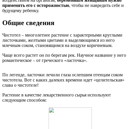
воздействием на организм,
беременным женщинам нужно
применять его с осторожностью
, чтобы не навредить себе и
будущему ребенку.
Общие сведения
Чистотел – многолетнее растение с характерными круглыми
листочками, желтыми цветами и выделяющимся из него
млечным соком, становящимся на воздухе коричневым.
Чаще всего растет он по берегам рек. Научное название у него
романтическое – от греческого «ласточка».
По легенде, ласточки лечили глаза ослепшим птенцам соком
чистотела. Вот с каких далеких времени идет «целительская»
слава о чистотеле!
Растение в качестве лекарственного сырья используют
следующим способом: