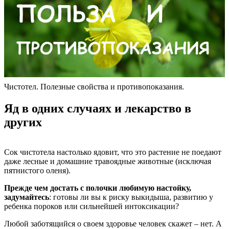
Чистотел. Полезные свойства и противопоказания.
Яд в одних случаях и лекарство в
других
Сок чистотела настолько ядовит, что это растение не поедают
даже лесные и домашние травоядные животные (исключая
пятнистого оленя).
Прежде чем достать с полочки любимую настойку,
задумайтесь
: готовы ли вы к риску выкидыша, развитию у
ребенка пороков или сильнейшей интоксикации?
Любой заботящийся о своем здоровье человек скажет – нет. А