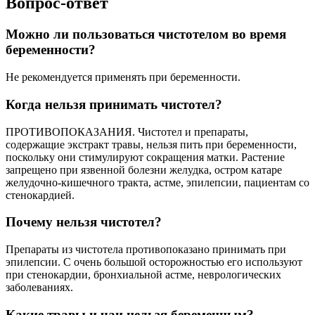
Вопрос-ответ
Можно ли пользоваться чистотелом во время
беременности?
Не рекомендуется применять при беременности.
Когда нельзя принимать чистотел?
ПРОТИВОПОКАЗАНИЯ. Чистотел и препараты,
содержащие экстракт травы, нельзя пить при беременности,
поскольку они стимулируют сокращения матки. Растение
запрещено при язвенной болезни желудка, остром катаре
желудочно-кишечного тракта, астме, эпилепсии, пациентам со
стенокардией.
Почему нельзя чистотел?
Препараты из чистотела противопоказано принимать при
эпилепсии. С очень большой осторожностью его используют
при стенокардии, бронхиальной астме, неврологических
заболеваниях.
Какие травы и чаи нельзя беременным?