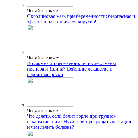
Читайте также:
Оксолиновая мазь при беременности: безопасная и
эффективная защита от вирусов!
Читайте также:
Возможна ли беременность после отмены
препарата Ярина? Действие лекарства и
вероятные риски
Читайте также:
Что делать, если болит горло при грудном
вскармливании? Нужно ли прекращать лактацию
и чем лечить болезнь?