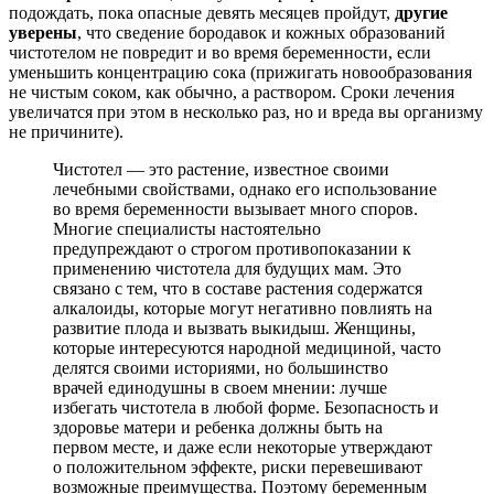
подождать, пока опасные девять месяцев пройдут,
другие
уверены
, что сведение бородавок и кожных образований
чистотелом не повредит и во время беременности, если
уменьшить концентрацию сока (прижигать новообразования
не чистым соком, как обычно, а раствором. Сроки лечения
увеличатся при этом в несколько раз, но и вреда вы организму
не причините).
Чистотел — это растение, известное своими
лечебными свойствами, однако его использование
во время беременности вызывает много споров.
Многие специалисты настоятельно
предупреждают о строгом противопоказании к
применению чистотела для будущих мам. Это
связано с тем, что в составе растения содержатся
алкалоиды, которые могут негативно повлиять на
развитие плода и вызвать выкидыш. Женщины,
которые интересуются народной медициной, часто
делятся своими историями, но большинство
врачей единодушны в своем мнении: лучше
избегать чистотела в любой форме. Безопасность и
здоровье матери и ребенка должны быть на
первом месте, и даже если некоторые утверждают
о положительном эффекте, риски перевешивают
возможные преимущества. Поэтому беременным