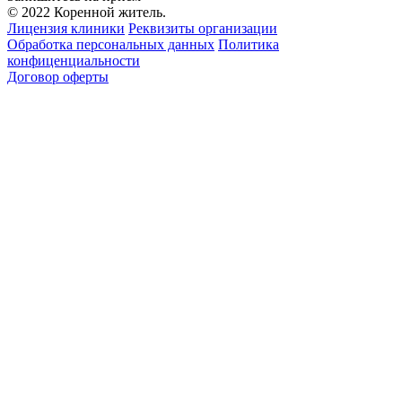
© 2022 Коренной житель.
Лицензия клиники
Реквизиты организации
Обработка персональных данных
Политика
конфиценциальности
Договор оферты