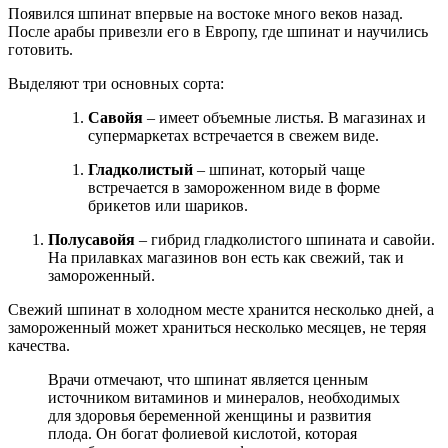
Появился шпинат впервые на востоке много веков назад.
После арабы привезли его в Европу, где шпинат и научились
готовить.
Выделяют три основных сорта:
Савойя
– имеет объемные листья. В магазинах и
супермаркетах встречается в свежем виде.
Гладколистый
– шпинат, который чаще
встречается в замороженном виде в форме
брикетов или шариков.
Полусавойя
– гибрид гладколистого шпината и савойи.
На прилавках магазинов вон есть как свежий, так и
замороженный.
Свежий шпинат в холодном месте хранится несколько дней, а
замороженный может храниться несколько месяцев, не теряя
качества.
Врачи отмечают, что шпинат является ценным
источником витаминов и минералов, необходимых
для здоровья беременной женщины и развития
плода. Он богат фолиевой кислотой, которая