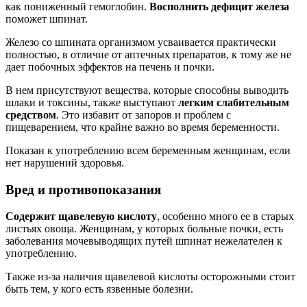
как пониженный гемоглобин.
Восполнить дефицит железа
поможет шпинат.
Железо со шпината организмом усваивается практически
полностью, в отличие от аптечных препаратов, к тому же не
дает побочных эффектов на печень и почки.
В нем присутствуют вещества, которые способны выводить
шлаки и токсины, также выступают
легким слабительным
средством
. Это избавит от запоров и проблем с
пищеварением, что крайне важно во время беременности.
Показан к употреблению всем беременным женщинам, если
нет нарушений здоровья.
Вред и противопоказания
Содержит щавелевую кислоту
, особенно много ее в старых
листьях овоща. Женщинам, у которых больные почки, есть
заболевания мочевыводящих путей шпинат нежелателен к
употреблению.
Также из-за наличия щавелевой кислоты осторожными стоит
быть тем, у кого есть язвенные болезни.