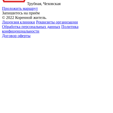
Трубная, Чеховская
Проложить маршрут
Запишитесь на приём
© 2022 Коренной житель.
Лицензия клиники
Реквизиты организации
Обработка персональных данных
Политика
конфиценциальности
Договор оферты