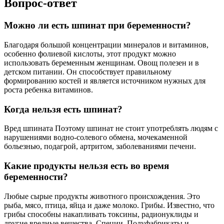
Вопрос-ответ
Можно ли есть шпинат при беременности?
Благодаря большой концентрации минералов и витаминов,
особенно фолиевой кислоты, этот продукт можно
использовать беременным женщинам. Овощ полезен и в
детском питании. Он способствует правильному
формированию костей и является источником нужных для
роста ребенка витаминов.
Когда нельзя есть шпинат?
Вред шпината Поэтому шпинат не стоит употреблять людям с
нарушениями водно-солевого обмена, мочекаменной
больезнью, подагрой, артритом, заболеваниями печени.
Какие продукты нельзя есть во время
беременности?
Любые сырые продукты животного происхождения. Это
рыба, мясо, птица, яйца и даже молоко. Грибы. Известно, что
грибы способны накапливать токсины, радионуклиды и
другие вредные вещества. Специи. Полуфабрикаты и