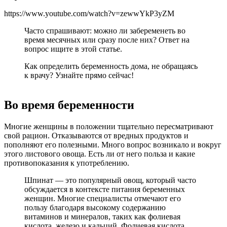
https://www.youtube.com/watch?v=zewwYkP3yZM
Часто спрашивают: можно ли забеременеть во
время месячных или сразу после них? Ответ на
вопрос ищите в этой статье.
Как определить беременность дома, не обращаясь
к врачу? Узнайте прямо сейчас!
Во время беременности
Многие женщины в положении тщательно пересматривают
свой рацион. Отказываются от вредных продуктов и
пополняют его полезными. Много вопрос возникало и вокруг
этого листового овоща. Есть ли от него польза и какие
противопоказания к употреблению.
Шпинат — это популярный овощ, который часто
обсуждается в контексте питания беременных
женщин. Многие специалисты отмечают его
пользу благодаря высокому содержанию
витаминов и минералов, таких как фолиевая
кислота, железо и кальций. Фолиевая кислота