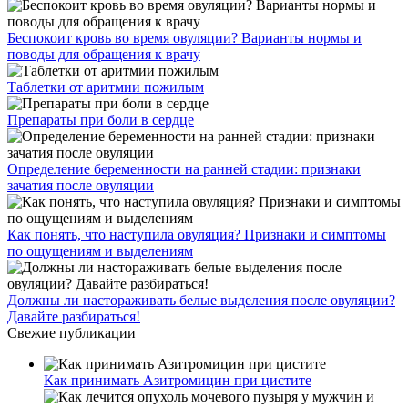
Беспокоит кровь во время овуляции? Варианты нормы и
поводы для обращения к врачу
Таблетки от аритмии пожилым
Препараты при боли в сердце
Определение беременности на ранней стадии: признаки
зачатия после овуляции
Как понять, что наступила овуляция? Признаки и симптомы
по ощущениям и выделениям
Должны ли настораживать белые выделения после овуляции?
Давайте разбираться!
Свежие публикации
Как принимать Азитромицин при цистите