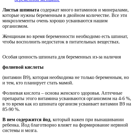
Листья шпината
содержат много витаминов и минералами,
которые нужны беременным в двойном количестве. Все эти
микроэлементы очень хорошо усваиваются нашим
организмом.
Женщинам во время беременности необходимо есть шпинат,
чтобы восполнить недостаток в питательных веществах.
Особая ценность шпината для беременных из-за наличия
фолиевой кислоты
(витамин В9), которая необходима не только беременным, но
и тем, кто планирует стать мамой.
Фолиевая кислота – основа женского здоровья. Аптечные
препараты этого витамина усваиваются организмом на 4-6 %,
в то время как из шпината организм усваивает витамин В9 на
85-90 %.
В нем содержится йод
, который важен при вынашивании
ребенка. Йод благотворно влияет на формирование нервной
системы и мозга.