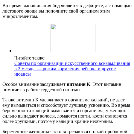
Во время вынашивания йод является в дефиците, а с помощью
листового овоща вы пополните свой организм этим
микроэлементом.
Читайте также:
Советы по организации искусственного вскармливания
в 2 месяца — режим кормления ребенка и другие
нюансы
Особое внимание заслуживает
витамин К
. Этот витамин
помогает в работе сердечной системы.
Также витамин К удерживает в организме кальций, не дает
ему вымываться и способствует лучшему усвоению. Во время
беременности кальций вымывается из организма, у женщин
сильно выпадают волосы, ломаются ногти, кости становятся
более хрупкими, поэтому кальций крайне необходим.
Беременные женщины часто встречаются с такой проблемой