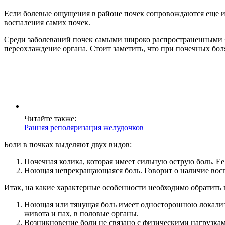
Если болевые ощущения в районе почек сопровождаются еще и 
воспаления самих почек.
Среди заболеваний почек самыми широко распространенными я
переохлаждение органа. Стоит заметить, что при почечных бол
Читайте также:
Ранняя реполяризация желудочков
Боли в почках выделяют двух видов:
Почечная колика, которая имеет сильную острую боль. Ее
Ноющая непрекращающаяся боль. Говорит о наличие вос
Итак, на какие характерные особенности необходимо обратить
Ноющая или тянущая боль имеет одностороннюю локализац
живота и пах, в половые органы.
Возникновение боли не связано с физическими нагрузкам