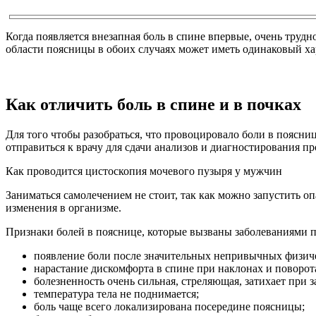
Когда появляется внезапная боль в спине впервые, очень труд
области поясницы в обоих случаях может иметь одинаковый ха
Как отличить боль в спине и в почках
Для того чтобы разобраться, что провоцировало боли в поясни
отправиться к врачу для сдачи анализов и диагностирования п
Как проводится цистоскопия мочевого пузыря у мужчин
Заниматься самолечением не стоит, так как можно запустить 
изменения в организме.
Признаки болей в пояснице, которые вызваны заболеваниями 
появление боли после значительных непривычных физиче
нарастание дискомфорта в спине при наклонах и поворот
болезненность очень сильная, стреляющая, затихает при з
температура тела не поднимается;
боль чаще всего локализирована посередине поясницы;