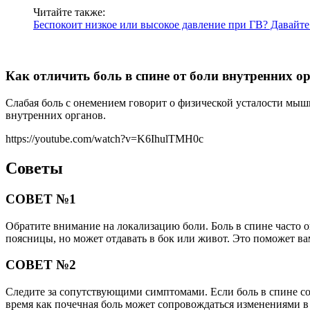
Читайте также:
Беспокоит низкое или высокое давление при ГВ? Давайте
Как отличить боль в спине от боли внутренних о
Слабая боль с онемением говорит о физической усталости мышц
внутренних органов.
https://youtube.com/watch?v=K6IhulTMH0c
Советы
СОВЕТ №1
Обратите внимание на локализацию боли. Боль в спине часто о
поясницы, но может отдавать в бок или живот. Это поможет в
СОВЕТ №2
Следите за сопутствующими симптомами. Если боль в спине с
время как почечная боль может сопровождаться изменениями в