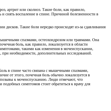
з, артрит или сколиоз. Такие боли, как правило,
ь и снять воспаление в спине. Причиной болезненности в
и дисков. Такие боли нередко происходят из-за сдавливания
с мышечными спазмами, остеохондрозом или травмами. Она
очечная боль, как правило, локализуется в области
 симптомами, такими как изменения в мочеиспускании,
, при необходимости, дополнительных исследований.
Боль в спине часто связана с мышечными спазмами,
ичие от этого, почечная боль обычно локализуется в
 позывы к мочеиспусканию. Люди отмечают, что
и подобных симптомов стоит обратиться к врачу для