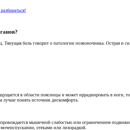
 разбираться!
рганов?
. Тянущая боль говорит о патологии позвоночника. Острая и си
щущается в области поясницы и может иррадиировать в ноги, то
ам лучше понять источник дискомфорта.
опровождается мышечной слабостью или ограничением подвижнос
 мочеиспускании, отеками или лихорадкой.