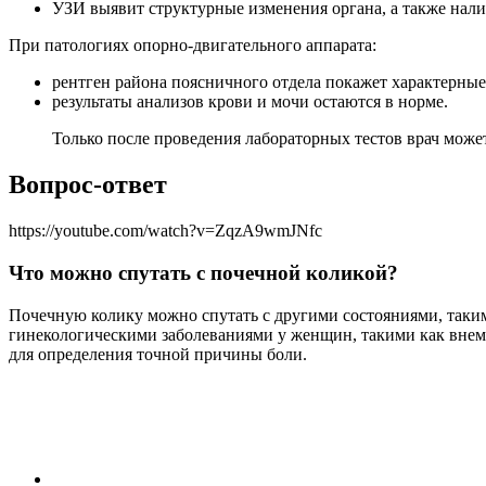
УЗИ выявит структурные изменения органа, а также налич
При патологиях опорно-двигательного аппарата:
рентген района поясничного отдела покажет характерны
результаты анализов крови и мочи остаются в норме.
Только после проведения лабораторных тестов врач може
Вопрос-ответ
https://youtube.com/watch?v=ZqzA9wmJNfc
Что можно спутать с почечной коликой?
Почечную колику можно спутать с другими состояниями, таким
гинекологическими заболеваниями у женщин, такими как внем
для определения точной причины боли.