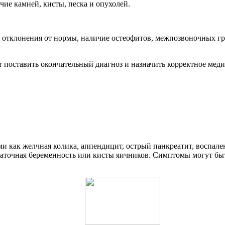
ие камней, кисты, песка и опухолей.
е отклонения от нормы, наличие остеофитов, межпозвоночных г
т поставить окончательный диагноз и назначить корректное мед
и как желчная колика, аппендицит, острый панкреатит, воспале
аточная беременность или кисты яичников. Симптомы могут бы