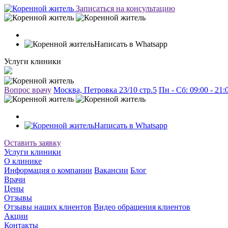
Записаться на консультацию
Написать в Whatsapp
Услуги клиники
Вопрос врачу
Москва, Петровка 23/10 стр.5
Пн - Сб: 09:00 - 21
Написать в Whatsapp
Оставить заявку
Услуги клиники
О клинике
Информация о компании
Вакансии
Блог
Врачи
Цены
Отзывы
Отзывы наших клиентов
Видео обращения клиентов
Акции
Контакты