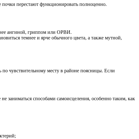
ные почки перестают функционировать полноценно.
ннее ангиной, гриппом или ОРВИ.
овиться темнее и ярче обычного цвета, а также мутной,
 по чувствительному месту в районе поясницы. Если
не заниматься способами самоисцеления, особенно таким, как
ктерий;