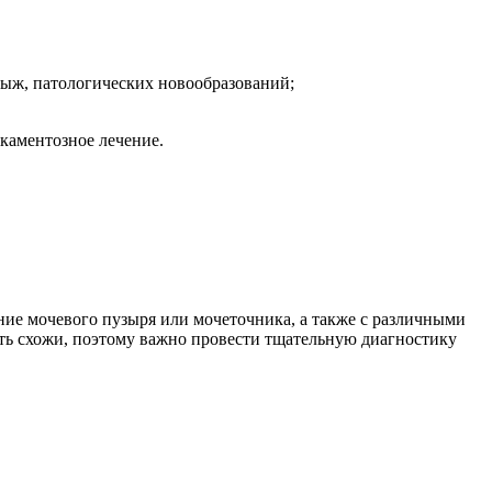
рыж, патологических новообразований;
икаментозное лечение.
ние мочевого пузыря или мочеточника, а также с различными
ть схожи, поэтому важно провести тщательную диагностику