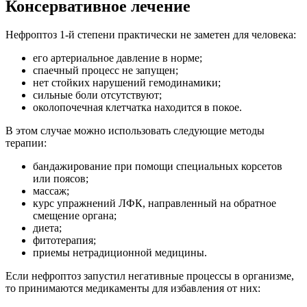
Консервативное лечение
Нефроптоз 1-й степени практически не заметен для человека:
его артериальное давление в норме;
спаечный процесс не запущен;
нет стойких нарушений гемодинамики;
сильные боли отсутствуют;
околопочечная клетчатка находится в покое.
В этом случае можно использовать следующие методы
терапии:
бандажирование при помощи специальных корсетов
или поясов;
массаж;
курс упражнений ЛФК, направленный на обратное
смещение органа;
диета;
фитотерапия;
приемы нетрадиционной медицины.
Если нефроптоз запустил негативные процессы в организме,
то принимаются медикаменты для избавления от них: