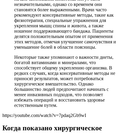
незначительными, однако со временем они
становятся более выраженными. Врачи часто
рекомендуют консервативные методы, такие как
физиотерапия, специальные упражнения для
укрепления мышц спины и живота, а также
ношение поддерживающего бандажа. Пациенты
делятся положительным опытом от применения
этих методов, отмечая улучшение самочувствия и
уменьшение болей в области поясницы.
Некоторые также упоминают о важности диеты,
богатой витаминами и минералами, что
способствует общему укреплению организма. В
редких случаях, когда консервативные методы не
приносят результатов, может потребоваться
хирургическое вмешательство. Однако
большинство людей предпочитают начинать с
менее инвазивных подходов, что позволяет
избежать операций и восстановить здоровье
естественным путем.
https://youtube.com/watch?v=7pdaq2Gb9wI
Когда показано хирургическое