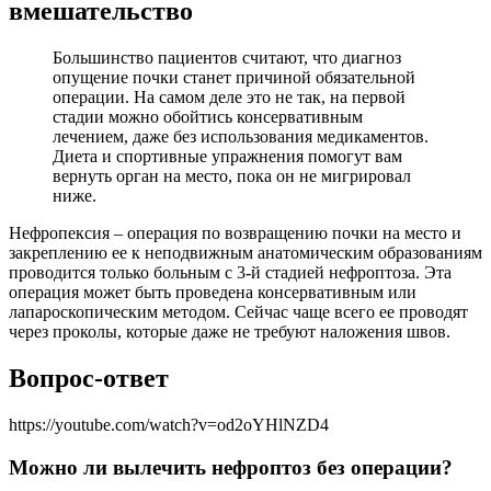
вмешательство
Большинство пациентов считают, что диагноз
опущение почки станет причиной обязательной
операции. На самом деле это не так, на первой
стадии можно обойтись консервативным
лечением, даже без использования медикаментов.
Диета и спортивные упражнения помогут вам
вернуть орган на место, пока он не мигрировал
ниже.
Нефропексия – операция по возвращению почки на место и
закреплению ее к неподвижным анатомическим образованиям
проводится только больным с 3-й стадией нефроптоза. Эта
операция может быть проведена консервативным или
лапароскопическим методом. Сейчас чаще всего ее проводят
через проколы, которые даже не требуют наложения швов.
Вопрос-ответ
https://youtube.com/watch?v=od2oYHlNZD4
Можно ли вылечить нефроптоз без операции?