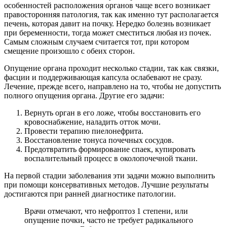
особенностей расположения органов чаще всего возникает
правосторонняя патология, так как именно тут располагается
печень, которая давит на почку. Нередко болезнь возникает
при беременности, тогда может сместиться любая из почек.
Самым сложным случаем считается тот, при котором
смещение произошло с обеих сторон.
Опущение органа проходит несколько стадии, так как связки,
фасции и поддерживающая капсула ослабевают не сразу.
Лечение, прежде всего, направлено на то, чтобы не допустить
полного опущения органа. Другие его задачи:
Вернуть орган в его ложе, чтобы восстановить его
кровоснабжение, наладить отток мочи.
Провести терапию пиелонефрита.
Восстановление тонуса почечных сосудов.
Предотвратить формирование спаек, купировать
воспалительный процесс в околопочечной ткани.
На первой стадии заболевания эти задачи можно выполнить
при помощи консервативных методов. Лучшие результаты
достигаются при ранней диагностике патологии.
Врачи отмечают, что нефроптоз 1 степени, или
опущение почки, часто не требует радикального