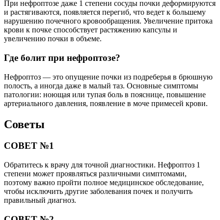
При нефроптозе даже 1 степени сосуды почки деформируются
и растягиваются, появляется перегиб, что ведет к большему
нарушению почечного кровообращения. Увеличение притока
крови к почке способствует растяжению капсулы и
увеличению почки в объеме.
Где болит при нефроптозе?
Нефроптоз — это опущение почки из подреберья в брюшную
полость, а иногда даже в малый таз. Основные симптомы
патологии: ноющая или тупая боль в пояснице, повышение
артериального давления, появление в моче примесей крови.
Советы
СОВЕТ №1
Обратитесь к врачу для точной диагностики. Нефроптоз 1
степени может проявляться различными симптомами,
поэтому важно пройти полное медицинское обследование,
чтобы исключить другие заболевания почек и получить
правильный диагноз.
СОВЕТ №2