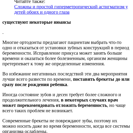
Читайте также:
Сложны и простой гиперметропический астигматизм у
детей обоих и одного глаза
существуют некоторые нюансы
.
Многие ортодонты предлагают пациентам выбрать что-то
одно и отказаться от установки зубных конструкций в период
беременности. Исправление прикуса может занять больше
времени и оказаться более болезненным, организм женщины
претерпевает к тому же определенные изменения.
Во избежание негативных последствий эти два мероприятия
лучше всего развести по времени,
поставить брекеты до или
сразу после рождения ребенка
.
Иногда состояние зубов и десен требует более сложного и
продолжительного лечения,
в некоторых случаях врач
может порекомендовать отложить беременность
, но чаще
всего таких проблем не возникает.
Современные брекеты не повреждают зубы, поэтому их
можно носить даже во время беременности, когда все системы
организма ослаблены.