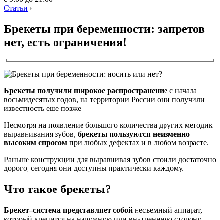
Статьи
›
Брекеты при беременности: запретов
нет, есть ограничения!
Брекеты получили широкое распространение
с начала
восьмидесятых годов, на территории России они получили
известность еще позже.
Несмотря на появление большого количества других методик
выравнивания зубов,
брекеты пользуются неизменно
высоким спросом
при любых дефектах и в любом возрасте.
Раньше конструкции для выравнивая зубов стоили достаточно
дорого, сегодня они доступны практически каждому.
Что такое брекеты?
Брекет–система представляет собой
несъемный аппарат,
который крепится на наружную или внутреннюю сторону