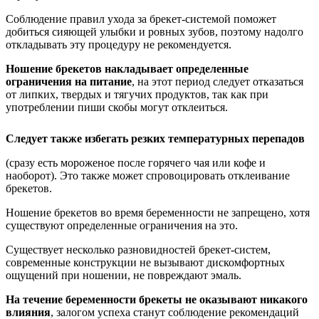
Соблюдение правил ухода за брекет-системой поможет
добиться сияющей улыбки и ровных зубов, поэтому надолго
откладывать эту процедуру не рекомендуется.
Ношение брекетов накладывает определенные
ограничения на питание
, на этот период следует отказаться
от липких, твердых и тягучих продуктов, так как при
употреблении пиши скобы могут отклеиться.
Следует также избегать резких температурных перепадов
(сразу есть мороженое после горячего чая или кофе и
наоборот). Это также может спровоцировать отклеивание
брекетов.
Ношение брекетов во время беременности не запрещено, хотя
существуют определенные ограничения на это.
Существует несколько разновидностей брекет-систем,
современные конструкции не вызывают дискомфортных
ощущений при ношении, не повреждают эмаль.
На течение беременности брекеты не оказывают никакого
влияния
, залогом успеха станут соблюдение рекомендаций