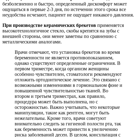
безболезненно и быстро, определенный дискомфорт может
ощущаться в первые 2-3 дня, по истечении этого срока все
неудобства исчезают, пациент не ощущает никакого давления.
При производстве керамических брекетов
применяется
высокотехнологичное стекло, скобы крепятся на зубы с
внешней стороны, они менее заметны по сравнению с
металлическими аналогами.
Врачи отмечают, что установка брекетов во время
беременности не является противопоказанием,
однако существуют определенные ограничения. В
первом триместре, когда организм женщины
особенно чувствителен, стоматологи рекомендуют
отложить ортодонтическое лечение. Это связано с
возможными изменениями в гормональном фоне и
повышенной чувствительностью тканей. Во
втором и третьем триместрах, как правило,
процедура может быть выполнена, но с
осторожностью. Важно учитывать, что некоторые
манипуляции, такие как рентген, могут быть
нежелательны. Кроме того, врачи советуют
внимательно следить за гигиеной полости рта, так
как беременность может привести к увеличению
риска заболеваний десен. В целом, консультация с