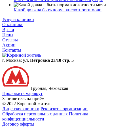
Какой должна быть норма кислотности мочи
Услуги клиники
О клинике
Врачи
Цены
Отзывы
Акции
Контакты
г. Москва:
ул. Петровка 23/10 стр. 5
Трубная, Чеховская
Проложить маршрут
Запишитесь на приём
© 2022 Коренной житель.
Лицензия клиники
Реквизиты организации
Обработка персональных данных
Политика
конфиценциальности
Договор оферты