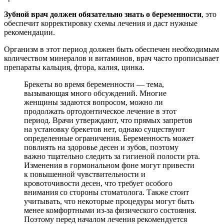
Зубной врач должен обязательно знать о беременности
, это
обеспечит корректировку схемы лечения и даст нужные
рекомендации.
Организм в этот период должен быть обеспечен необходимым
количеством минералов и витаминов, врач часто прописывает
препараты кальция, фтора, калия, цинка.
Брекеты во время беременности — тема,
вызывающая много обсуждений. Многие
женщины задаются вопросом, можно ли
продолжать ортодонтическое лечение в этот
период. Врачи утверждают, что прямых запретов
на установку брекетов нет, однако существуют
определенные ограничения. Беременность может
повлиять на здоровье десен и зубов, поэтому
важно тщательно следить за гигиеной полости рта.
Изменения в гормональном фоне могут привести
к повышенной чувствительности и
кровоточивости десен, что требует особого
внимания со стороны стоматолога. Также стоит
учитывать, что некоторые процедуры могут быть
менее комфортными из-за физического состояния.
Поэтому перед началом лечения рекомендуется