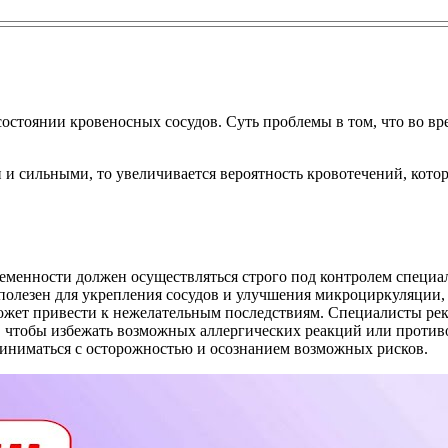
остоянии кровеносных сосудов. Суть проблемы в том, что во в
и сильными, то увеличивается вероятность кровотечений, котор
еменности должен осуществляться строго под контролем специа
олезен для укрепления сосудов и улучшения микроциркуляции, 
может привести к нежелательным последствиям. Специалисты ре
 чтобы избежать возможных аллергических реакций или противо
иниматься с осторожностью и осознанием возможных рисков.