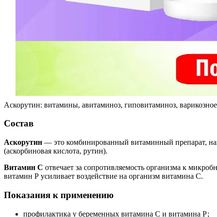
Аскорутин: витамины, авитаминоз, гиповитаминоз, варикозное
Состав
Аскорутин
— это комбинированный витаминный препарат, нап
(аскорбиновая кислота, рутин).
Витамин С
отвечает за сопротивляемость организма к микроб
витамин Р усиливает воздействие на организм витамина С.
Показания к применению
профилактика у беременных витамина С и витамина Р;