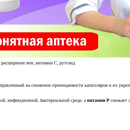
 расширение вен, витамин С, рутозид
равленный на снижение проницаемости капилляров и их укреп
ной, инфекционной, бактериальной среде, а
витамин Р
снижает л