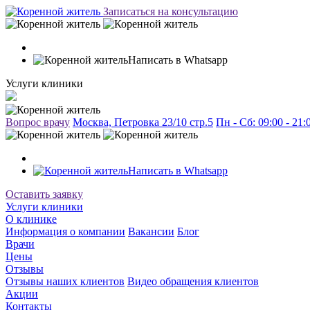
Записаться на консультацию
Написать в Whatsapp
Услуги клиники
Вопрос врачу
Москва, Петровка 23/10 стр.5
Пн - Сб: 09:00 - 21
Написать в Whatsapp
Оставить заявку
Услуги клиники
О клинике
Информация о компании
Вакансии
Блог
Врачи
Цены
Отзывы
Отзывы наших клиентов
Видео обращения клиентов
Акции
Контакты