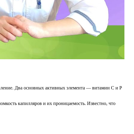
ление. Два основных активных элемента — витамин С и Р
омкость капилляров и их проницаемость. Известно, что