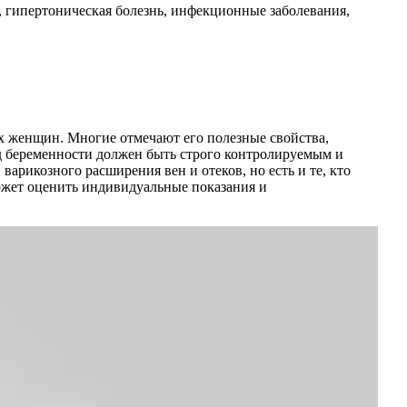
, гипертоническая болезнь, инфекционные заболевания,
х женщин. Многие отмечают его полезные свойства,
д беременности должен быть строго контролируемым и
икозного расширения вен и отеков, но есть и те, кто
ожет оценить индивидуальные показания и