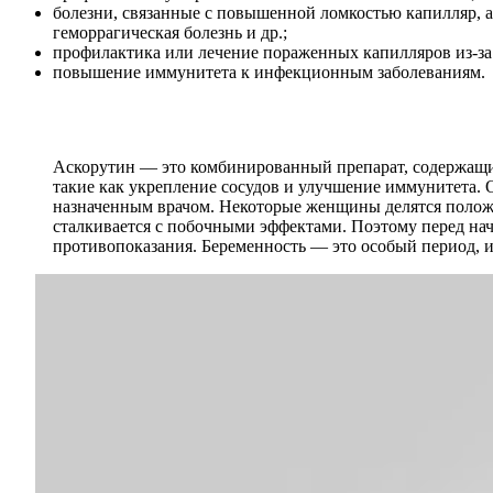
болезни, связанные с повышенной ломкостью капилляр, а
геморрагическая болезнь и др.;
профилактика или лечение пораженных капилляров из-за
повышение иммунитета к инфекционным заболеваниям.
Аскорутин — это комбинированный препарат, содержащий
такие как укрепление сосудов и улучшение иммунитета.
назначенным врачом. Некоторые женщины делятся положи
сталкивается с побочными эффектами. Поэтому перед на
противопоказания. Беременность — это особый период, и 