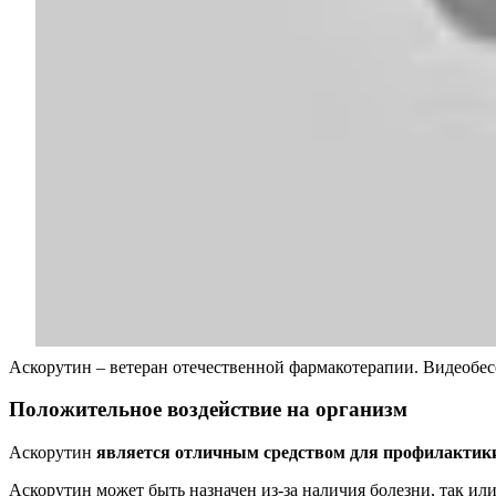
Аскорутин – ветеран отечественной фармакотерапии. Видеобе
Положительное воздействие на организм
Аскорутин
является отличным средством для профилактик
Аскорутин может быть назначен из-за наличия болезни, так и